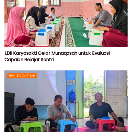
LDII Karyasakti Gelar Munaqosah untuk Evaluasi
Capaian Belajar Santri
BERITA DAERAH