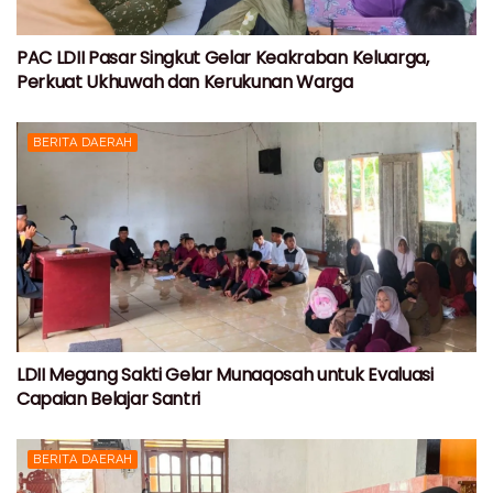
PAC LDII Pasar Singkut Gelar Keakraban Keluarga,
Perkuat Ukhuwah dan Kerukunan Warga
BERITA DAERAH
LDII Megang Sakti Gelar Munaqosah untuk Evaluasi
Capaian Belajar Santri
BERITA DAERAH