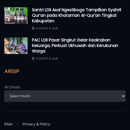
Santri LDII Asal Ngestiboga Tampilkan Syahril
Qur’an pada Khataman Al-Qur’an Tingkat
Kabupaten
AUGUST 8, 2026
PAC LDII Pasar Singkut Gelar Keakraban
Keluarga, Perkuat Ukhuwah dan Kerukunan
Warga
AUGUST 8, 2026
ARSIP
Archives
Iklan
Privacy & Policy