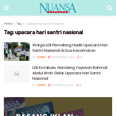
Home
Tag
upacara hari santri nasional
Tag:
upacara hari santri nasional
Warga LDII Pemalang Hadiri Upacara Hari
Santri Nasional di Dua Kecamatan
BY
ADMIN
NOVEMBER 6, 2025
0
LDII Kotabaru Gandeng Yayasan Rahmat
Abdul Amin Gelar Upacara Hari Santri
Nasional
BY
ADMIN
OCTOBER 23, 2024
0