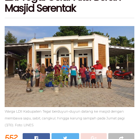
Masjid Serentak
Warga LDII Kabupaten Tegal berduyun-duyun datang ke masjid dengan
membawa sapu, sabit, cangkul, hingga karung sampah pada Jumat pagi
(3/10). Foto: LINES
552