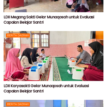
LDII Megang Sakti Gelar Munaqosah untuk Evaluasi
Capaian Belajar Santri
BERITA DAERAH
LDII Karyasakti Gelar Munaqosah untuk Evaluasi
Capaian Belajar Santri
BERITA DAERAH