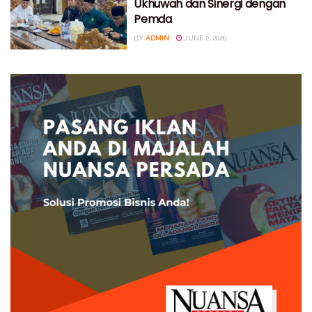
Ukhuwah dan Sinergi dengan
Pemda
BY
ADMIN
JUNE 2, 2026