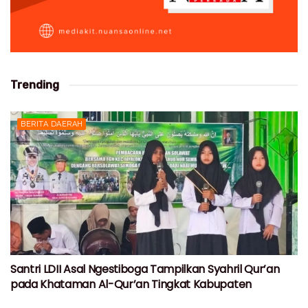
Trending
BERITA DAERAH
Santri LDII Asal Ngestiboga Tampilkan Syahril Qur’an
pada Khataman Al-Qur’an Tingkat Kabupaten