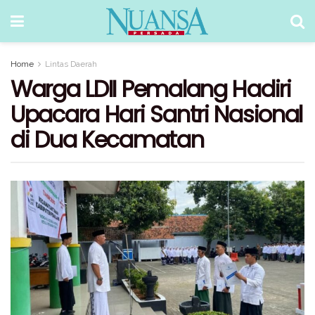
Home
Lintas Daerah
Warga LDII Pemalang Hadiri
Upacara Hari Santri Nasional
di Dua Kecamatan