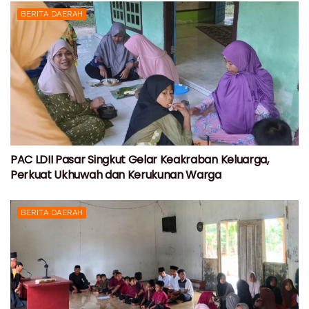
BERITA DAERAH
PAC LDII Pasar Singkut Gelar Keakraban Keluarga,
Perkuat Ukhuwah dan Kerukunan Warga
BERITA DAERAH