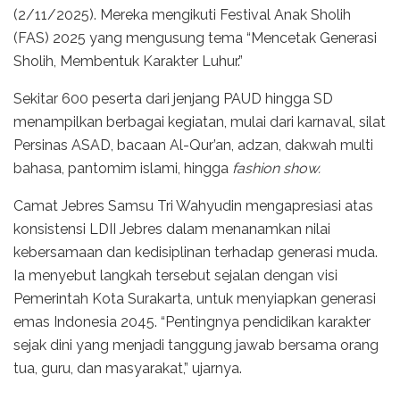
(2/11/2025). Mereka mengikuti Festival Anak Sholih
(FAS) 2025 yang mengusung tema “Mencetak Generasi
Sholih, Membentuk Karakter Luhur.”
Sekitar 600 peserta dari jenjang PAUD hingga SD
menampilkan berbagai kegiatan, mulai dari karnaval, silat
Persinas ASAD, bacaan Al-Qur’an, adzan, dakwah multi
bahasa, pantomim islami, hingga
fashion show.
Camat Jebres Samsu Tri Wahyudin mengapresiasi atas
konsistensi LDII Jebres dalam menanamkan nilai
kebersamaan dan kedisiplinan terhadap generasi muda.
Ia menyebut langkah tersebut sejalan dengan visi
Pemerintah Kota Surakarta, untuk menyiapkan generasi
emas Indonesia 2045. “Pentingnya pendidikan karakter
sejak dini yang menjadi tanggung jawab bersama orang
tua, guru, dan masyarakat,” ujarnya.