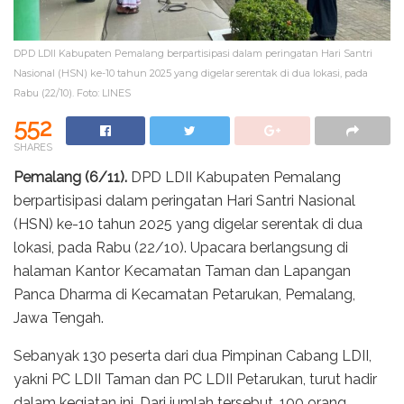
DPD LDII Kabupaten Pemalang berpartisipasi dalam peringatan Hari Santri
Nasional (HSN) ke-10 tahun 2025 yang digelar serentak di dua lokasi, pada
Rabu (22/10). Foto: LINES
552
SHARES
Pemalang (6/11).
DPD LDII Kabupaten Pemalang
berpartisipasi dalam peringatan Hari Santri Nasional
(HSN) ke-10 tahun 2025 yang digelar serentak di dua
lokasi, pada Rabu (22/10). Upacara berlangsung di
halaman Kantor Kecamatan Taman dan Lapangan
Panca Dharma di Kecamatan Petarukan, Pemalang,
Jawa Tengah.
Sebanyak 130 peserta dari dua Pimpinan Cabang LDII,
yakni PC LDII Taman dan PC LDII Petarukan, turut hadir
dalam kegiatan ini. Dari jumlah tersebut, 100 orang