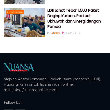
LDII Lahat Tebar 1.500 Paket
LINTAS DAERAH
Daging Kurban, Perkuat
Ukhuwah dan Sinergi dengan
Pemda
BY
ADMIN
JUNE 2, 2026
Majalah Resmi Lembaga Dakwah Islam Indonesia (LDII).
Hubungi kami untuk layanan iklan online:
marketing@nuansaonline.com
Follow Us