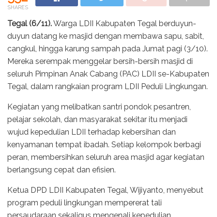
SHARES
Tegal
(6/11).
Warga LDII Kabupaten Tegal berduyun-
duyun datang ke masjid dengan membawa sapu, sabit,
cangkul, hingga karung sampah pada Jumat pagi (3/10).
Mereka serempak menggelar bersih-bersih masjid di
seluruh Pimpinan Anak Cabang (PAC) LDII se-Kabupaten
Tegal, dalam rangkaian program LDII Peduli Lingkungan.
Kegiatan yang melibatkan santri pondok pesantren,
pelajar sekolah, dan masyarakat sekitar itu menjadi
wujud kepedulian LDII terhadap kebersihan dan
kenyamanan tempat ibadah. Setiap kelompok berbagi
peran, membersihkan seluruh area masjid agar kegiatan
berlangsung cepat dan efisien.
Ketua DPD LDII Kabupaten Tegal, Wijiyanto, menyebut
program peduli lingkungan mempererat tali
persaudaraan sekaligus mengenali kepedulian