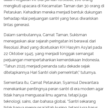
mengikuti upacara di Kecamatan Taman dan 30 orang di
Petarukan. Kehadiran mereka menjadi bentuk dukungan
terhadap nilai perjuangan santri yang terus diwariskan
lintas generasi.
Dalam sambutannya, Camat Taman, Sukisman
menegaskan akar sejarah peringatan ini berawal dari
Resolusi Jihad yang dicetuskan KH Hasyim Asy’ari pada
22 Oktober 1945, yang menjadi tonggak semangat
perjuangan mempertahankan kemerdekaan Indonesia.
“Tahun 2025 menjadi penanda satu dekade sejak
ditetapkannya Hari Santri oleh pemerintah,” tuturnya.
Sementara itu, Camat Petarukan, Syamsul Dewantara
menekankan pentingnya peran santri di era modern agar
tidak hanya menguasai ilmu agama, tetapi juga
teknologi, sains, dan bahasa global. “Santri sekarang
tidak hanya menguasai kitab kuning, tetapi juga harus