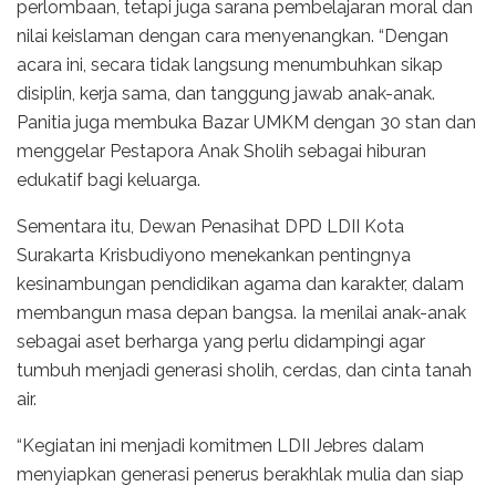
perlombaan, tetapi juga sarana pembelajaran moral dan
nilai keislaman dengan cara menyenangkan. “Dengan
acara ini, secara tidak langsung menumbuhkan sikap
disiplin, kerja sama, dan tanggung jawab anak-anak.
Panitia juga membuka Bazar UMKM dengan 30 stan dan
menggelar Pestapora Anak Sholih sebagai hiburan
edukatif bagi keluarga.
Sementara itu, Dewan Penasihat DPD LDII Kota
Surakarta Krisbudiyono menekankan pentingnya
kesinambungan pendidikan agama dan karakter, dalam
membangun masa depan bangsa. Ia menilai anak-anak
sebagai aset berharga yang perlu didampingi agar
tumbuh menjadi generasi sholih, cerdas, dan cinta tanah
air.
“Kegiatan ini menjadi komitmen LDII Jebres dalam
menyiapkan generasi penerus berakhlak mulia dan siap