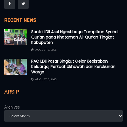
RECENT NEWS
Santri LDII Asal Ngestiboga Tampilkan Syahril
Qur’an pada Khataman Al-Qur’an Tingkat
Kabupaten
AUGUST 8, 2026
PAC LDII Pasar Singkut Gelar Keakraban
Keluarga, Perkuat Ukhuwah dan Kerukunan
Warga
AUGUST 8, 2026
ARSIP
Archives