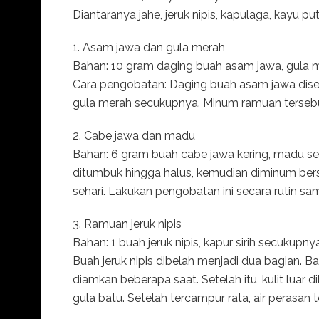
Diantaranya jahe, jeruk nipis, kapulaga, kayu put
1. Asam jawa dan gula merah
Bahan: 10 gram daging buah asam jawa, gula m
Cara pengobatan: Daging buah asam jawa dise
gula merah secukupnya. Minum ramuan terseb
2. Cabe jawa dan madu
Bahan: 6 gram buah cabe jawa kering, madu s
ditumbuk hingga halus, kemudian diminum be
sehari. Lakukan pengobatan ini secara rutin s
3. Ramuan jeruk nipis
Bahan: 1 buah jeruk nipis, kapur sirih secukup
Buah jeruk nipis dibelah menjadi dua bagian. Ba
diamkan beberapa saat. Setelah itu, kulit luar d
gula batu. Setelah tercampur rata, air perasan 