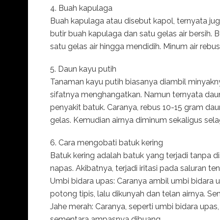
4. Buah kapulaga
Buah kapulaga atau disebut kapol, ternyata ju
butir buah kapulaga dan satu gelas air bersih.
satu gelas air hingga mendidih. Minum air rebu
5. Daun kayu putih
Tanaman kayu putih biasanya diambil minyakn
sifatnya menghangatkan. Namun ternyata daun
penyakit batuk. Caranya, rebus 10-15 gram daun
gelas. Kemudian airnya diminum sekaligus sela
6. Cara mengobati batuk kering
Batuk kering adalah batuk yang terjadi tanpa di
napas. Akibatnya, terjadi iritasi pada saluran t
Umbi bidara upas: Caranya ambil umbi bidara u
potong tipis, lalu dikunyah dan telan airnya.
Jahe merah: Caranya, seperti umbi bidara upas,
sementara ampasnya dibuang.