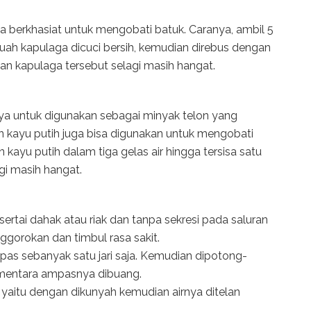
ga berkhasiat untuk mengobati batuk. Caranya, ambil 5
 Buah kapulaga dicuci bersih, kemudian direbus dengan
san kapulaga tersebut selagi masih hangat.
ya untuk digunakan sebagai minyak telon yang
 kayu putih juga bisa digunakan untuk mengobati
 kayu putih dalam tiga gelas air hingga tersisa satu
gi masih hangat.
sertai dahak atau riak dan tanpa sekresi pada saluran
enggorokan dan timbul rasa sakit.
pas sebanyak satu jari saja. Kemudian dipotong-
 Sementara ampasnya dibuang.
 yaitu dengan dikunyah kemudian airnya ditelan