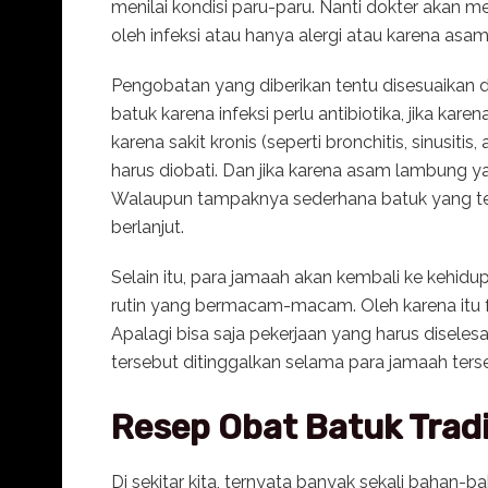
menilai kondisi paru-paru. Nanti dokter akan m
oleh infeksi atau hanya alergi atau karena asa
Pengobatan yang diberikan tentu disesuaikan d
batuk karena infeksi perlu antibiotika, jika karen
karena sakit kronis (seperti bronchitis, sinusi
harus diobati. Dan jika karena asam lambung 
Walaupun tampaknya sederhana batuk yang tetap
berlanjut.
Selain itu, para jamaah akan kembali ke kehidup
rutin yang bermacam-macam. Oleh karena itu f
Apalagi bisa saja pekerjaan yang harus disel
tersebut ditinggalkan selama para jamaah terse
Resep Obat Batuk Tradi
Di sekitar kita, ternyata banyak sekali bahan-