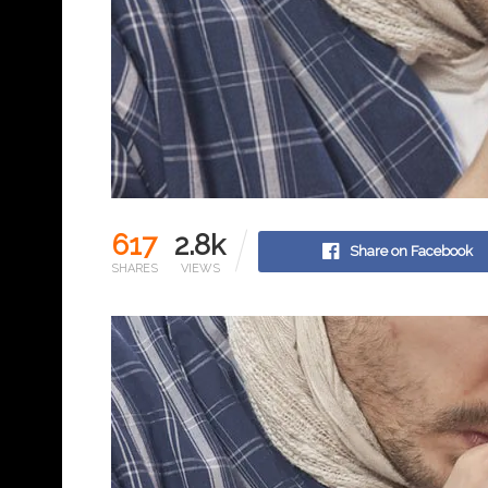
617
2.8k
Share on Facebook
SHARES
VIEWS