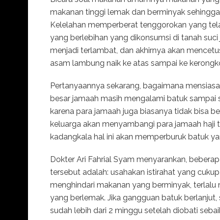
makanan tinggi lemak dan berminyak sehingga
Kelelahan memperberat tenggorokan yang telah
yang berlebihan yang dikonsumsi di tanah s
menjadi terlambat, dan akhirnya akan mencetuska
asam lambung naik ke atas sampai ke kerongk
Pertanyaannya sekarang, bagaimana mensiasati
besar jamaah masih mengalami batuk sampai saa
karena para jamaah juga biasanya tidak bisa be
keluarga akan menyambangi para jamaah haji t
kadangkala hal ini akan memperburuk batuk yan
Dokter Ari Fahrial Syam menyarankan, beberap
tersebut adalah: usahakan istirahat yang cukup
menghindari makanan yang berminyak, terlalu m
yang berlemak. Jika gangguan batuk berlanjut, 
sudah lebih dari 2 minggu setelah diobati seba