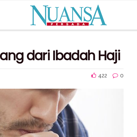
ang dari Ibadah Haji
422
0