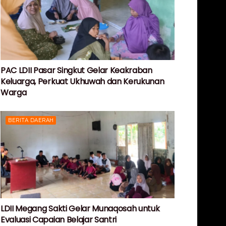
PAC LDII Pasar Singkut Gelar Keakraban
Keluarga, Perkuat Ukhuwah dan Kerukunan
Warga
BERITA DAERAH
LDII Megang Sakti Gelar Munaqosah untuk
Evaluasi Capaian Belajar Santri