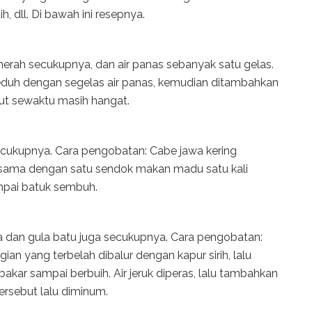
ih, dll. Di bawah ini resepnya.
erah secukupnya, dan air panas sebanyak satu gelas.
duh dengan segelas air panas, kemudian ditambahkan
ut sewaktu masih hangat.
ecukupnya. Cara pengobatan: Cabe jawa kering
rsama dengan satu sendok makan madu satu kali
ampai batuk sembuh.
nya dan gula batu juga secukupnya. Cara pengobatan:
gian yang terbelah dibalur dengan kapur sirih, lalu
ibakar sampai berbuih. Air jeruk diperas, lalu tambahkan
tersebut lalu diminum.