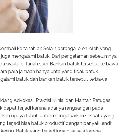
kembali ke tanah air. Selain berbagai oleh-oleh yang
ini juga mengalami batuk. Dari pengalaman sebelumnya,
 waktu di tanah suci. Bahkan batuk tersebut terbawa
ntara para jamaah hanya unta yang tidak batuk.
galami batuk dan bahkan batuk tersebut terbawa
Bidang Advokasi, Praktisi Klinis, dan Mantan Petugas
uk dapat terjadi karena adanya rangsangan pada
upakan upaya tubuh untuk mengeluarkan sesuatu yang
g terjadi bisa batuk produktif dengan banyak lendir
ering. Batuk yang terjadi juga bisa saja karena