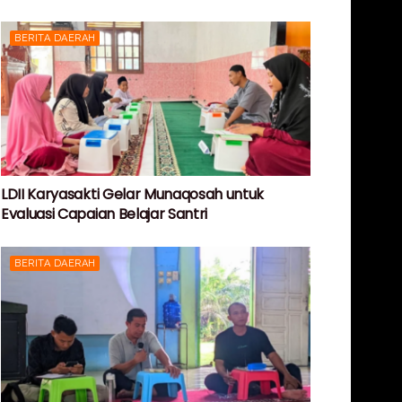
BERITA DAERAH
LDII Karyasakti Gelar Munaqosah untuk
Evaluasi Capaian Belajar Santri
BERITA DAERAH