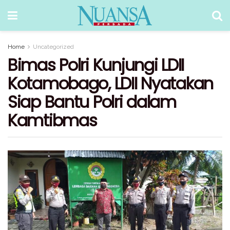
Home
Uncategorized
Bimas Polri Kunjungi LDII
Kotamobago, LDII Nyatakan
Siap Bantu Polri dalam
Kamtibmas