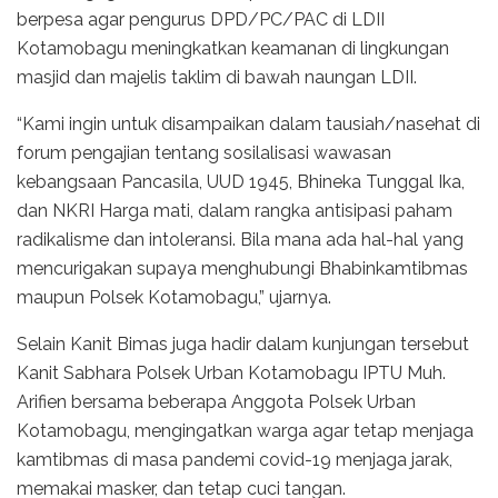
berpesa agar pengurus DPD/PC/PAC di LDII
Kotamobagu meningkatkan keamanan di lingkungan
masjid dan majelis taklim di bawah naungan LDII.
“Kami ingin untuk disampaikan dalam tausiah/nasehat di
forum pengajian tentang sosilalisasi wawasan
kebangsaan Pancasila, UUD 1945, Bhineka Tunggal Ika,
dan NKRI Harga mati, dalam rangka antisipasi paham
radikalisme dan intoleransi. Bila mana ada hal-hal yang
mencurigakan supaya menghubungi Bhabinkamtibmas
maupun Polsek Kotamobagu,” ujarnya.
Selain Kanit Bimas juga hadir dalam kunjungan tersebut
Kanit Sabhara Polsek Urban Kotamobagu IPTU Muh.
Arifien bersama beberapa Anggota Polsek Urban
Kotamobagu, mengingatkan warga agar tetap menjaga
kamtibmas di masa pandemi covid-19 menjaga jarak,
memakai masker, dan tetap cuci tangan.