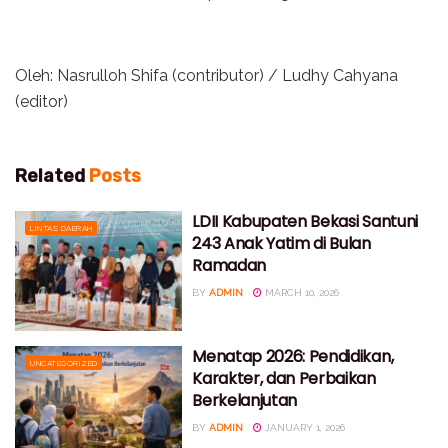
Oleh: Nasrulloh Shifa (contributor) / Ludhy Cahyana
(editor)
Related
Posts
LDII Kabupaten Bekasi Santuni
LINTAS DAERAH
243 Anak Yatim di Bulan
Ramadan
BY
ADMIN
MARCH 10, 2026
Menatap 2026: Pendidikan,
UNCATEGORIZED
Karakter, dan Perbaikan
Berkelanjutan
BY
ADMIN
JANUARY 1, 2026