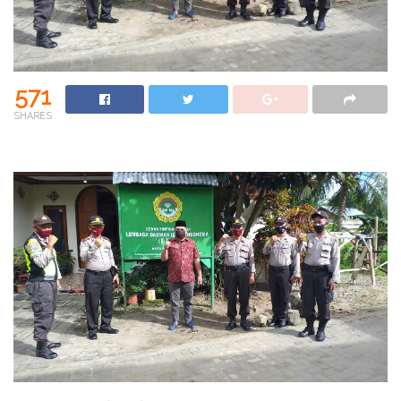
571
SHARES