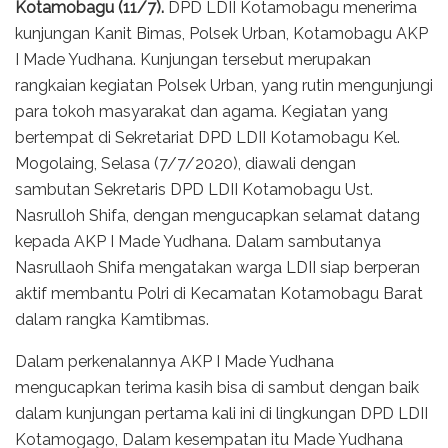
Kotamobagu (11/7).
DPD LDII Kotamobagu menerima
kunjungan Kanit Bimas, Polsek Urban, Kotamobagu AKP
I Made Yudhana. Kunjungan tersebut merupakan
rangkaian kegiatan Polsek Urban, yang rutin mengunjungi
para tokoh masyarakat dan agama. Kegiatan yang
bertempat di Sekretariat DPD LDII Kotamobagu Kel.
Mogolaing, Selasa (7/7/2020), diawali dengan
sambutan Sekretaris DPD LDII Kotamobagu Ust.
Nasrulloh Shifa, dengan mengucapkan selamat datang
kepada AKP I Made Yudhana. Dalam sambutanya
Nasrullaoh Shifa mengatakan warga LDII siap berperan
aktif membantu Polri di Kecamatan Kotamobagu Barat
dalam rangka Kamtibmas.
Dalam perkenalannya AKP I Made Yudhana
mengucapkan terima kasih bisa di sambut dengan baik
dalam kunjungan pertama kali ini di lingkungan DPD LDII
Kotamogago, Dalam kesempatan itu Made Yudhana