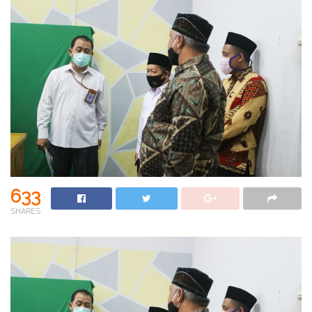
633
SHARES