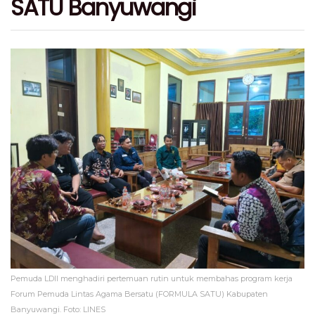
SATU Banyuwangi
Pemuda LDII menghadiri pertemuan rutin untuk membahas program kerja
Forum Pemuda Lintas Agama Bersatu (FORMULA SATU) Kabupaten
Banyuwangi. Foto: LINES