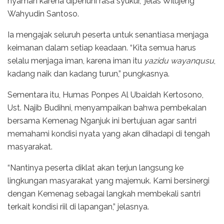
nyaman karena dipenuhi rasa syukur,” jelas Wilujeng
Wahyudin Santoso.
Ia mengajak seluruh peserta untuk senantiasa menjaga
keimanan dalam setiap keadaan. “Kita semua harus
selalu menjaga iman, karena iman itu
yazidu wayanqusu
,
kadang naik dan kadang turun,” pungkasnya.
Sementara itu, Humas Ponpes Al Ubaidah Kertosono,
Ust. Najib Budihni, menyampaikan bahwa pembekalan
bersama Kemenag Nganjuk ini bertujuan agar santri
memahami kondisi nyata yang akan dihadapi di tengah
masyarakat.
“Nantinya peserta diklat akan terjun langsung ke
lingkungan masyarakat yang majemuk. Kami bersinergi
dengan Kemenag sebagai langkah membekali santri
terkait kondisi riil di lapangan,” jelasnya.