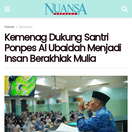
Home
Nasional
Kemenag Dukung Santri
Ponpes Al Ubaidah Menjadi
Insan Berakhlak Mulia