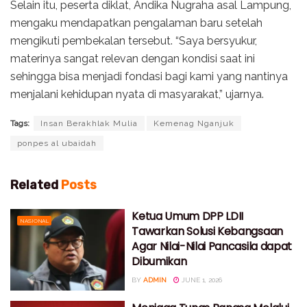
Selain itu, peserta diklat, Andika Nugraha asal Lampung,
mengaku mendapatkan pengalaman baru setelah
mengikuti pembekalan tersebut. “Saya bersyukur,
materinya sangat relevan dengan kondisi saat ini
sehingga bisa menjadi fondasi bagi kami yang nantinya
menjalani kehidupan nyata di masyarakat,” ujarnya.
Tags:
Insan Berakhlak Mulia
Kemenag Nganjuk
ponpes al ubaidah
Related
Posts
Ketua Umum DPP LDII
NASIONAL
Tawarkan Solusi Kebangsaan
Agar Nilai-Nilai Pancasila dapat
Dibumikan
BY
ADMIN
JUNE 1, 2026