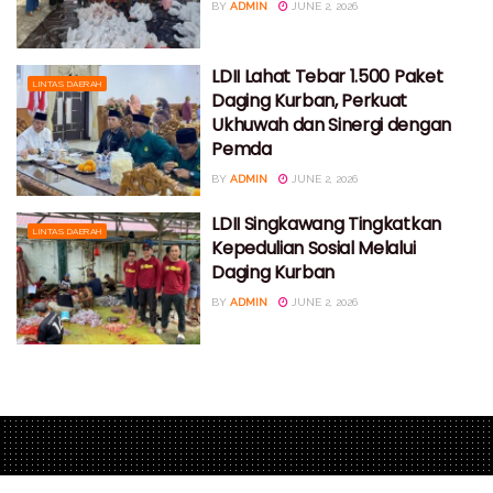
BY
ADMIN
JUNE 2, 2026
LDII Lahat Tebar 1.500 Paket
LINTAS DAERAH
Daging Kurban, Perkuat
Ukhuwah dan Sinergi dengan
Pemda
BY
ADMIN
JUNE 2, 2026
LDII Singkawang Tingkatkan
LINTAS DAERAH
Kepedulian Sosial Melalui
Daging Kurban
BY
ADMIN
JUNE 2, 2026