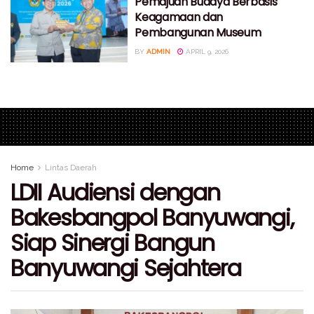
Pemajuan Budaya Berbasis
Keagamaan dan
Pembangunan Museum
BY
ADMIN
APRIL 9, 2026
Home
Lintas Daerah
LDII Audiensi dengan
Bakesbangpol Banyuwangi,
Siap Sinergi Bangun
Banyuwangi Sejahtera