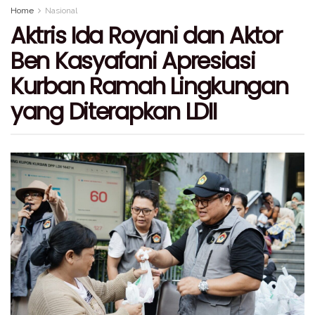
Home
Nasional
Aktris Ida Royani dan Aktor
Ben Kasyafani Apresiasi
Kurban Ramah Lingkungan
yang Diterapkan LDII