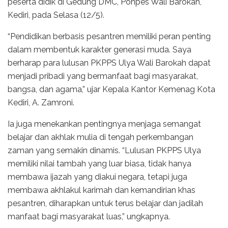
peserta didik di Gedung DMC, Ponpes Wali Barokah,
Kediri, pada Selasa (12/5).
“Pendidikan berbasis pesantren memiliki peran penting
dalam membentuk karakter generasi muda. Saya
berharap para lulusan PKPPS Ulya Wali Barokah dapat
menjadi pribadi yang bermanfaat bagi masyarakat,
bangsa, dan agama,” ujar Kepala Kantor Kemenag Kota
Kediri, A. Zamroni.
Ia juga menekankan pentingnya menjaga semangat
belajar dan akhlak mulia di tengah perkembangan
zaman yang semakin dinamis. “Lulusan PKPPS Ulya
memiliki nilai tambah yang luar biasa, tidak hanya
membawa ijazah yang diakui negara, tetapi juga
membawa akhlakul karimah dan kemandirian khas
pesantren, diharapkan untuk terus belajar dan jadilah
manfaat bagi masyarakat luas,” ungkapnya.