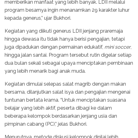
memberikan manfaat yang lebih banyak. LDII melalui
program besarnya ingin menanamkan 29 karakter luhur
kepada generus,” ujar Bukhori.
Kegiatan yang diikuti generus LDII jenjang praremaja
hingga dewasa itu tidak hanya berisi pengajian, tetapi
juga dipadukan dengan permainan edukatif,
mini soccer
,
hingga jalan santai. Program tersebut rutin digelar setiap
dua bulan sekali sebagai upaya menciptakan pembinaan
yang lebih menarik bagi anak muda.
Kegiatan dimulai selepas salat magrib dengan makan
bersama, dilanjutkan salat isya dan pengajian mengenai
tuntunan bertata krama. “Untuk menciptakan suasana
belajar yang lebih aktif, peserta dibagi ke dalam
beberapa kelompok berdasarkan jenjang usia dan
pimpinan cabang (PC),” jelas Bukhori.
Menurutnya, metode diskusi kelompok dinilai lebih