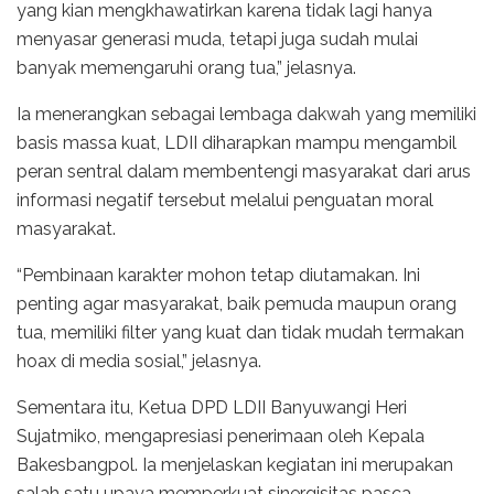
yang kian mengkhawatirkan karena tidak lagi hanya
menyasar generasi muda, tetapi juga sudah mulai
banyak memengaruhi orang tua,” jelasnya.
Ia menerangkan sebagai lembaga dakwah yang memiliki
basis massa kuat, LDII diharapkan mampu mengambil
peran sentral dalam membentengi masyarakat dari arus
informasi negatif tersebut melalui penguatan moral
masyarakat.
“Pembinaan karakter mohon tetap diutamakan. Ini
penting agar masyarakat, baik pemuda maupun orang
tua, memiliki filter yang kuat dan tidak mudah termakan
hoax di media sosial,” jelasnya.
Sementara itu, Ketua DPD LDII Banyuwangi Heri
Sujatmiko, mengapresiasi penerimaan oleh Kepala
Bakesbangpol. Ia menjelaskan kegiatan ini merupakan
salah satu upaya memperkuat sinergisitas pasca-