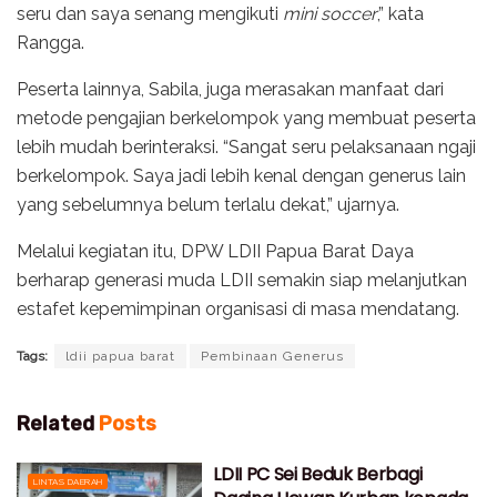
seru dan saya senang mengikuti
mini soccer
,” kata
Rangga.
Peserta lainnya, Sabila, juga merasakan manfaat dari
metode pengajian berkelompok yang membuat peserta
lebih mudah berinteraksi. “Sangat seru pelaksanaan ngaji
berkelompok. Saya jadi lebih kenal dengan generus lain
yang sebelumnya belum terlalu dekat,” ujarnya.
Melalui kegiatan itu, DPW LDII Papua Barat Daya
berharap generasi muda LDII semakin siap melanjutkan
estafet kepemimpinan organisasi di masa mendatang.
Tags:
ldii papua barat
Pembinaan Generus
Related
Posts
LDII PC Sei Beduk Berbagi
LINTAS DAERAH