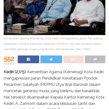
Kementrian Agama (Kemenag) Kota Kediri mengapresiasi peran Pendidikan
Kesetaraan Pondok Pesantren Salafiyah (PKPPS) Ulya Wali Barokah dalam
mencetak generasi muda yang berilmu dan berakhlak. Foto: LINES
552
SHARES
Kediri (27/5)
. Kementrian Agama (Kemenag) Kota Kediri
mengapresiasi peran Pendidikan Kesetaraan Pondok
Pesantren Salafiyah (PKPPS) Ulya Wali Barokah dalam
mencetak generasi muda yang berilmu dan berakhlak.
Hal tersebut disampaikan Kepala Kantor Kemenag Kota
Kediri, A. Zamroni, dalam acara kelulusan santri dan