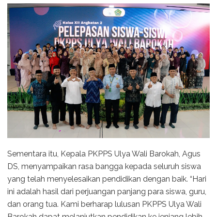
Sementara itu, Kepala PKPPS Ulya Wali Barokah, Agus
DS, menyampaikan rasa bangga kepada seluruh siswa
yang telah menyelesaikan pendidikan dengan baik. “Hari
ini adalah hasil dari perjuangan panjang para siswa, guru,
dan orang tua. Kami berharap lulusan PKPPS Ulya Wali
Barokah dapat melanjutkan pendidikan ke jenjang lebih