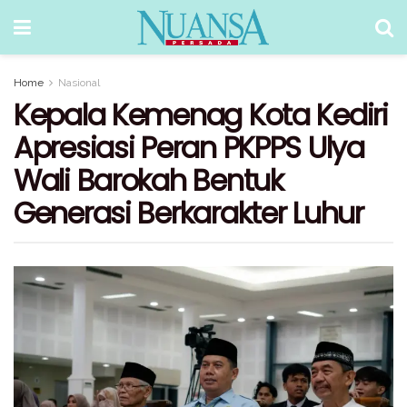
Home
Nasional
Kepala Kemenag Kota Kediri
Apresiasi Peran PKPPS Ulya
Wali Barokah Bentuk
Generasi Berkarakter Luhur