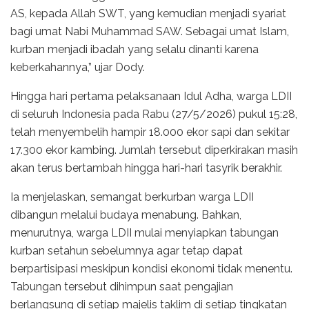
AS, kepada Allah SWT, yang kemudian menjadi syariat
bagi umat Nabi Muhammad SAW. Sebagai umat Islam,
kurban menjadi ibadah yang selalu dinanti karena
keberkahannya,” ujar Dody.
Hingga hari pertama pelaksanaan Idul Adha, warga LDII
di seluruh Indonesia pada Rabu (27/5/2026) pukul 15:28,
telah menyembelih hampir 18.000 ekor sapi dan sekitar
17.300 ekor kambing. Jumlah tersebut diperkirakan masih
akan terus bertambah hingga hari-hari tasyrik berakhir.
Ia menjelaskan, semangat berkurban warga LDII
dibangun melalui budaya menabung. Bahkan,
menurutnya, warga LDII mulai menyiapkan tabungan
kurban setahun sebelumnya agar tetap dapat
berpartisipasi meskipun kondisi ekonomi tidak menentu.
Tabungan tersebut dihimpun saat pengajian
berlangsung di setiap majelis taklim di setiap tingkatan