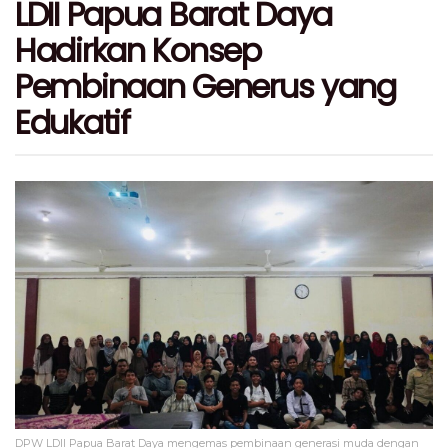
LDII Papua Barat Daya
Hadirkan Konsep
Pembinaan Generus yang
Edukatif
DPW LDII Papua Barat Daya mengemas pembinaan generasi muda dengan