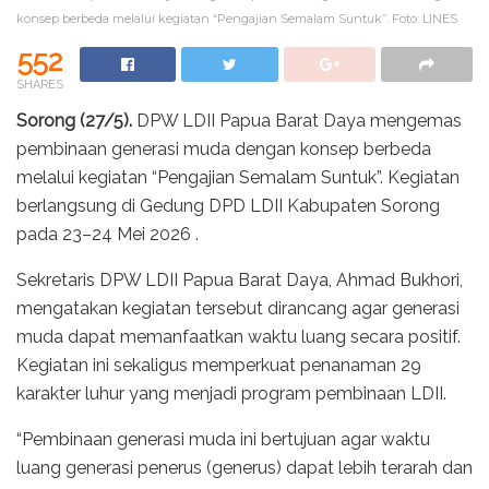
konsep berbeda melalui kegiatan “Pengajian Semalam Suntuk”. Foto: LINES
552
SHARES
Sorong (27/5).
DPW LDII Papua Barat Daya mengemas
pembinaan generasi muda dengan konsep berbeda
melalui kegiatan “Pengajian Semalam Suntuk”. Kegiatan
berlangsung di Gedung DPD LDII Kabupaten Sorong
pada 23–24 Mei 2026 .
Sekretaris DPW LDII Papua Barat Daya, Ahmad Bukhori,
mengatakan kegiatan tersebut dirancang agar generasi
muda dapat memanfaatkan waktu luang secara positif.
Kegiatan ini sekaligus memperkuat penanaman 29
karakter luhur yang menjadi program pembinaan LDII.
“Pembinaan generasi muda ini bertujuan agar waktu
luang generasi penerus (generus) dapat lebih terarah dan