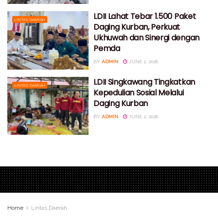
LDII Lahat Tebar 1.500 Paket
LINTAS DAERAH
Daging Kurban, Perkuat
Ukhuwah dan Sinergi dengan
Pemda
BY
ADMIN
JUNE 2, 2026
LDII Singkawang Tingkatkan
LINTAS DAERAH
Kepedulian Sosial Melalui
Daging Kurban
BY
ADMIN
JUNE 2, 2026
Home
Lintas Daerah