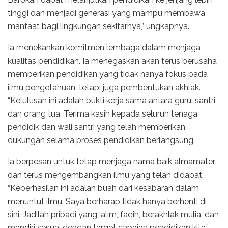
tinggi dan menjadi generasi yang mampu membawa
manfaat bagi lingkungan sekitarnya,” ungkapnya.
Ia menekankan komitmen lembaga dalam menjaga
kualitas pendidikan. Ia menegaskan akan terus berusaha
memberikan pendidikan yang tidak hanya fokus pada
ilmu pengetahuan, tetapi juga pembentukan akhlak.
“Kelulusan ini adalah bukti kerja sama antara guru, santri,
dan orang tua. Terima kasih kepada seluruh tenaga
pendidik dan wali santri yang telah memberikan
dukungan selama proses pendidikan berlangsung.
Ia berpesan untuk tetap menjaga nama baik almamater
dan terus mengembangkan ilmu yang telah didapat.
“Keberhasilan ini adalah buah dari kesabaran dalam
menuntut ilmu. Saya berharap tidak hanya berhenti di
sini. Jadilah pribadi yang ‘alim, faqih, berakhlak mulia, dan
mandiri sesuai dengan target capaian pendidikan kita,”