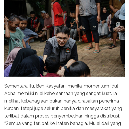
Sementara itu, Ben Kasyafani menilai momentum Idul
Adha memiliki nilai kebersamaan yang sangat kuat. Ia
melihat kebahagiaan bukan hanya dirasakan penerima
kurban, tetapi juga seluruh panitia dan masyarakat yang
terlibat dalam proses penyembelihan hingga distribusi.
“Semua yang terlibat kelihatan bahagia. Mulai dari yang