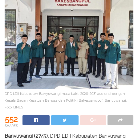
DPD LDII Kabupaten Banyuwangi masa bakti 2026–2031 audiensi dengan
Kepala Badan Kesatuan Bangsa dan Politik (Bakesbangpol) Banyuwangi.
Foto: LINES
552
SHARES
Banyuwangi (27/5).
DPD LDII Kabupaten Banyuwangi