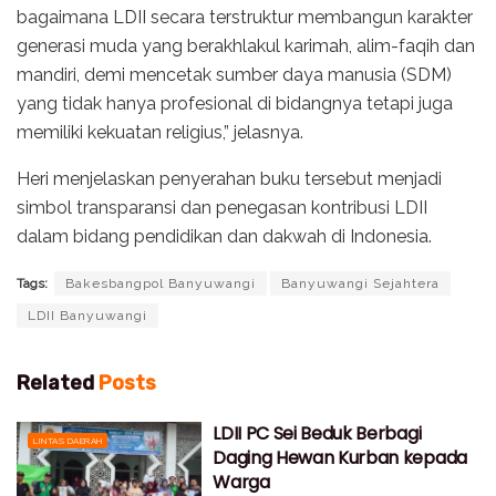
bagaimana LDII secara terstruktur membangun karakter
generasi muda yang berakhlakul karimah, alim-faqih dan
mandiri, demi mencetak sumber daya manusia (SDM)
yang tidak hanya profesional di bidangnya tetapi juga
memiliki kekuatan religius,” jelasnya.
Heri menjelaskan penyerahan buku tersebut menjadi
simbol transparansi dan penegasan kontribusi LDII
dalam bidang pendidikan dan dakwah di Indonesia.
Tags:
Bakesbangpol Banyuwangi
Banyuwangi Sejahtera
LDII Banyuwangi
Related
Posts
LDII PC Sei Beduk Berbagi
LINTAS DAERAH
Daging Hewan Kurban kepada
Warga