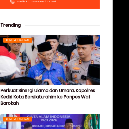
Trending
BERITA DAERAH
Perkuat Sinergi Ulama dan Umara, Kapolres
Kediri Kota Bersilaturahim ke Ponpes Wali
Barokah
BERITA DAERAH