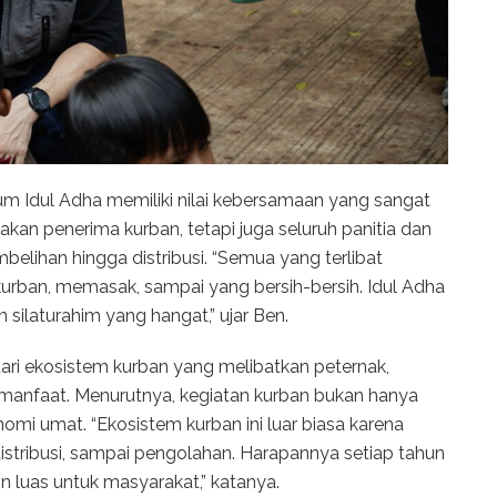
m Idul Adha memiliki nilai kebersamaan yang sangat
akan penerima kurban, tetapi juga seluruh panitia dan
elihan hingga distribusi. “Semua yang terlibat
kurban, memasak, sampai yang bersih-bersih. Idul Adha
ilaturahim yang hangat,” ujar Ben.
ri ekosistem kurban yang melibatkan peternak,
 manfaat. Menurutnya, kegiatan kurban bukan hanya
nomi umat. “Ekosistem kurban ini luar biasa karena
distribusi, sampai pengolahan. Harapannya setiap tahun
 luas untuk masyarakat,” katanya.