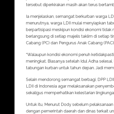
tersebut diperkirakan masih akan terus bertamba
Ia menjelaskan, semangat berkurban warga LD
menurutnya, warga LDII mulai menyiapkan tab
berpartisipasi meskipun kondisi ekonomi tidak
berlangsung di setiap majelis taklim di setiap
Cabang (PC) dan Pengurus Anak Cabang (PAC)
“Walaupun kondisi ekonomi penuh ketidakpastia
meningkat. Biasanya setelah Idul Adha selesa
tabungan kurban untuk tahun depan. Jadi mema
Selain mendorong semangat berbagi, DPP LDII t
LDII di Indonesia agar melaksanakan penyembeli
sekaligus memperhatikan kelestarian lingkunga
Untuk itu, Menurut Dody sebelum pelaksanaan 
dengan pemerintah daerah dan dinas terkait 