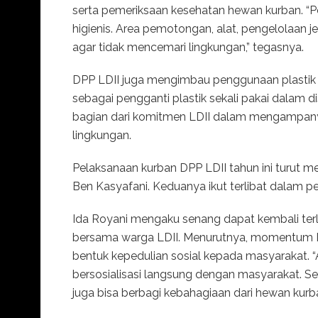
serta pemeriksaan kesehatan hewan kurban. “P
higienis. Area pemotongan, alat, pengelolaan j
agar tidak mencemari lingkungan,” tegasnya.
DPP LDII juga mengimbau penggunaan plasti
sebagai pengganti plastik sekali pakai dalam 
bagian dari komitmen LDII dalam mengampan
lingkungan.
Pelaksanaan kurban DPP LDII tahun ini turut men
Ben Kasyafani. Keduanya ikut terlibat dalam 
Ida Royani mengaku senang dapat kembali ter
bersama warga LDII. Menurutnya, momentum Id
bentuk kepedulian sosial kepada masyarakat. “A
bersosialisasi langsung dengan masyarakat. Se
juga bisa berbagi kebahagiaan dari hewan kurba