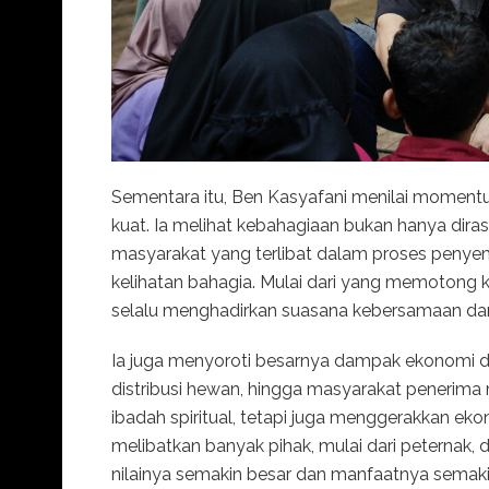
Sementara itu, Ben Kasyafani menilai momentu
kuat. Ia melihat kebahagiaan bukan hanya diras
masyarakat yang terlibat dalam proses penyemb
kelihatan bahagia. Mulai dari yang memotong 
selalu menghadirkan suasana kebersamaan dan s
Ia juga menyoroti besarnya dampak ekonomi da
distribusi hewan, hingga masyarakat penerima
ibadah spiritual, tetapi juga menggerakkan eko
melibatkan banyak pihak, mulai dari peternak, 
nilainya semakin besar dan manfaatnya semakin