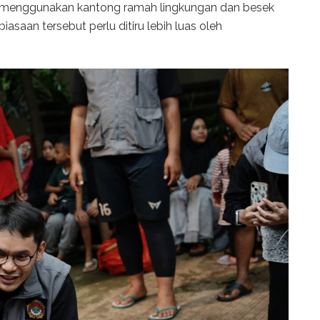
ai menggunakan kantong ramah lingkungan dan besek
iasaan tersebut perlu ditiru lebih luas oleh