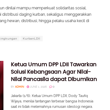
un dinilai mampu memperkuat solidaritas sosial,
distribusi daging kurban, sekaligus menggerakkan
g hewan, distribusi, hingga pelaku usaha kecil di
Lingkungan
KurbanLDII
Ketua Umum DPP LDII Tawarkan
Solusi Kebangsaan Agar Nilai-
Nilai Pancasila dapat Dibumikan
BY
ADMIN
JUNE 1, 2026
0
Jakarta (1/6). Ketua Umum DPP LDII, Dody Taufiq
Wijaya, menilai tantangan terbesar bangsa Indonesia
saat ini tidak melemahnya rumusan ideologi negara.