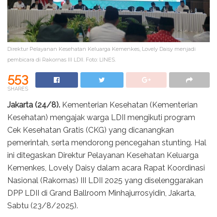
Direktur Pelayanan Kesehatan Keluarga Kemenkes, Lovely Daisy menjadi
pembicara di Rakornas III LDII. Foto: LINES.
553
SHARES
Jakarta (24/8).
Kementerian Kesehatan (Kementerian
Kesehatan) mengajak warga LDII mengikuti program
Cek Kesehatan Gratis (CKG) yang dicanangkan
pemerintah, serta mendorong pencegahan stunting. Hal
ini ditegaskan Direktur Pelayanan Kesehatan Keluarga
Kemenkes, Lovely Daisy dalam acara Rapat Koordinasi
Nasional (Rakornas) III LDII 2025 yang diselenggarakan
DPP LDII di Grand Ballroom Minhajurrosyidin, Jakarta,
Sabtu (23/8/2025).