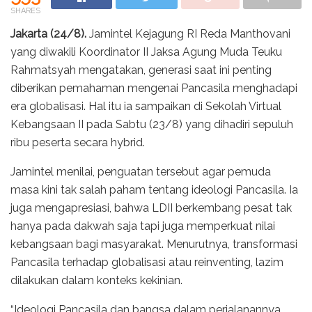
SHARES
Jakarta (24/8).
Jamintel Kejagung RI Reda Manthovani
yang diwakili Koordinator II Jaksa Agung Muda Teuku
Rahmatsyah mengatakan, generasi saat ini penting
diberikan pemahaman mengenai Pancasila menghadapi
era globalisasi. Hal itu ia sampaikan di Sekolah Virtual
Kebangsaan II pada Sabtu (23/8) yang dihadiri sepuluh
ribu peserta secara hybrid.
Jamintel menilai, penguatan tersebut agar pemuda
masa kini tak salah paham tentang ideologi Pancasila. Ia
juga mengapresiasi, bahwa LDII berkembang pesat tak
hanya pada dakwah saja tapi juga memperkuat nilai
kebangsaan bagi masyarakat. Menurutnya, transformasi
Pancasila terhadap globalisasi atau reinventing, lazim
dilakukan dalam konteks kekinian.
“Ideologi Pancasila dan bangsa dalam perjalanannya,