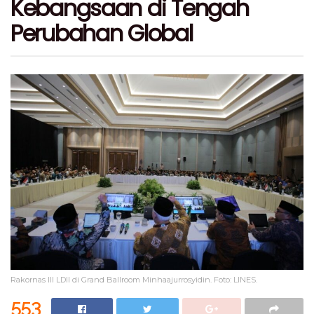
Kebangsaan di Tengah
Perubahan Global
Rakornas III LDII di Grand Ballroom Minhaajurrosyidin. Foto: LINES.
553