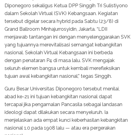
Diponegoro sekaligus Ketua DPP Singgih Tri Sulistiyono
dalam Sekolah Virtual (SVK) Kebangsaan. Kegiatan
tersebut digelar secara hybrid pada Sabtu (23/8) di
Grand Ballroom Minhajurrosyidin, Jakarta. “LDII
menjawab tantangan ini dengan menyelenggarakan SVK
yang tujuannya merevitalisasi semangat kebangkitan
nasional. Sekolah Virtual Kebangsaan ini berbeda
dengan penataran P4 di masa lalu. SVK mengajak
seluruh elemen bangsa untuk kembali merefleksikan
tujuan awal kebangkitan nasional,” tegas Singgih.
Guru Besar Universitas Diponegoro tersebut menilai,
abad ke-21 ini tujuan kebangkitan nasional dapat
tercapai jika pengamalan Pancasila sebagai landasan
ideologi dapat dilakukan secara menyeluruh. Ia
menjelaskan ada empat kunci keberhasilan kebangkitan
nasional 1.0 pada 1908 lalu — atau era pergerakan