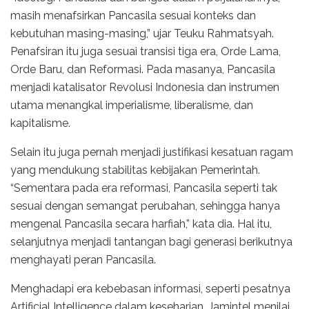
masih menafsirkan Pancasila sesuai konteks dan
kebutuhan masing-masing,” ujar Teuku Rahmatsyah.
Penafsiran itu juga sesuai transisi tiga era, Orde Lama,
Orde Baru, dan Reformasi. Pada masanya, Pancasila
menjadi katalisator Revolusi Indonesia dan instrumen
utama menangkal imperialisme, liberalisme, dan
kapitalisme.
Selain itu juga pernah menjadi justifikasi kesatuan ragam
yang mendukung stabilitas kebijakan Pemerintah.
“Sementara pada era reformasi, Pancasila seperti tak
sesuai dengan semangat perubahan, sehingga hanya
mengenal Pancasila secara harfiah,” kata dia. Hal itu,
selanjutnya menjadi tantangan bagi generasi berikutnya
menghayati peran Pancasila.
Menghadapi era kebebasan informasi, seperti pesatnya
Artificial Intelligence dalam keseharian, Jamintel menilai,