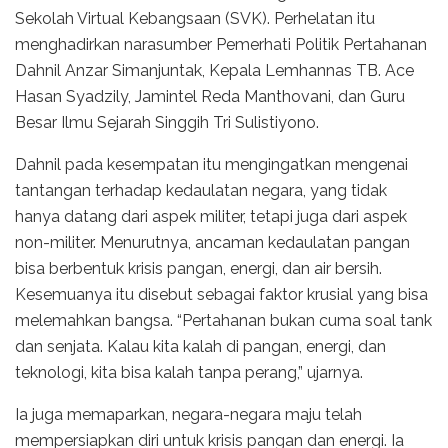
Sekolah Virtual Kebangsaan (SVK). Perhelatan itu
menghadirkan narasumber Pemerhati Politik Pertahanan
Dahnil Anzar Simanjuntak, Kepala Lemhannas TB. Ace
Hasan Syadzily, Jamintel Reda Manthovani, dan Guru
Besar Ilmu Sejarah Singgih Tri Sulistiyono.
Dahnil pada kesempatan itu mengingatkan mengenai
tantangan terhadap kedaulatan negara, yang tidak
hanya datang dari aspek militer, tetapi juga dari aspek
non-militer. Menurutnya, ancaman kedaulatan pangan
bisa berbentuk krisis pangan, energi, dan air bersih.
Kesemuanya itu disebut sebagai faktor krusial yang bisa
melemahkan bangsa. “Pertahanan bukan cuma soal tank
dan senjata. Kalau kita kalah di pangan, energi, dan
teknologi, kita bisa kalah tanpa perang,” ujarnya.
Ia juga memaparkan, negara-negara maju telah
mempersiapkan diri untuk krisis pangan dan energi. Ia