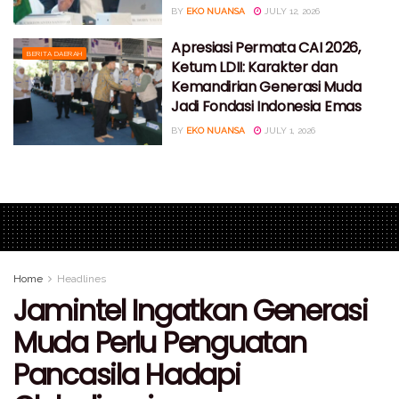
BY
EKO NUANSA
JULY 12, 2026
Apresiasi Permata CAI 2026,
BERITA DAERAH
Ketum LDII: Karakter dan
Kemandirian Generasi Muda
Jadi Fondasi Indonesia Emas
BY
EKO NUANSA
JULY 1, 2026
Home
Headlines
Jamintel Ingatkan Generasi
Muda Perlu Penguatan
Pancasila Hadapi