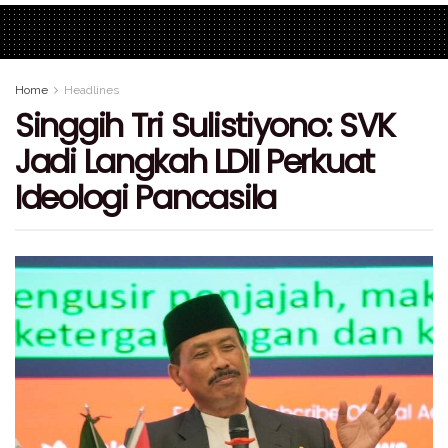
Home
Headlines
Singgih Tri Sulistiyono: SVK
Jadi Langkah LDII Perkuat
Ideologi Pancasila