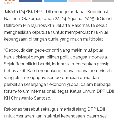
SHARES
Jakarta (24/8).
DPP LDII menggelar Rapat Koordinasi
Nasional (Rakornas) pada 22-24 Agustus 2025 di Grand
Ballroom Minhajurrosyidin, Jakarta. Rakornas tersebut
menghasilkan keputusan untuk memperkuat nilai-nilai
kebangsaan di tengah dunia yang makin multipolar.
“Geopolitik dan geoekonomi yang makin multipolar
harus disikapi dengan pilihan politik bangsa Indonesia.
Sejak Republik ini berdiri, Indonesia menerapkan prinsip
bebas aktif. Kami mendukung upaya-upaya pemerintah
yang aktif mengupayakan perdamaian dunia dan
perbaikan kesenjangan ekonomi global dalam berbagai
forum-forum internasional,” tegas Ketua Umum DPP LDII
KH Chriswanto Santoso.
Rakornas tersebut sekaligus menjadi ajang DPP LDII
untuk menanamkan nilai-nilai kebangsaan, dalam sesi