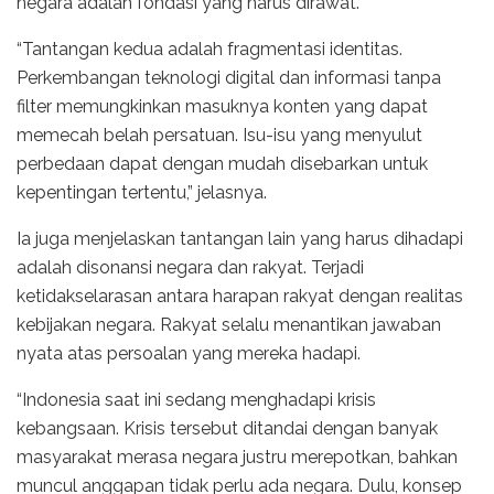
negara adalah fondasi yang harus dirawat.
“Tantangan kedua adalah fragmentasi identitas.
Perkembangan teknologi digital dan informasi tanpa
filter memungkinkan masuknya konten yang dapat
memecah belah persatuan. Isu-isu yang menyulut
perbedaan dapat dengan mudah disebarkan untuk
kepentingan tertentu,” jelasnya.
Ia juga menjelaskan tantangan lain yang harus dihadapi
adalah disonansi negara dan rakyat. Terjadi
ketidakselarasan antara harapan rakyat dengan realitas
kebijakan negara. Rakyat selalu menantikan jawaban
nyata atas persoalan yang mereka hadapi.
“Indonesia saat ini sedang menghadapi krisis
kebangsaan. Krisis tersebut ditandai dengan banyak
masyarakat merasa negara justru merepotkan, bahkan
muncul anggapan tidak perlu ada negara. Dulu, konsep