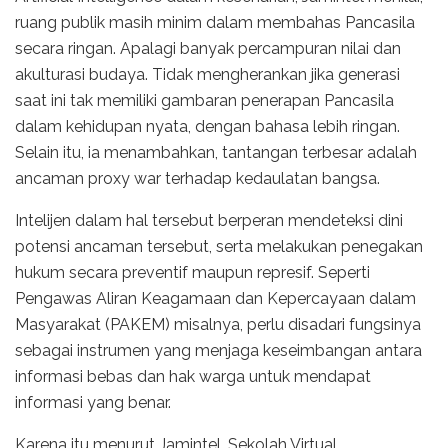
ruang publik masih minim dalam membahas Pancasila
secara ringan. Apalagi banyak percampuran nilai dan
akulturasi budaya. Tidak mengherankan jika generasi
saat ini tak memiliki gambaran penerapan Pancasila
dalam kehidupan nyata, dengan bahasa lebih ringan.
Selain itu, ia menambahkan, tantangan terbesar adalah
ancaman proxy war terhadap kedaulatan bangsa.
Intelijen dalam hal tersebut berperan mendeteksi dini
potensi ancaman tersebut, serta melakukan penegakan
hukum secara preventif maupun represif. Seperti
Pengawas Aliran Keagamaan dan Kepercayaan dalam
Masyarakat (PAKEM) misalnya, perlu disadari fungsinya
sebagai instrumen yang menjaga keseimbangan antara
informasi bebas dan hak warga untuk mendapat
informasi yang benar.
Karena itu menurut Jamintel, Sekolah Virtual