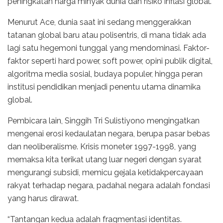
peningkatan harga minyak dunia dan risiko inflasi global.
Menurut Ace, dunia saat ini sedang menggerakkan
tatanan global baru atau polisentris, di mana tidak ada
lagi satu hegemoni tunggal yang mendominasi. Faktor-
faktor seperti hard power, soft power, opini publik digital,
algoritma media sosial, budaya populer, hingga peran
institusi pendidikan menjadi penentu utama dinamika
global.
Pembicara lain, Singgih Tri Sulistiyono mengingatkan
mengenai erosi kedaulatan negara, berupa pasar bebas
dan neoliberalisme. Krisis moneter 1997-1998, yang
memaksa kita terikat utang luar negeri dengan syarat
mengurangi subsidi, memicu gejala ketidakpercayaan
rakyat terhadap negara, padahal negara adalah fondasi
yang harus dirawat.
“Tantangan kedua adalah fragmentasi identitas.