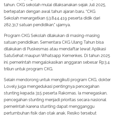
tahun. CKG sekolah mulai dilaksanakan sejak Juli 2025,
bertepatan dengan awal tahun ajaran baru. “CKG
Sekolah menargetkan 53.844.419 peserta didik dari
282.317 satuan pendidikan,” ujarnya.
Program CKG Sekolah dilakukan di masing-masing
satuan pendidikan. Sementara CKG Ulang Tahun bisa
dilakukan di Puskesmas atau mendaftar lewat Aplikasi
SatuSehat maupun Whatsapp Kemenkes. Di tahun 2025
ini, pemerintah mengalokasikan anggaran sebesar Rp3,4
triliun untuk program CKG.
Selain mendorong untuk mengikuti program CKG, dokter
Lovely juga mengedukasi pentingnya pencegahan
stunting kepada 315 peserta Rakornas. Ia menegaskan,
pencegahan stunting menjadi prioritas secara nasional
pemerintah karena stunting dapat mengganggu
pertumbuhan fisik dan otak anak. Resiko tersebut