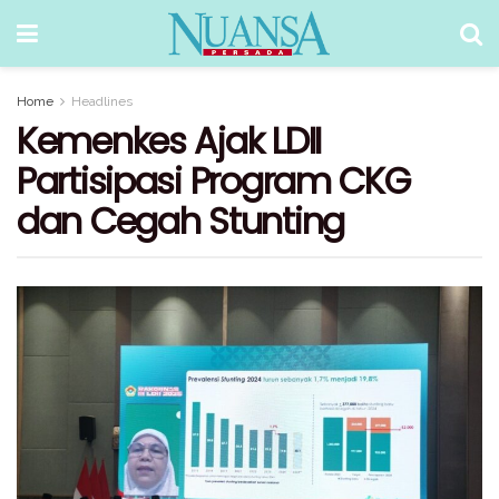
Home
Headlines
Kemenkes Ajak LDII
Partisipasi Program CKG
dan Cegah Stunting