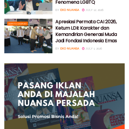
Fenomena LGBTQ
BY
EKO NUANSA
JULY 12, 2026
Apresiasi Permata CAI 2026,
BERITA DAERAH
Ketum LDII: Karakter dan
Kemandirian Generasi Muda
Jadi Fondasi Indonesia Emas
BY
EKO NUANSA
JULY 1, 2026