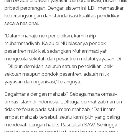
lain berada di bawah yayasan dan organisasi, bukan milik
pribadi perorangan. Dengan sistem ini, LDII memastikan
keberlangsungan dan standarisasi kualitas pendidikan
secara nasional.
“Dalam manajemen pendidikan, kami mirip
Muhammadiyah. Kalau di NU biasanya pondok
pesantren milik kiai, sedangkan Muhammadiyah
mengelola sekolah dan pesantren melalui yayasan. Di
LDII pun demikian, seluruh satuan pendidikan, baik
sekolah maupun pondok pesantren, adalah milik
yayasan dan organisasi,” terangnya.
Bagaimana dengan mahzab? Sebagaimana ormas-
ormas Islam di Indonesia, LDII juga bermahzab namun
tidak terfokus pada satu imam mahzab, “Dari imam
empat mahzab tersebut, selalu kami pilih yang paling
mendekati dengan hadits Rasulullah SAW. Sehingga