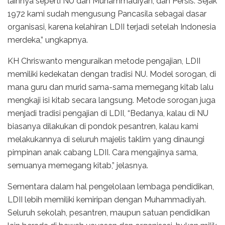
lainnya seperti NU dan Muhammadiyah, dan Persis. Sejak
1972 kami sudah mengusung Pancasila sebagai dasar
organisasi, karena kelahiran LDII terjadi setelah Indonesia
merdeka,” ungkapnya.
KH Chriswanto menguraikan metode pengajian, LDII
memiliki kedekatan dengan tradisi NU. Model sorogan, di
mana guru dan murid sama-sama memegang kitab lalu
mengkaji isi kitab secara langsung. Metode sorogan juga
menjadi tradisi pengajian di LDII, “Bedanya, kalau di NU
biasanya dilakukan di pondok pesantren, kalau kami
melakukannya di seluruh majelis taklim yang dinaungi
pimpinan anak cabang LDII. Cara mengajinya sama,
semuanya memegang kitab,” jelasnya.
Sementara dalam hal pengelolaan lembaga pendidikan,
LDII lebih memiliki kemiripan dengan Muhammadiyah.
Seluruh sekolah, pesantren, maupun satuan pendidikan