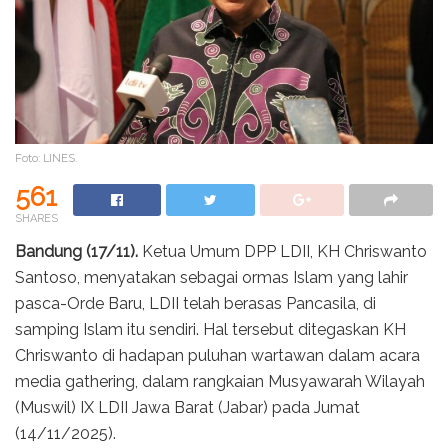
Foto: LINES.
561
SHARES
Bandung (17/11).
Ketua Umum DPP LDII, KH Chriswanto
Santoso, menyatakan sebagai ormas Islam yang lahir
pasca-Orde Baru, LDII telah berasas Pancasila, di
samping Islam itu sendiri. Hal tersebut ditegaskan KH
Chriswanto di hadapan puluhan wartawan dalam acara
media gathering, dalam rangkaian Musyawarah Wilayah
(Muswil) IX LDII Jawa Barat (Jabar) pada Jumat
(14/11/2025).