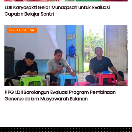
LDII Karyasakti Gelar Munaqosah untuk Evaluasi
Capaian Belajar Santri
BERITA DAERAH
PPG LDII Sarolangun Evaluasi Program Pembinaan
Generus dalam Musyawarah Bulanan