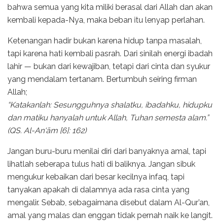
bahwa semua yang kita miliki berasal dari Allah dan akan
kembali kepada-Nya, maka beban itu lenyap perlahan.
Ketenangan hadir bukan karena hidup tanpa masalah,
tapi karena hati kembali pasrah. Dari sinilah energi ibadah
lahir — bukan dari kewajiban, tetapi dari cinta dan syukur
yang mendalam tertanam. Bertumbuh seiring firman
Allah;
“Katakanlah: Sesungguhnya shalatku, ibadahku, hidupku
dan matiku hanyalah untuk Allah, Tuhan semesta alam.”
(QS. Al-An‘ām [6]: 162)
Jangan buru-buru menilai diri dari banyaknya amal, tapi
lihatlah seberapa tulus hati di baliknya. Jangan sibuk
mengukur kebaikan dari besar kecilnya infaq, tapi
tanyakan apakah di dalamnya ada rasa cinta yang
mengalir. Sebab, sebagaimana disebut dalam Al-Qur’an,
amal yang malas dan enggan tidak pernah naik ke langit.