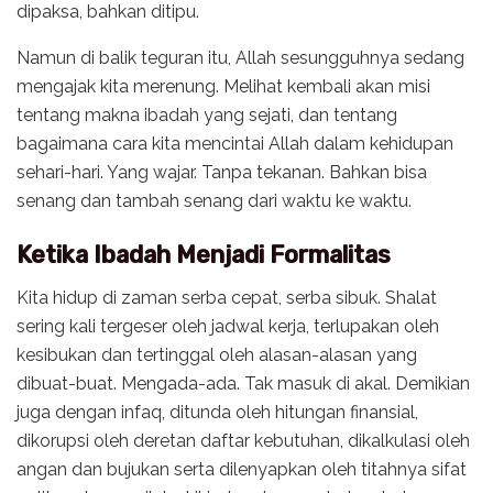
dipaksa, bahkan ditipu.
Namun di balik teguran itu, Allah sesungguhnya sedang
mengajak kita merenung. Melihat kembali akan misi
tentang makna ibadah yang sejati, dan tentang
bagaimana cara kita mencintai Allah dalam kehidupan
sehari-hari. Yang wajar. Tanpa tekanan. Bahkan bisa
senang dan tambah senang dari waktu ke waktu.
Ketika Ibadah Menjadi Formalitas
Kita hidup di zaman serba cepat, serba sibuk. Shalat
sering kali tergeser oleh jadwal kerja, terlupakan oleh
kesibukan dan tertinggal oleh alasan-alasan yang
dibuat-buat. Mengada-ada. Tak masuk di akal. Demikian
juga dengan infaq, ditunda oleh hitungan finansial,
dikorupsi oleh deretan daftar kebutuhan, dikalkulasi oleh
angan dan bujukan serta dilenyapkan oleh titahnya sifat