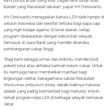
kami punya acuan yang kuat, bagaimana sunah atau
ibadah yang Rasulullah lakukan,” papar KH Chriswanto.
KH Chriswanto menegaskan bahwa LDII hadir hampir di
seluruh Indonesia dan bersifat terbuka bagi siapa saja
yang ingin belajar agama. Di level daerah, setiap
program diselaraskan dengan kebutuhan wilayah,
termasuk di Jawa Barat yang memiliki dinamika
pembangunan cukup tinggi.
“Bagi kami sebagai ormas dan individu, memiliki budi
pekerti luhur atau akhlakul karimah belum cukup. Untuk
itu, kami juga harus memberikan manfaat bagi
lingkungan sekitar. Sebagaimana sabda Rasulullah:
Khoirunnas anfauhum linnas
, sebaik-baiknya manusia
adalah yang paling bermanfaat bagi manusia,” imbuh,
terkait program kerja LDII di berbagai wilayah termasuk
Jabar.