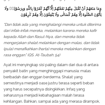
وَمَا مَنَعَهُمْ اَنْ تُقْبَلَ مِنْهُمْ نَفَقٰتُهُمْ اِلَّآ اَنَّهُمْ كَفَرُوْا بِاللّٰهِ وَبِرَسُوْلِهٖ وَلَا
يَأْتُوْنَ الصَّلٰوةَ اِلَّا وَهُمْ كُسَالٰى وَلَا يُنْفِقُوْنَ اِلَّا وَهُمْ كٰرِهُوْنَ
“Dan tidak ada yang menghalangi mereka untuk diterima
dari infak-infak mereka, melainkan karena mereka kafir
kepada Allah dan Rasul-Nya, dan mereka tidak
mengerjakan shalat melainkan dengan malas, dan tidak
(pula) menafkahkan (harta) mereka melainkan dengan
rasa enggan.” (QS. At-Taubah: 54)
Ayat ini menyingkap sisi paling dalam dari dua di antara
penyakit batin yang menghinggapi manusia: malas
beribadah dan enggan berderma. Shalat yang
semestinya menjadi oase justru terasa seperti beban
yang harus secepatnya disingkirkan. Infaq yang
seharusnya menjadi kebahagiaan malah terasa
kehilangan. Bahkan, sampai ada yang merasa dirampok,