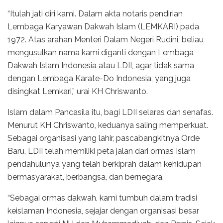
“Itulah jati diri kami. Dalam akta notaris pendirian
Lembaga Karyawan Dakwah Islam (LEMKARI) pada
1972. Atas arahan Menteri Dalam Negeri Rudini, beliau
mengusulkan nama kami diganti dengan Lembaga
Dakwah Islam Indonesia atau LDII, agar tidak sama
dengan Lembaga Karate-Do Indonesia, yang juga
disingkat Lemkari,” urai KH Chriswanto.
Islam dalam Pancasila itu, bagi LDII selaras dan senafas.
Menurut KH Chriswanto, keduanya saling memperkuat.
Sebagai organisasi yang lahir, pascabangkitnya Orde
Baru, LDII telah memiliki peta jalan dari ormas Islam
pendahulunya yang telah berkiprah dalam kehidupan
bermasyarakat, berbangsa, dan bernegara.
“Sebagai ormas dakwah, kami tumbuh dalam tradisi
keislaman Indonesia, sejajar dengan organisasi besar