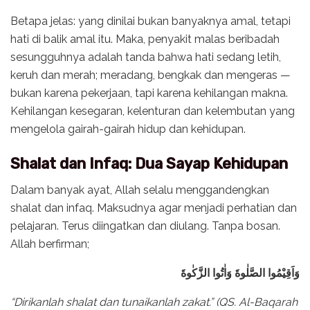
Betapa jelas: yang dinilai bukan banyaknya amal, tetapi
hati di balik amal itu. Maka, penyakit malas beribadah
sesungguhnya adalah tanda bahwa hati sedang letih,
keruh dan merah; meradang, bengkak dan mengeras —
bukan karena pekerjaan, tapi karena kehilangan makna.
Kehilangan kesegaran, kelenturan dan kelembutan yang
mengelola gairah-gairah hidup dan kehidupan.
Shalat dan Infaq: Dua Sayap Kehidupan
Dalam banyak ayat, Allah selalu menggandengkan
shalat dan infaq. Maksudnya agar menjadi perhatian dan
pelajaran. Terus diingatkan dan diulang. Tanpa bosan.
Allah berfirman;
وَاَقِيْمُوا الصَّلٰوةَ وَاٰتُوا الزَّكٰوةَ
“Dirikanlah shalat dan tunaikanlah zakat.” (QS. Al-Baqarah