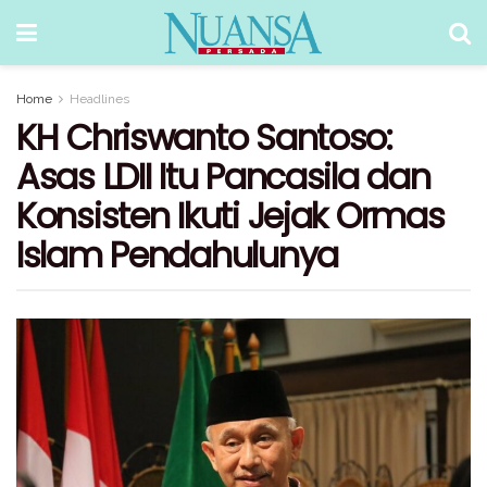
Home
Headlines
KH Chriswanto Santoso:
Asas LDII Itu Pancasila dan
Konsisten Ikuti Jejak Ormas
Islam Pendahulunya