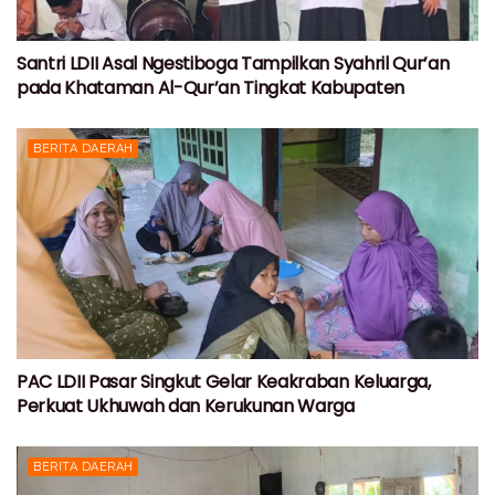
Santri LDII Asal Ngestiboga Tampilkan Syahril Qur’an
pada Khataman Al-Qur’an Tingkat Kabupaten
BERITA DAERAH
PAC LDII Pasar Singkut Gelar Keakraban Keluarga,
Perkuat Ukhuwah dan Kerukunan Warga
BERITA DAERAH