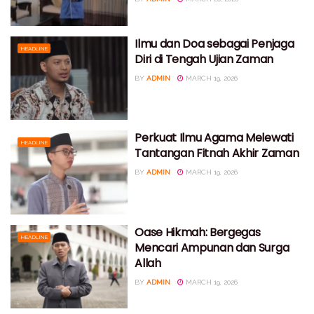
Ilmu dan Doa sebagai Penjaga
HEADLINE
Diri di Tengah Ujian Zaman
BY
ADMIN
MARCH 19, 2026
Perkuat Ilmu Agama Melewati
HEADLINE
Tantangan Fitnah Akhir Zaman
BY
ADMIN
MARCH 19, 2026
Oase Hikmah: Bergegas
HEADLINE
Mencari Ampunan dan Surga
Allah
BY
ADMIN
MARCH 19, 2026