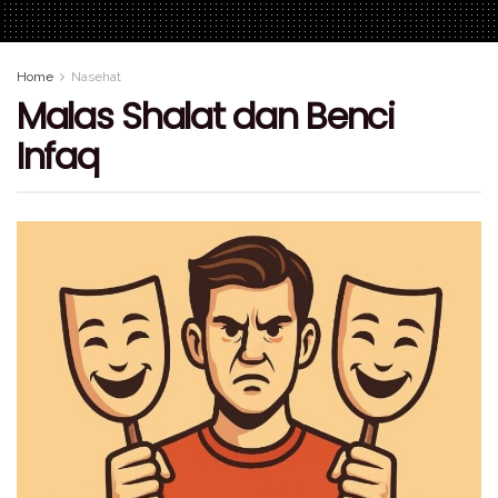
Home
Nasehat
Malas Shalat dan Benci
Infaq