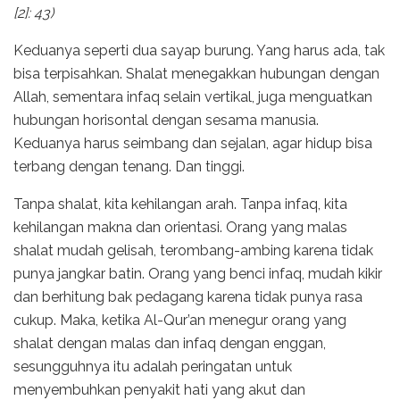
[2]: 43)
Keduanya seperti dua sayap burung. Yang harus ada, tak
bisa terpisahkan. Shalat menegakkan hubungan dengan
Allah, sementara infaq selain vertikal, juga menguatkan
hubungan horisontal dengan sesama manusia.
Keduanya harus seimbang dan sejalan, agar hidup bisa
terbang dengan tenang. Dan tinggi.
Tanpa shalat, kita kehilangan arah. Tanpa infaq, kita
kehilangan makna dan orientasi. Orang yang malas
shalat mudah gelisah, terombang-ambing karena tidak
punya jangkar batin. Orang yang benci infaq, mudah kikir
dan berhitung bak pedagang karena tidak punya rasa
cukup. Maka, ketika Al-Qur’an menegur orang yang
shalat dengan malas dan infaq dengan enggan,
sesungguhnya itu adalah peringatan untuk
menyembuhkan penyakit hati yang akut dan