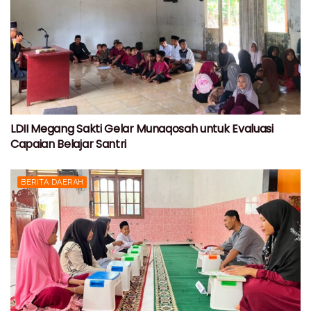
LDII Megang Sakti Gelar Munaqosah untuk Evaluasi
Capaian Belajar Santri
BERITA DAERAH