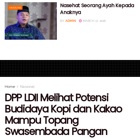
Nasehat Seorang Ayah Kepada
HEADLINE
Anaknya
BY
ADMIN
MARCH 17, 2026
Home
Nasional
DPP LDII Melihat Potensi
Budidaya Kopi dan Kakao
Mampu Topang
Swasembada Pangan