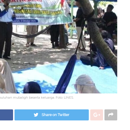
uluhan mubaligh beserta keluarga. Foto: LINES.
Share on Twitter