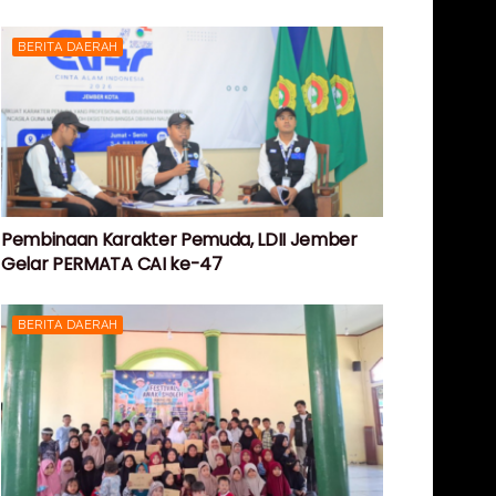
BERITA DAERAH
Pembinaan Karakter Pemuda, LDII Jember
Gelar PERMATA CAI ke-47
BERITA DAERAH