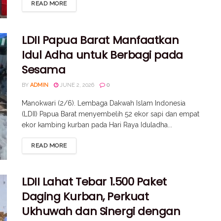
READ MORE
LDII Papua Barat Manfaatkan
Idul Adha untuk Berbagi pada
Sesama
BY
ADMIN
JUNE 2, 2026
0
Manokwari (2/6). Lembaga Dakwah Islam Indonesia
(LDII) Papua Barat menyembelih 52 ekor sapi dan empat
ekor kambing kurban pada Hari Raya Iduladha...
READ MORE
LDII Lahat Tebar 1.500 Paket
Daging Kurban, Perkuat
Ukhuwah dan Sinergi dengan