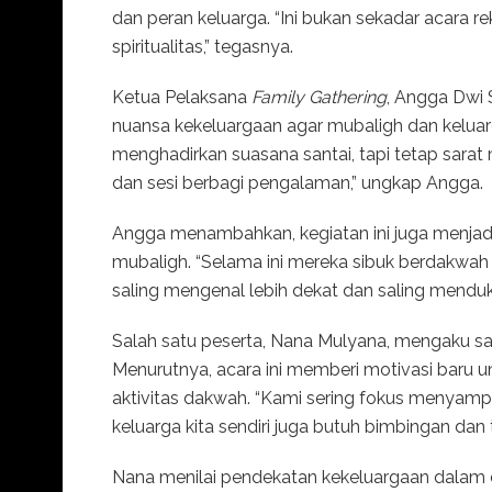
dan peran keluarga. “Ini bukan sekadar acara re
spiritualitas,” tegasnya.
Ketua Pelaksana
Family Gathering
, Angga Dwi 
nuansa kekeluargaan agar mubaligh dan keluarg
menghadirkan suasana santai, tapi tetap sarat
dan sesi berbagi pengalaman,” ungkap Angga.
Angga menambahkan, kegiatan ini juga menjad
mubaligh. “Selama ini mereka sibuk berdakwah d
saling mengenal lebih dekat dan saling menduku
Salah satu peserta, Nana Mulyana, mengaku sa
Menurutnya, acara ini memberi motivasi baru 
aktivitas dakwah. “Kami sering fokus menyam
keluarga kita sendiri juga butuh bimbingan da
Nana menilai pendekatan kekeluargaan dalam 