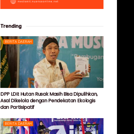
Trending
BERITA DAERAH
DPP LDII: Hutan Rusak Masih Bisa Dipulihkan,
Asal Dikelola dengan Pendekatan Ekologis
dan Partisipatif
BERITA DAERAH