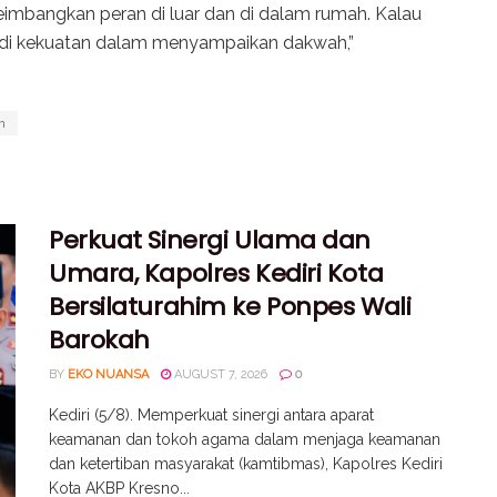
imbangkan peran di luar dan di dalam rumah. Kalau
adi kekuatan dalam menyampaikan dakwah,”
m
Perkuat Sinergi Ulama dan
Umara, Kapolres Kediri Kota
Bersilaturahim ke Ponpes Wali
Barokah
BY
EKO NUANSA
AUGUST 7, 2026
0
Kediri (5/8). Memperkuat sinergi antara aparat
keamanan dan tokoh agama dalam menjaga keamanan
dan ketertiban masyarakat (kamtibmas), Kapolres Kediri
Kota AKBP Kresno...