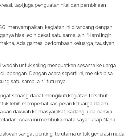
kreasi, tapi juga penguatan nilai dan pembinaan
SG, menyampaikan, kegiatan ini dirancang dengan
anya bisa lebih dekat satu sama lain. “Kami ingin
 makna. Ada games, perlombaan keluarga, tausiyah,
i wadah untuk saling menguatkan sesama keluarga
i lapangan. Dengan acara seperti ini, mereka bisa
ng satu sama lain,” tuturnya.
ngat senang dapat mengikuti kegiatan tersebut.
untuk lebih memperhatikan peran keluarga dalam
paikan dakwah ke masyarakat, kadang lupa bahwa
n teladan. Acara ini membuka mata saya,” ucap Nana.
dakwah sangat penting, terutama untuk generasi muda