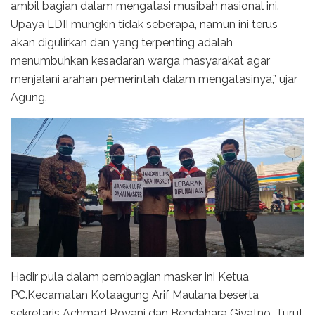
ambil bagian dalam mengatasi musibah nasional ini.
Upaya LDII mungkin tidak seberapa, namun ini terus
akan digulirkan dan yang terpenting adalah
menumbuhkan kesadaran warga masyarakat agar
menjalani arahan pemerintah dalam mengatasinya,” ujar
Agung.
Hadir pula dalam pembagian masker ini Ketua
PC.Kecamatan Kotaagung Arif Maulana beserta
sekretaris Achmad Royani dan Bendahara Giyatno. Turut