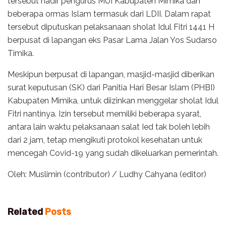
tersebut hadir pengurus MUI Kabupaten Mimika dan
beberapa ormas Islam termasuk dari LDII. Dalam rapat
tersebut diputuskan pelaksanaan sholat Idul Fitri 1441 H
berpusat di lapangan eks Pasar Lama Jalan Yos Sudarso
Timika.
Meskipun berpusat di lapangan, masjid-masjid diberikan
surat keputusan (SK) dari Panitia Hari Besar Islam (PHBI)
Kabupaten Mimika, untuk diizinkan menggelar sholat Idul
Fitri nantinya. Izin tersebut memiliki beberapa syarat,
antara lain waktu pelaksanaan salat Ied tak boleh lebih
dari 2 jam, tetap mengikuti protokol kesehatan untuk
mencegah Covid-19 yang sudah dikeluarkan pemerintah.
Oleh: Muslimin (contributor) / Ludhy Cahyana (editor)
Related
Posts