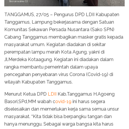
TANGGAMUS, 27/05 – Pengurus DPD LDII Kabupaten
Tanggamus, Lampung bekerjasama dengan Satuan
Komunitas Sekawan Persada Nusantara (Sako SPN)
Cabang Tanggamus membagikan masker gratis kepada
masyarakat umum. Kegiatan diadakan di sekitar
perempatan lampu merah Kota Agung, yakni di
Jl.Merdeka Kotaagung. Kegiatan ini diadakan dalam
rangka membantu pemerintah dalam upaya
pencegahan penyebaran virus Corona (Covid-19) di
wilayah Kabupaten Tanggamus.
Menurut Ketua DPD
LDII
Kab.Tanggamus H.Agoeng
Basori,SPd,MM wabah c
ovid-19
ini harus segera
diselesaikan dan memerlukan kerja sama semua unsur
masyarakat. “Kita tidak bisa berpangku tangan dan
hanya menunggu. Sebagai warga bangsa kita harus