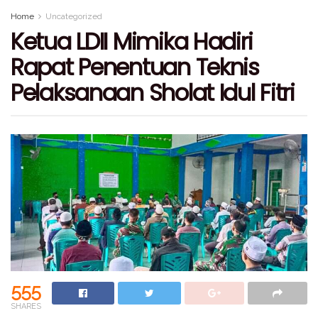
Home
Uncategorized
Ketua LDII Mimika Hadiri
Rapat Penentuan Teknis
Pelaksanaan Sholat Idul Fitri
555
SHARES