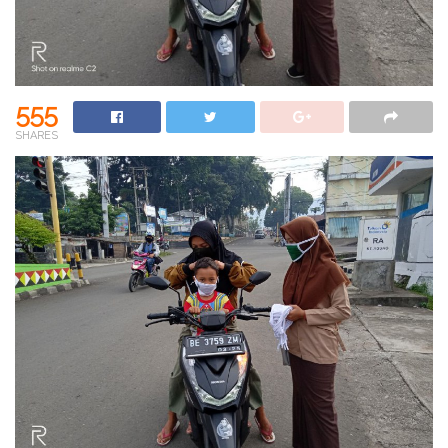
555
SHARES