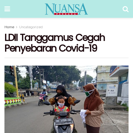
Home
Uncategorized
LDII Tanggamus Cegah
Penyebaran Covid-19