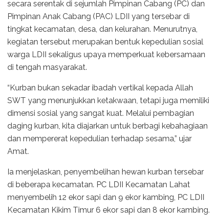
secara serentak di sejumlah Pimpinan Cabang (PC) dan
Pimpinan Anak Cabang (PAC) LDII yang tersebar di
tingkat kecamatan, desa, dan kelurahan. Menurutnya,
kegiatan tersebut merupakan bentuk kepedulian sosial
warga LDII sekaligus upaya memperkuat kebersamaan
di tengah masyarakat.
“Kurban bukan sekadar ibadah vertikal kepada Allah
SWT yang menunjukkan ketakwaan, tetapi juga memiliki
dimensi sosial yang sangat kuat. Melalui pembagian
daging kurban, kita diajarkan untuk berbagi kebahagiaan
dan mempererat kepedulian terhadap sesama,” ujar
Amat.
Ia menjelaskan, penyembelihan hewan kurban tersebar
di beberapa kecamatan. PC LDII Kecamatan Lahat
menyembelih 12 ekor sapi dan 9 ekor kambing, PC LDII
Kecamatan Kikim Timur 6 ekor sapi dan 8 ekor kambing.