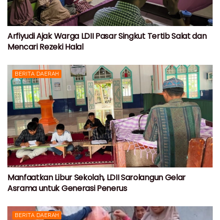
Arfiyudi Ajak Warga LDII Pasar Singkut Tertib Salat dan
Mencari Rezeki Halal
BERITA DAERAH
Manfaatkan Libur Sekolah, LDII Sarolangun Gelar
Asrama untuk Generasi Penerus
BERITA DAERAH