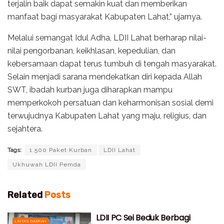
terjalin baik dapat semakin kuat dan memberikan
manfaat bagi masyarakat Kabupaten Lahat,” ujarnya.
Melalui semangat Idul Adha, LDII Lahat berharap nilai-
nilai pengorbanan, keikhlasan, kepedulian, dan
kebersamaan dapat terus tumbuh di tengah masyarakat.
Selain menjadi sarana mendekatkan diri kepada Allah
SWT, ibadah kurban juga diharapkan mampu
memperkokoh persatuan dan keharmonisan sosial demi
terwujudnya Kabupaten Lahat yang maju, religius, dan
sejahtera.
Tags:
1.500 Paket Kurban
LDII Lahat
Ukhuwah LDII Pemda
Related
Posts
LDII PC Sei Beduk Berbagi
LINTAS DAERAH