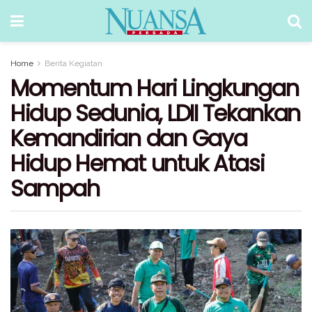
Home
Berita Kegiatan
Momentum Hari Lingkungan
Hidup Sedunia, LDII Tekankan
Kemandirian dan Gaya
Hidup Hemat untuk Atasi
Sampah