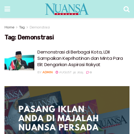
Home
Tag
Demonstrasi
Tag:
Demonstrasi
Demonstrasi di Berbagai Kota, LDII
Sampaikan Keprihatinan dan Minta Para
Elit Dengarkan Aspirasi Rakyat
BY
ADMIN
AUGUST 30, 2025
0