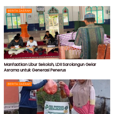
BERITA DAERAH
Manfaatkan Libur Sekolah, LDII Sarolangun Gelar
Asrama untuk Generasi Penerus
BERITA DAERAH