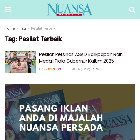
Home
Tag
Pesilat Terbaik
Tag:
Pesilat Terbaik
Pesilat Persinas ASAD Balikpapan Raih
Medali Piala Gubernur Kaltim 2025
BY
ADMIN
SEPTEMBER 3, 2025
0