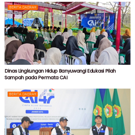
BERITA DAERAH
Dinas Lingkungan Hidup Banyuwangi Edukasi Pilah
Sampah pada Permata CAI
BERITA DAERAH