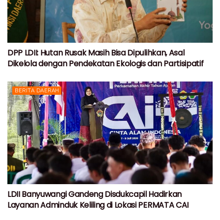
DPP LDII: Hutan Rusak Masih Bisa Dipulihkan, Asal
Dikelola dengan Pendekatan Ekologis dan Partisipatif
BERITA DAERAH
LDII Banyuwangi Gandeng Disdukcapil Hadirkan
Layanan Adminduk Keliling di Lokasi PERMATA CAI