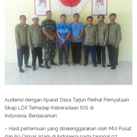
Audiensi dengan Aparat Desa Tarjun Perihal Pernyataan
Sikap LDII Terhadap Keberadaan ISIS di
Indonesia. Berdasarkan:
– Hasil pertemuan yang diselenggarakan oleh MUI Pusat
dan 60 Ormas Islam di Indonesia pada tanggal 07