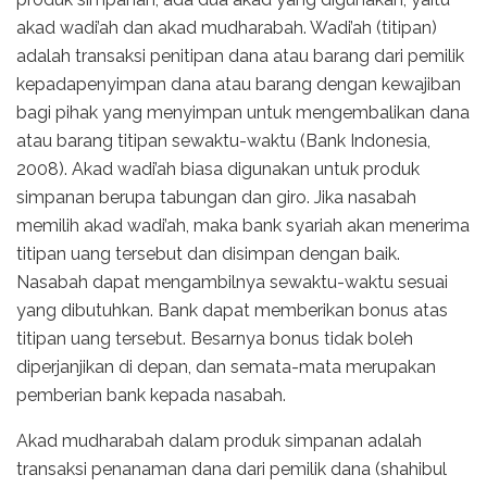
akad wadi’ah dan akad mudharabah. Wadi’ah (titipan)
adalah transaksi penitipan dana atau barang dari pemilik
kepadapenyimpan dana atau barang dengan kewajiban
bagi pihak yang menyimpan untuk mengembalikan dana
atau barang titipan sewaktu-waktu (Bank Indonesia,
2008). Akad wadi’ah biasa digunakan untuk produk
simpanan berupa tabungan dan giro. Jika nasabah
memilih akad wadi’ah, maka bank syariah akan menerima
titipan uang tersebut dan disimpan dengan baik.
Nasabah dapat mengambilnya sewaktu-waktu sesuai
yang dibutuhkan. Bank dapat memberikan bonus atas
titipan uang tersebut. Besarnya bonus tidak boleh
diperjanjikan di depan, dan semata-mata merupakan
pemberian bank kepada nasabah.
Akad mudharabah dalam produk simpanan adalah
transaksi penanaman dana dari pemilik dana (shahibul