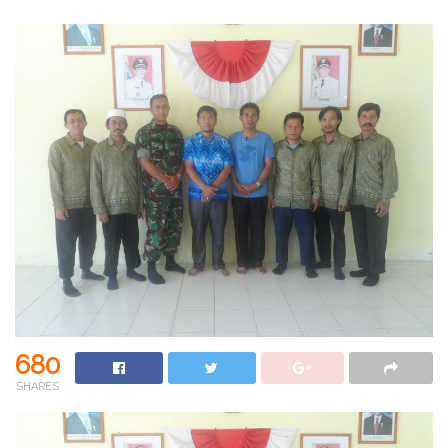
680
SHARES