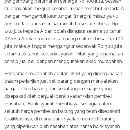
pengembang perumahan seharga Rp 300 juta. Setelah
itu bank akan menjual kembali rumah tersebut kepada A
dengan mengambil keuntungan (margin) misalnya 50
persen. Jadi bank menjual rumah tersebut sebesar Rp
450 juta kepada A dan boleh diangsur selama 10 tahun.
KArena A telah memberikan uang muka sebesar Rp 100
juta, maka A tinggal mengangsur sebanyak Rp 300 juta
selama 10 tahun ke bank syariah. Inilah yang dinamakan
prinsip jual beli dengan menggunakan akad murabahah.
Pengertian murabahah adalah akad yang dipergunakan
dalam perjanjian jual beli barang dengan menyatakan
harga pokok barang dan keuntungan (marjin) yang
disepakati oleh penjual (bank syariah) dan pembeli
(nasabah). Bank syariah membiayai sebagian atau
seluruh harga pembelian barang yang telah disepakati
kualifikasinya, di mana bank syariah membeli barang
yang diperlukan oleh nasabah atas nama bank syariah