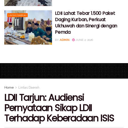
LDII Lahat Tebar 1.500 Paket
LINTAS DAERAH
Daging Kurban, Perkuat
Ukhuwah dan Sinergi dengan
Pemda
BY
ADMIN
JUNE 2, 2026
Home
Lintas Daerah
LDII Tarjun: Audiensi
Pernyataan Sikap LDII
Terhadap Keberadaan ISIS