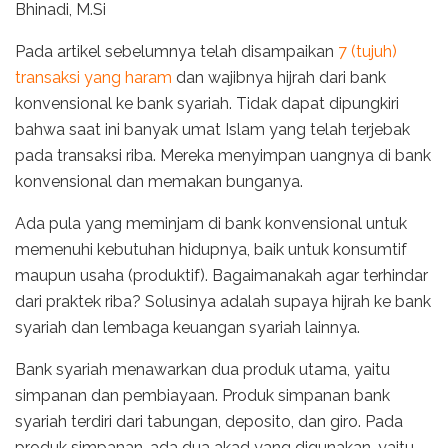
Bhinadi, M.Si
Pada artikel sebelumnya telah disampaikan
7 (tujuh)
transaksi yang haram
dan wajibnya hijrah dari bank
konvensional ke bank syariah. Tidak dapat dipungkiri
bahwa saat ini banyak umat Islam yang telah terjebak
pada transaksi riba. Mereka menyimpan uangnya di bank
konvensional dan memakan bunganya.
Ada pula yang meminjam di bank konvensional untuk
memenuhi kebutuhan hidupnya, baik untuk konsumtif
maupun usaha (produktif). Bagaimanakah agar terhindar
dari praktek riba? Solusinya adalah supaya hijrah ke bank
syariah dan lembaga keuangan syariah lainnya.
Bank syariah menawarkan dua produk utama, yaitu
simpanan dan pembiayaan. Produk simpanan bank
syariah terdiri dari tabungan, deposito, dan giro. Pada
produk simpanan, ada dua akad yang digunakan, yaitu