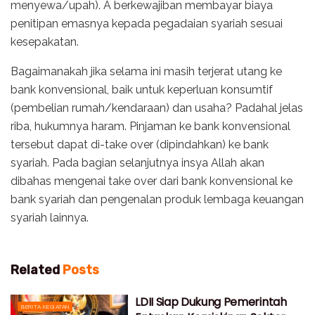
menyewa/upah). A berkewajiban membayar biaya
penitipan emasnya kepada pegadaian syariah sesuai
kesepakatan.
Bagaimanakah jika selama ini masih terjerat utang ke
bank konvensional, baik untuk keperluan konsumtif
(pembelian rumah/kendaraan) dan usaha? Padahal jelas
riba, hukumnya haram. Pinjaman ke bank konvensional
tersebut dapat di-take over (dipindahkan) ke bank
syariah. Pada bagian selanjutnya insya Allah akan
dibahas mengenai take over dari bank konvensional ke
bank syariah dan pengenalan produk lembaga keuangan
syariah lainnya.
Related
Posts
LDII Siap Dukung Pemerintah
BERITA KEGIATAN