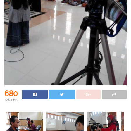
680
SHARES