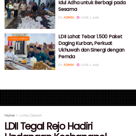
Idul Adha untuk Berbagi pada
Sesama
BY
ADMIN
JUNE 2, 2026
LDII Lahat Tebar 1.500 Paket
LINTAS DAERAH
Daging Kurban, Perkuat
Ukhuwah dan Sinergi dengan
Pemda
BY
ADMIN
JUNE 2, 2026
Home
Lintas Daerah
LDII Tegal Rejo Hadiri