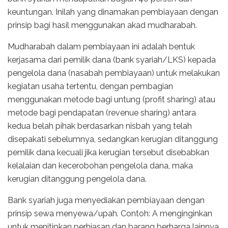
keuntungan. Inilah yang dinamakan pembiayaan dengan
prinsip bagi hasil menggunakan akad mudharabah.
Mudharabah dalam pembiayaan ini adalah bentuk
kerjasama dari pemilik dana (bank syariah/LKS) kepada
pengelola dana (nasabah pembiayaan) untuk melakukan
kegiatan usaha tertentu, dengan pembagian
menggunakan metode bagi untung (profit sharing) atau
metode bagi pendapatan (revenue sharing) antara
kedua belah pihak berdasarkan nisbah yang telah
disepakati sebelumnya, sedangkan kerugian ditanggung
pemilik dana kecuali jika kerugian tersebut disebabkan
kelalaian dan kecerobohan pengelola dana, maka
kerugian ditanggung pengelola dana.
Bank syariah juga menyediakan pembiayaan dengan
prinsip sewa menyewa/upah. Contoh: A menginginkan
untuk menitipkan perhiasan dan barang berharga lainnya