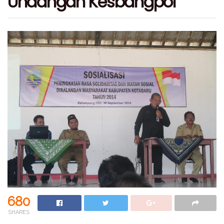
Undangan Kesbangpol
680
SHARES