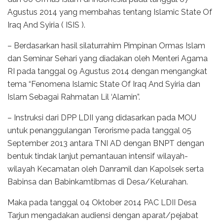
Agustus 2014 yang membahas tentang Islamic State Of
Iraq And Syiria ( ISIS ).
– Berdasarkan hasil silaturrahim Pimpinan Ormas Islam
dan Seminar Sehari yang diadakan oleh Menteri Agama
RI pada tanggal 09 Agustus 2014 dengan mengangkat
tema “Fenomena Islamic State Of Iraq And Syiria dan
Islam Sebagai Rahmatan Lil ‘Alamin”.
– Instruksi dari DPP LDII yang didasarkan pada MOU
untuk penanggulangan Terorisme pada tanggal 05
September 2013 antara TNI AD dengan BNPT dengan
bentuk tindak lanjut pemantauan intensif wilayah-
wilayah Kecamatan oleh Danramil dan Kapolsek serta
Babinsa dan Babinkamtibmas di Desa/Kelurahan.
Maka pada tanggal 04 Oktober 2014 PAC LDII Desa
Tarjun mengadakan audiensi dengan aparat/pejabat