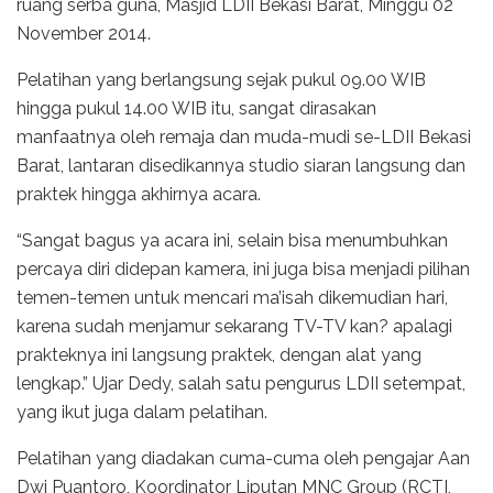
ruang serba guna, Masjid LDII Bekasi Barat, Minggu 02
November 2014.
Pelatihan yang berlangsung sejak pukul 09.00 WIB
hingga pukul 14.00 WIB itu, sangat dirasakan
manfaatnya oleh remaja dan muda-mudi se-LDII Bekasi
Barat, lantaran disedikannya studio siaran langsung dan
praktek hingga akhirnya acara.
“Sangat bagus ya acara ini, selain bisa menumbuhkan
percaya diri didepan kamera, ini juga bisa menjadi pilihan
temen-temen untuk mencari ma’isah dikemudian hari,
karena sudah menjamur sekarang TV-TV kan? apalagi
prakteknya ini langsung praktek, dengan alat yang
lengkap.” Ujar Dedy, salah satu pengurus LDII setempat,
yang ikut juga dalam pelatihan.
Pelatihan yang diadakan cuma-cuma oleh pengajar Aan
Dwi Puantoro, Koordinator Liputan MNC Group (RCTI,