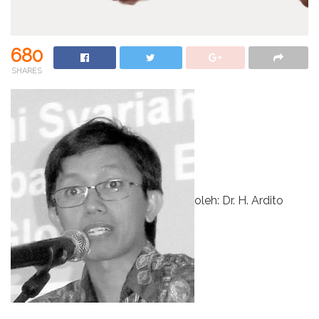
680
SHARES
oleh: Dr. H. Ardito