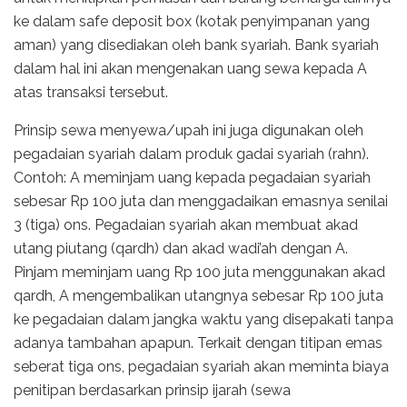
ke dalam safe deposit box (kotak penyimpanan yang
aman) yang disediakan oleh bank syariah. Bank syariah
dalam hal ini akan mengenakan uang sewa kepada A
atas transaksi tersebut.
Prinsip sewa menyewa/upah ini juga digunakan oleh
pegadaian syariah dalam produk gadai syariah (rahn).
Contoh: A meminjam uang kepada pegadaian syariah
sebesar Rp 100 juta dan menggadaikan emasnya senilai
3 (tiga) ons. Pegadaian syariah akan membuat akad
utang piutang (qardh) dan akad wadi’ah dengan A.
Pinjam meminjam uang Rp 100 juta menggunakan akad
qardh, A mengembalikan utangnya sebesar Rp 100 juta
ke pegadaian dalam jangka waktu yang disepakati tanpa
adanya tambahan apapun. Terkait dengan titipan emas
seberat tiga ons, pegadaian syariah akan meminta biaya
penitipan berdasarkan prinsip ijarah (sewa