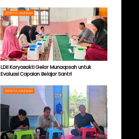
BERITA DAERAH
LDII Karyasakti Gelar Munaqosah untuk
Evaluasi Capaian Belajar Santri
BERITA DAERAH