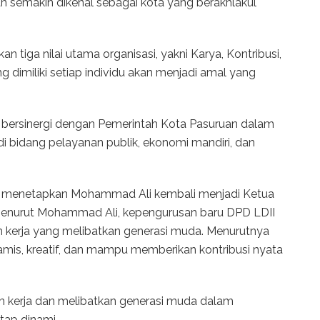
uan semakin dikenal sebagai kota yang berakhlakul
tiga nilai utama organisasi, yakni Karya, Kontribusi,
g dimiliki setiap individu akan menjadi amal yang
 bersinergi dengan Pemerintah Kota Pasuruan dalam
 bidang pelayanan publik, ekonomi mandiri, dan
n menetapkan Mohammad Ali kembali menjadi Ketua
Menurut Mohammad Ali, kepengurusan baru DPD LDII
kerja yang melibatkan generasi muda. Menurutnya
namis, kreatif, dan mampu memberikan kontribusi nyata
 kerja dan melibatkan generasi muda dalam
etap dinami