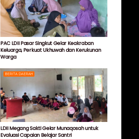
PAC LDII Pasar Singkut Gelar Keakraban
Keluarga, Perkuat Ukhuwah dan Kerukunan
Warga
BERITA DAERAH
LDII Megang Sakti Gelar Munaqosah untuk
Evaluasi Capaian Belajar Santri