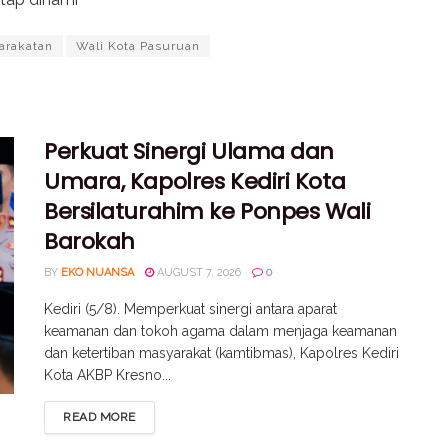
arakatan
Wali Kota Pasuruan
Perkuat Sinergi Ulama dan
Umara, Kapolres Kediri Kota
Bersilaturahim ke Ponpes Wali
Barokah
BY
EKO NUANSA
AUGUST 7, 2026
0
Kediri (5/8). Memperkuat sinergi antara aparat
keamanan dan tokoh agama dalam menjaga keamanan
dan ketertiban masyarakat (kamtibmas), Kapolres Kediri
Kota AKBP Kresno...
READ MORE