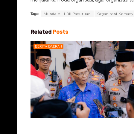
Tags:
Musda VII LDII Pasuruan
Organisasi Kemasy
Related
Posts
BERITA DAERAH