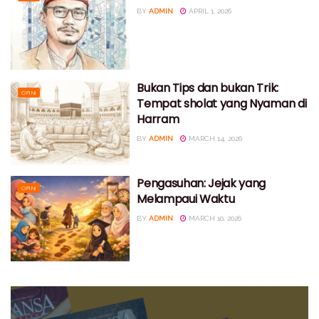
BY
ADMIN
APRIL 1, 2026
Bukan Tips dan bukan Trik:
OPINI
Tempat sholat yang Nyaman di
Harram
BY
ADMIN
MARCH 14, 2026
Pengasuhan: Jejak yang
OPINI
Melampaui Waktu
BY
ADMIN
MARCH 10, 2026