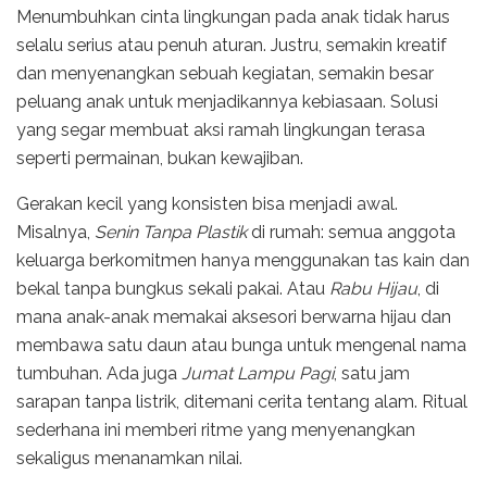
Menumbuhkan cinta lingkungan pada anak tidak harus
selalu serius atau penuh aturan. Justru, semakin kreatif
dan menyenangkan sebuah kegiatan, semakin besar
peluang anak untuk menjadikannya kebiasaan. Solusi
yang segar membuat aksi ramah lingkungan terasa
seperti permainan, bukan kewajiban.
Gerakan kecil yang konsisten bisa menjadi awal.
Misalnya,
Senin Tanpa Plastik
di rumah: semua anggota
keluarga berkomitmen hanya menggunakan tas kain dan
bekal tanpa bungkus sekali pakai. Atau
Rabu Hijau
, di
mana anak-anak memakai aksesori berwarna hijau dan
membawa satu daun atau bunga untuk mengenal nama
tumbuhan. Ada juga
Jumat Lampu Pagi
, satu jam
sarapan tanpa listrik, ditemani cerita tentang alam. Ritual
sederhana ini memberi ritme yang menyenangkan
sekaligus menanamkan nilai.