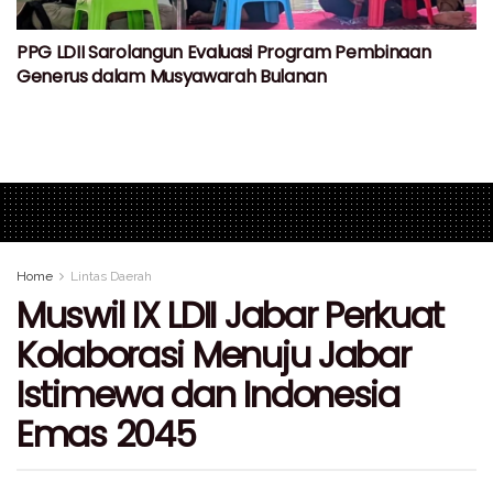
PPG LDII Sarolangun Evaluasi Program Pembinaan
Generus dalam Musyawarah Bulanan
Home
Lintas Daerah
Muswil IX LDII Jabar Perkuat
Kolaborasi Menuju Jabar
Istimewa dan Indonesia
Emas 2045