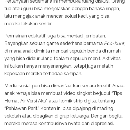
Pertanyaan sederhana ini membuka ruang diskusi. Orang
tua atau guru bisa menjelaskan dengan bahasa ringan,
lalu mengajak anak mencari solusi kecil yang bisa
mereka lakukan sendiri.
Permainan edukatif juga bisa menjadi jembatan.
Bayangkan sebuah game sederhana bernama
Eco-hunt
,
di mana anak diminta mencari sepuluh benda di rumah
yang bisa didaur ulang fdalam sepuluh menit. Aktivitas
ini bukan hanya menyenangkan, tetapi juga melatih
kepekaan mereka terhadap sampah.
Media sosial pun bisa dimanfaatkan secara kreatif. Anak-
anak remaja bisa membuat video singkat berjudul “Tips
Hemat Air Versi Aku” atau komik strip digital tentang
“Pahlawan Parit.” Konten ini bisa dipajang di mading
sekolah atau dibagikan di grup keluarga. Dengan begitu,
mereka merasa kontribusinya nyata dan diapresiasi.