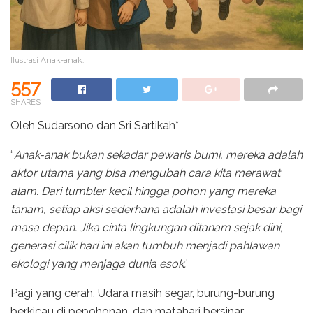
Ilustrasi Anak-anak.
557
SHARES
Oleh Sudarsono dan Sri Sartikah*
“
Anak-anak bukan sekadar pewaris bumi, mereka adalah
aktor utama yang bisa mengubah cara kita merawat
alam. Dari tumbler kecil hingga pohon yang mereka
tanam, setiap aksi sederhana adalah investasi besar bagi
masa depan. Jika cinta lingkungan ditanam sejak dini,
generasi cilik hari ini akan tumbuh menjadi pahlawan
ekologi yang menjaga dunia esok.
’
Pagi yang cerah. Udara masih segar, burung-burung
berkicau di pepohonan, dan matahari bersinar