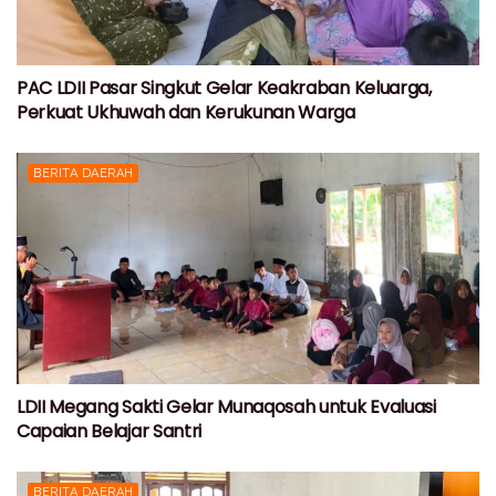
PAC LDII Pasar Singkut Gelar Keakraban Keluarga,
Perkuat Ukhuwah dan Kerukunan Warga
BERITA DAERAH
LDII Megang Sakti Gelar Munaqosah untuk Evaluasi
Capaian Belajar Santri
BERITA DAERAH