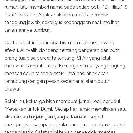
rumah, lalu memberi nama pada setiap pot—“Si Hijau,” “Si
Kuat,” “Si Ceria.” Anak-anak akan merasa memiliki
tanggung jawab, sekaligus kebanggaan saat melihat
tanamannya tumbuh.
Cerita sebelum tidur juga bisa menjadi media yang
efektif. Alih-alih dongeng tentang pangeran dan putri,
orang tua bisa bercerita tentang “Si Air yang lelah
melewati sampah” atau “Keluarga Semut yang bingung
mencari daun tanpa plastik.” Imajinasi anak akan
terhubung dengan pesan sederhana: alam butuh
dirawat.
Selain itu, keluarga bisa membuat jurnal kecil berjudul
“Kebaikan untuk Bumi.” Setiap hari, anak menuliskan satu
aksi ramah lingkungan yang ia lakukan, seperti
mengangkat sampah di halaman atau membawa bekal
tanpa plastik. Catatan ini bukan hanya dokumentasi,