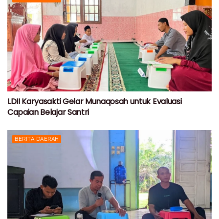
LDII Karyasakti Gelar Munaqosah untuk Evaluasi
Capaian Belajar Santri
BERITA DAERAH