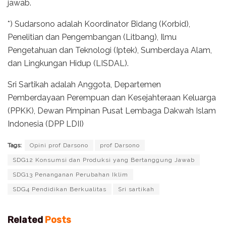
jawab.
*) Sudarsono adalah Koordinator Bidang (Korbid),
Penelitian dan Pengembangan (Litbang), Ilmu
Pengetahuan dan Teknologi (Iptek), Sumberdaya Alam,
dan Lingkungan Hidup (LISDAL).
Sri Sartikah adalah Anggota, Departemen
Pemberdayaan Perempuan dan Kesejahteraan Keluarga
(PPKK), Dewan Pimpinan Pusat Lembaga Dakwah Islam
Indonesia (DPP LDII)
Tags:
Opini prof Darsono
prof Darsono
SDG12 Konsumsi dan Produksi yang Bertanggung Jawab
SDG13 Penanganan Perubahan Iklim
SDG4 Pendidikan Berkualitas
Sri sartikah
Related
Posts