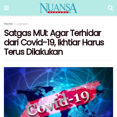
Home
Laporan
Satgas MUI: Agar Terhidar
dari Covid-19, Ikhtiar Harus
Terus Dilakukan