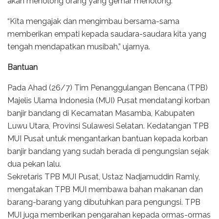
akan menolong orang yang gemar menolong.
“Kita mengajak dan mengimbau bersama-sama
memberikan empati kepada saudara-saudara kita yang
tengah mendapatkan musibah,” ujarnya.
Bantuan
Pada Ahad (26/7) Tim Penanggulangan Bencana (TPB)
Majelis Ulama Indonesia (MUI) Pusat mendatangi korban
banjir bandang di Kecamatan Masamba, Kabupaten
Luwu Utara, Provinsi Sulawesi Selatan. Kedatangan TPB
MUI Pusat untuk mengantarkan bantuan kepada korban
banjir bandang yang sudah berada di pengungsian sejak
dua pekan lalu.
Sekretaris TPB MUI Pusat, Ustaz Nadjamuddin Ramly,
mengatakan TPB MUI membawa bahan makanan dan
barang-barang yang dibutuhkan para pengungsi. TPB
MUI juga memberikan pengarahan kepada ormas-ormas