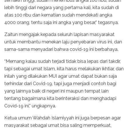
semakin tinggi, sudah menembus angka 100 ribu, sudah
lebih tinggi dari negara yang pertama kali, kita sudah di
atas 100 ribu dan kematian sudah mendekati angka
4000 orang, tentu saja ini angka yang besar,” tegasnya.
Zaitun mengajak kepada seluruh lapisan masyarakat
untuk membantu menekan laju penyebaran virus ini, dan
sama-sama menyadari bahwa covid-19 ini berbahaya.
“Memang kalau sudah terjadi tidak bisa lepas dari takdir,
tapi sebagai umat Islam, kita harus melakukan ikhtiar, dan
inilah yang dilakukan MUI agar umat dapat bukan saja
terhindar dari Covid-19, tapi juga menjadi contoh bagi
yang lainnya baik di negeri ini maupun tempat lain
tentang bagaimana kita berinteraksi dan menghadapi
Covid-19 ini,” ungkapnya.
Ketua umum Wahdah Islamiyyah ini juga berpesan agar
masyarakat sebagai umat bisa saling memperkuat,