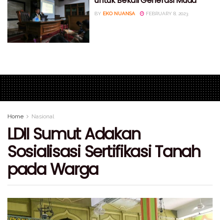
untuk Bekali Generasi Muda
BY
EKO NUANSA
FEBRUARY 8, 2023
Home
Nasional
LDII Sumut Adakan
Sosialisasi Sertifikasi Tanah
pada Warga