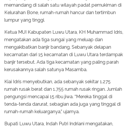
memandang di salah satu wilayah padat pemukiman di
Kelurahan Bone, rumah-rumah hancur dan tertimbun
lumpur yang tinggi.
Ketua MUI Kabupaten Luwu Utara, KH Muhammad Idris,
mengatakan ada tiga sungai yang meluap dan
mengakibatkan banjir bandang. Sebanyak delapan
kecamatan dari 15 kecamatan di Luwu Utara terdampak
banjir tersebut. Ada tiga kecamatan yang paling parah
kerusakannya salah satunya Masamba.
Kiai Idris menyebutkan, ada sebanyak sekitar 1.275
rumah rusak berat dan 1.755 rumah rusak ringan. Jumlah
pengungsi mencapai 15 ribu jiwa. “Mereka tinggal di
tenda-tenda darurat, sebagian ada juga yang tinggal di
rumah-rumah keluarganya,” ujarnya.
Bupati Luwu Utara, Indah Putri Indriani mengatakan,