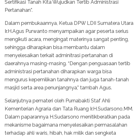
Sertifikasi Tanah Kita Wujudkan Tertib Administrasi
Pertanahan”.
Dalam pembukaannya, Ketua DPW LDII Sumatera Utara
Ir.H.Agus Purwanto menyampaikan agar peserta serius
mengikuti acara, mengingat materinya sangat penting,
sehingga diharapkan bisa membantu dalam
menyelesaikan terkait adminitrasi pertanahan di
daerahnya masing-masing. “Dengan penguasaan tertib
administrasi pertanahan diharapkan warga bisa
mengurus kepemilikan tanahnya dan juga tanah-tanah
masjid serta area penunjangnya,” tambah Agus.
Selanjutnya pemateri oleh Purnabakti Staf Ahli
Kementerian Agraria dan Tata Ruang Ir.H.Sudarsono,MM.
Dalam paparannya H.Sudarsono menitikberatkan pada
mekanisme bagaimana menyelesaikan permasalahan
terhadap ahli waris, hibah, hak milik dan sengketa