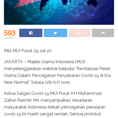
593
SHARES
Rilis MUI Pusat 29 Juli 20
JAKARTA – Majelis Ulama Indonesia (MUI)
menyelenggarakan webinar berjudul “Revitalisasi Peran
Ulama Dalam Pencegahan Penyebaran Covid-19 di Era
New Normal,” Selasa (28/07) sore.
Ketua Satgas Covid-19 MUI Pusat KH Muhammad
Zaitun Rasmin MA menyampaikan, kesadaran
masyarakat Indonesia terkait pencegahan penularan
covid-19 ini masih sangat rendah. Semua protokol