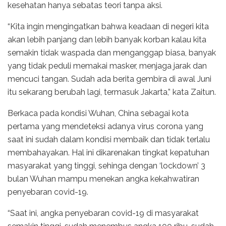
kesehatan hanya sebatas teori tanpa aksi.
“Kita ingin mengingatkan bahwa keadaan di negeri kita
akan lebih panjang dan lebih banyak korban kalau kita
semakin tidak waspada dan menganggap biasa, banyak
yang tidak peduli memakai masker, menjaga jarak dan
mencuci tangan. Sudah ada berita gembira di awal Juni
itu sekarang berubah lagi, termasuk Jakarta,” kata Zaitun.
Berkaca pada kondisi Wuhan, China sebagai kota
pertama yang mendeteksi adanya virus corona yang
saat ini sudah dalam kondisi membaik dan tidak terlalu
membahayakan. Hal ini dikarenakan tingkat kepatuhan
masyarakat yang tinggi, sehinga dengan ‘lockdown’ 3
bulan Wuhan mampu menekan angka kekahwatiran
penyebaran covid-19.
“Saat ini, angka penyebaran covid-19 di masyarakat