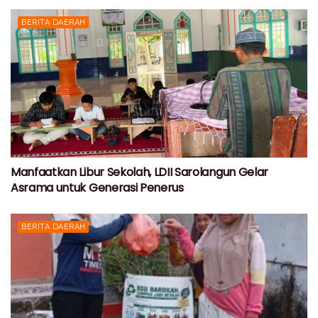
BERITA DAERAH
Manfaatkan Libur Sekolah, LDII Sarolangun Gelar
Asrama untuk Generasi Penerus
BERITA DAERAH