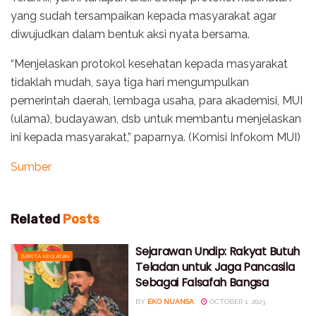
yang sudah tersampaikan kepada masyarakat agar
diwujudkan dalam bentuk aksi nyata bersama.
“Menjelaskan protokol kesehatan kepada masyarakat
tidaklah mudah, saya tiga hari mengumpulkan
pemerintah daerah, lembaga usaha, para akademisi, MUI
(ulama), budayawan, dsb untuk membantu menjelaskan
ini kepada masyarakat,” paparnya. (Komisi Infokom MUI)
Sumber
Related
Posts
Sejarawan Undip: Rakyat Butuh
BERITA KEGIATAN
Teladan untuk Jaga Pancasila
Sebagai Falsafah Bangsa
BY
EKO NUANSA
OCTOBER 1, 2023