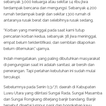
sebanyak 3.000 keluarga atau sekitar 14 ribu jiwa
terdampak bencana dan mengungsi. Sebanyak 4.200
rumah terdampak banjir dan sekitar 1300 rumah di
antaranya rusak berat dan selebihnya rusak sedang.
“Korban yang meninggal pada saat kami tutup
pencarian korban kedua, sebanyak 38 jiwa meninggal,
empat belum teridentifikasi, dan sembilan dilaporkan
belum ditemukan,” ujarnya.
Indah mengatakan, yang paling dibutuhkan masyarakat
di pengungsian saat ini adalah sanitasi, air bersih dan
penerangan. Tapi perlahan kebutuhan ini sudah mulai
tercukupi.
Sebelumnya pada Senin (13/7), daerah di Kabupaten
Luwu Utara yang dilintasi Sungai Rada, Sungai Masamba
dan Sungai Rongkang diterjang banjir bandang. Banjir
tersebut disertai lumpur, pasir dan bongkahan kayu.