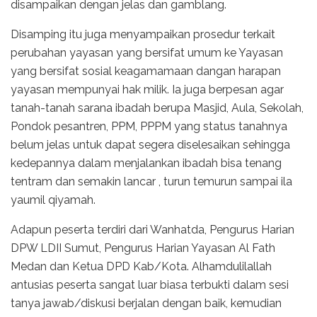
disampaikan dengan jelas dan gamblang.
Disamping itu juga menyampaikan prosedur terkait
perubahan yayasan yang bersifat umum ke Yayasan
yang bersifat sosial keagamamaan dangan harapan
yayasan mempunyai hak milik. Ia juga berpesan agar
tanah-tanah sarana ibadah berupa Masjid, Aula, Sekolah,
Pondok pesantren, PPM, PPPM yang status tanahnya
belum jelas untuk dapat segera diselesaikan sehingga
kedepannya dalam menjalankan ibadah bisa tenang
tentram dan semakin lancar , turun temurun sampai ila
yaumil qiyamah.
Adapun peserta terdiri dari Wanhatda, Pengurus Harian
DPW LDII Sumut, Pengurus Harian Yayasan Al Fath
Medan dan Ketua DPD Kab/Kota. Alhamdulilallah
antusias peserta sangat luar biasa terbukti dalam sesi
tanya jawab/diskusi berjalan dengan baik, kemudian