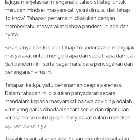
Ia juga menjelaskan mengenai 4 tahap strategi untuk
merubah mindset masyarakat, yakni dimulai dari tahap
‘to know’. Tahapan pertama ini dilakukan dengan
memberitahu masyarakat bahwa pandemi ini ada dan
nyata.
Selanjutnya naik kepada tahap ‘to understand’, mengajak
masyarakat untuk mengerti apa dan seperti apa dampak
dari pandemi ini, serta bagaimana cara pencegahan dan
penanganan virus ini.
Tahapan ketiga, yaitu penanaman deep awareness.
Dalam tahapan ini, dilakukan penyadaran secara
mandalam kepada masyarakat bahwa covid-19 adalah
virus yang harus dihadapi secara serius dan diperlukan
kerjasama seluruh lapisan masyarakat dalam menekan
laju penularan nya.
Terakhir, yakni tahapan aksi. Setiap protokol kesehatan