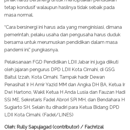
tetap kondusif walaupun hasilnya tidak sebaik pada
masa normal.
“Cara bersinergi ini harus ada yang menginisiasi, dimana
pemerintah, pelaku usaha dan pengusaha harus duduk
bersama untuk merumuskan pendidikan dalam masa
pandemi ini,” pungkasnya.
Pelaksanaan FGD Pendidikan LDII Jabar ini juga diikuti
oleh jajaran pengurus DPD LDII Kota Cimahi, di GSG
Baitul Izzah, Kota Cimahi. Tampak hadir Dewan
Penasihat Ir H Amir Yazid MM dan Angka DH BA, Ketua Ir
Dwi Hartono, Wakil Ketua H Anda Lusia dan Fauzan Hadi
SSi ME, Sekretaris Fadel Abrori SPi MH, dan Bendahara H
Sugiarto SH. Selain itu dihadiri para Ketua Bidang DPD
LDII Kota Cimahi. (Fadel/LINES)
Oleh: Rully Sapujagad (contributor) / Fachrizal