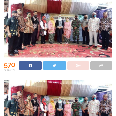
570
SHARES