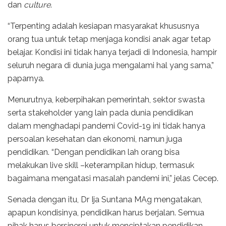
dan
culture
.
“Terpenting adalah kesiapan masyarakat khususnya
orang tua untuk tetap menjaga kondisi anak agar tetap
belajar. Kondisi ini tidak hanya terjadi di Indonesia, hampir
seluruh negara di dunia juga mengalami hal yang sama,”
paparnya.
Menurutnya, keberpihakan pemerintah, sektor swasta
serta stakeholder yang lain pada dunia pendidikan
dalam menghadapi pandemi Covid-19 ini tidak hanya
persoalan kesehatan dan ekonomi, namun juga
pendidikan. “Dengan pendidikan lah orang bisa
melakukan live skill –keterampilan hidup, termasuk
bagaimana mengatasi masalah pandemi ini,” jelas Cecep.
Senada dengan itu, Dr Ija Suntana MAg mengatakan,
apapun kondisinya, pendidikan harus berjalan. Semua
pihak harus bersinergi untuk menciptakan pendidikan