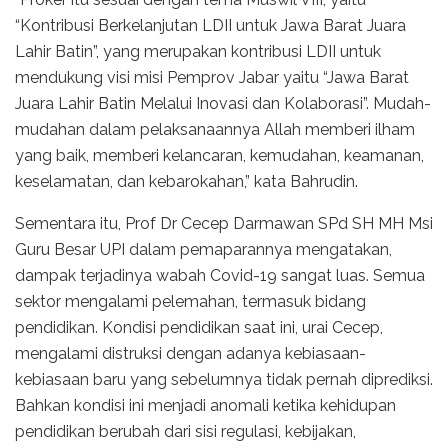
“Kontribusi Berkelanjutan LDII untuk Jawa Barat Juara
Lahir Batin”, yang merupakan kontribusi LDII untuk
mendukung visi misi Pemprov Jabar yaitu “Jawa Barat
Juara Lahir Batin Melalui Inovasi dan Kolaborasi”. Mudah-
mudahan dalam pelaksanaannya Allah memberi ilham
yang baik, memberi kelancaran, kemudahan, keamanan,
keselamatan, dan kebarokahan,” kata Bahrudin.
Sementara itu, Prof Dr Cecep Darmawan SPd SH MH Msi
Guru Besar UPI dalam pemaparannya mengatakan,
dampak terjadinya wabah Covid-19 sangat luas. Semua
sektor mengalami pelemahan, termasuk bidang
pendidikan. Kondisi pendidikan saat ini, urai Cecep,
mengalami distruksi dengan adanya kebiasaan-
kebiasaan baru yang sebelumnya tidak pernah diprediksi.
Bahkan kondisi ini menjadi anomali ketika kehidupan
pendidikan berubah dari sisi regulasi, kebijakan,