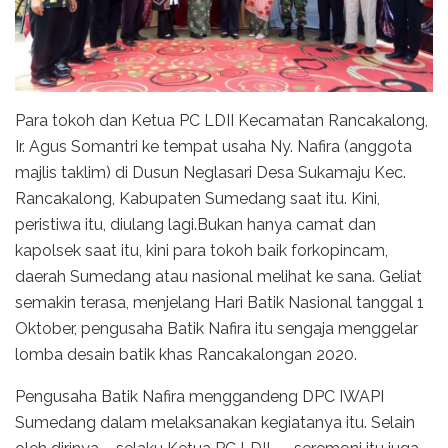
Para tokoh dan Ketua PC LDII Kecamatan Rancakalong,
Ir. Agus Somantri ke tempat usaha Ny. Nafira (anggota
majlis taklim) di Dusun Neglasari Desa Sukamaju Kec.
Rancakalong, Kabupaten Sumedang saat itu. Kini,
peristiwa itu, diulang lagi.Bukan hanya camat dan
kapolsek saat itu, kini para tokoh baik forkopincam,
daerah Sumedang atau nasional melihat ke sana. Geliat
semakin terasa, menjelang Hari Batik Nasional tanggal 1
Oktober, pengusaha Batik Nafira itu sengaja menggelar
lomba desain batik khas Rancakalongan 2020.
Pengusaha Batik Nafira menggandeng DPC IWAPI
Sumedang dalam melaksanakan kegiatanya itu. Selain