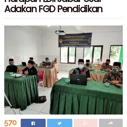
Adakan FGD Pendidikan
570