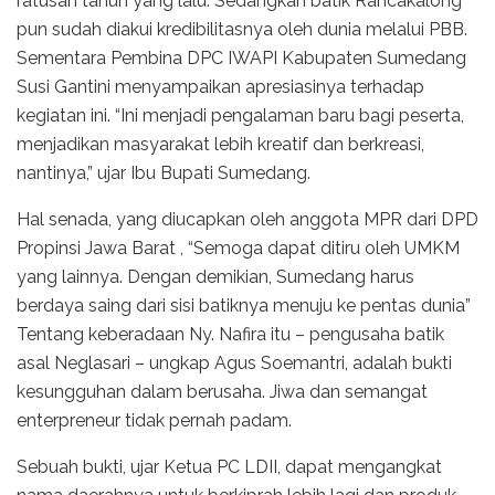
ratusan tahun yang lalu. Sedangkan batik Rancakalong
pun sudah diakui kredibilitasnya oleh dunia melalui PBB.
Sementara Pembina DPC IWAPI Kabupaten Sumedang
Susi Gantini menyampaikan apresiasinya terhadap
kegiatan ini. “Ini menjadi pengalaman baru bagi peserta,
menjadikan masyarakat lebih kreatif dan berkreasi,
nantinya,” ujar Ibu Bupati Sumedang.
Hal senada, yang diucapkan oleh anggota MPR dari DPD
Propinsi Jawa Barat , “Semoga dapat ditiru oleh UMKM
yang lainnya. Dengan demikian, Sumedang harus
berdaya saing dari sisi batiknya menuju ke pentas dunia”
Tentang keberadaan Ny. Nafira itu – pengusaha batik
asal Neglasari – ungkap Agus Soemantri, adalah bukti
kesungguhan dalam berusaha. Jiwa dan semangat
enterpreneur tidak pernah padam.
Sebuah bukti, ujar Ketua PC LDII, dapat mengangkat