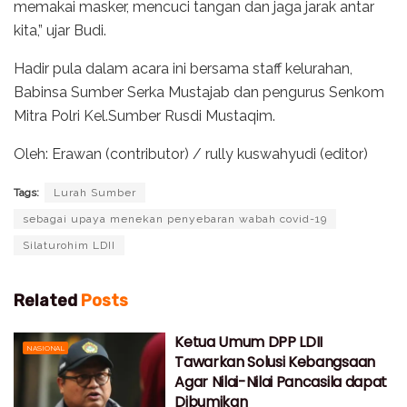
memakai masker, mencuci tangan dan jaga jarak antar
kita,” ujar Budi.
Hadir pula dalam acara ini bersama staff kelurahan,
Babinsa Sumber Serka Mustajab dan pengurus Senkom
Mitra Polri Kel.Sumber Rusdi Mustaqim.
Oleh: Erawan (contributor) / rully kuswahyudi (editor)
Tags:
Lurah Sumber
sebagai upaya menekan penyebaran wabah covid-19
Silaturohim LDII
Related
Posts
Ketua Umum DPP LDII
NASIONAL
Tawarkan Solusi Kebangsaan
Agar Nilai-Nilai Pancasila dapat
Dibumikan