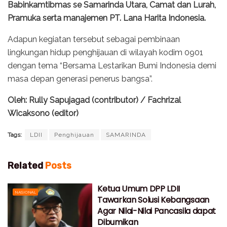
Babinkamtibmas se Samarinda Utara, Camat dan Lurah,
Pramuka serta manajemen PT. Lana Harita Indonesia.
Adapun kegiatan tersebut sebagai pembinaan
lingkungan hidup penghijauan di wilayah kodim 0901
dengan tema “Bersama Lestarikan Bumi Indonesia demi
masa depan generasi penerus bangsa”.
Oleh: Rully Sapujagad (contributor) / Fachrizal
Wicaksono (editor)
Tags:
LDII
Penghijauan
SAMARINDA
Related
Posts
Ketua Umum DPP LDII
NASIONAL
Tawarkan Solusi Kebangsaan
Agar Nilai-Nilai Pancasila dapat
Dibumikan