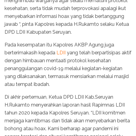
menghimbau warganya agar selalu mematuhi protokol
kesehatan, serta tidak mudah terprovokasi apalagi ikut
menyebarkan informasi hoax yang tidak bertanggung
jawab “, pinta Kapolres kepada H.Rukamto selaku Ketua
DPD LDII Kabupaten Seruyan.
Pada kesempatan itu Kapolres AKBP Agung juga
berterimakasih kepada
LDII
yang telah berpartisipas aktif
dengan himbauan mentaati protokol kesehatan
penanggulangan covid-19 melalui kegiatan-kegiatan
yang dilaksanakan, termasuk mensiarkan melalui masjid
atau tempat ibadah.
Di akhir pertemuan, Ketua DPD LDII Kab.Seruyan
H.Rukamto menyerahkan laporan hasil Rapimnas LDII
tahun 2020 kepada Kapolres Seruyan. “LDII komitmen
menjaga kamtibmas dan tidak akan menyebarkan berita
bohong atau hoax. Kami berharap agar pandemi ini