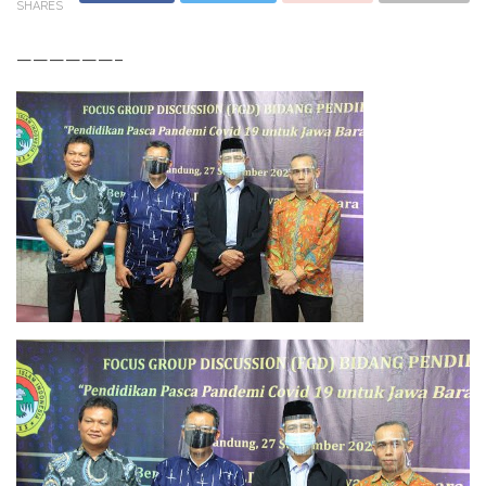
SHARES
——————–