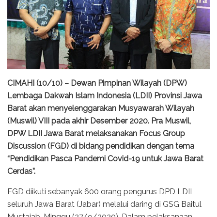
CIMAHI (10/10) – Dewan Pimpinan Wilayah (DPW)
Lembaga Dakwah Islam Indonesia (LDII) Provinsi Jawa
Barat akan menyelenggarakan Musyawarah Wilayah
(Muswil) VIII pada akhir Desember 2020. Pra Muswil,
DPW LDII Jawa Barat melaksanakan Focus Group
Discussion (FGD) di bidang pendidikan dengan tema
“Pendidikan Pasca Pandemi Covid-19 untuk Jawa Barat
Cerdas”.
FGD diikuti sebanyak 600 orang pengurus DPD LDII
seluruh Jawa Barat (Jabar) melalui daring di GSG Baitul
Mustajab, Minggu (27/9/2020). Dalam pelaksanaan