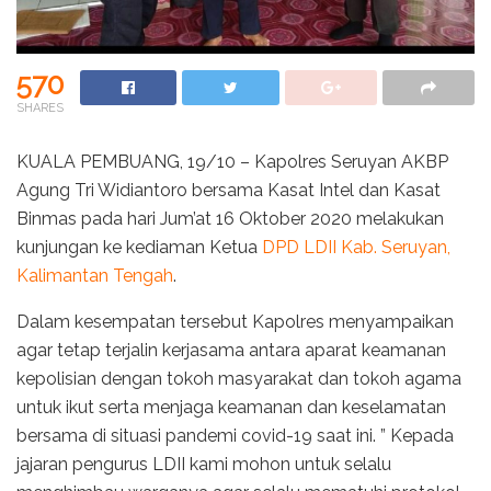
570
SHARES
KUALA PEMBUANG, 19/10 – Kapolres Seruyan AKBP
Agung Tri Widiantoro bersama Kasat Intel dan Kasat
Binmas pada hari Jum’at 16 Oktober 2020 melakukan
kunjungan ke kediaman Ketua
DPD LDII Kab. Seruyan,
Kalimantan Tengah
.
Dalam kesempatan tersebut Kapolres menyampaikan
agar tetap terjalin kerjasama antara aparat keamanan
kepolisian dengan tokoh masyarakat dan tokoh agama
untuk ikut serta menjaga keamanan dan keselamatan
bersama di situasi pandemi covid-19 saat ini. ” Kepada
jajaran pengurus LDII kami mohon untuk selalu