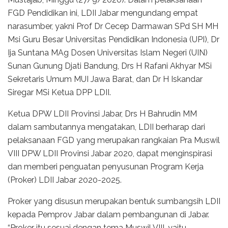
FGD Pendidikan ini, LDII Jabar mengundang empat
narasumber, yakni Prof Dr Cecep Darmawan SPd SH MH
Msi Guru Besar Universitas Pendidikan Indonesia (UPI), Dr
Ija Suntana MAg Dosen Universitas Islam Negeri (UIN)
Sunan Gunung Djati Bandung, Drs H Rafani Akhyar MSi
Sekretaris Umum MUI Jawa Barat, dan Dr H Iskandar
Siregar MSi Ketua DPP LDII.
Ketua DPW LDII Provinsi Jabar, Drs H Bahrudin MM
dalam sambutannya mengatakan, LDII berharap dari
pelaksanaan FGD yang merupakan rangkaian Pra Muswil
VIII DPW LDII Provinsi Jabar 2020, dapat menginspirasi
dan memberi penguatan penyusunan Program Kerja
(Proker) LDII Jabar 2020-2025.
Proker yang disusun merupakan bentuk sumbangsih LDII
kepada Pemprov Jabar dalam pembangunan di Jabar.
“Proker itu sesuai dengan tema Muswil VIII, yaitu