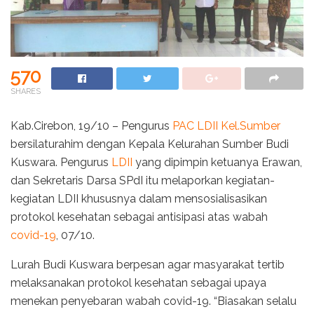
570
SHARES
Kab.Cirebon, 19/10 – Pengurus
PAC LDII Kel.Sumber
bersilaturahim dengan Kepala Kelurahan Sumber Budi
Kuswara. Pengurus
LDII
yang dipimpin ketuanya Erawan,
dan Sekretaris Darsa SPdI itu melaporkan kegiatan-
kegiatan LDII khususnya dalam mensosialisasikan
protokol kesehatan sebagai antisipasi atas wabah
covid-19
, 07/10.
Lurah Budi Kuswara berpesan agar masyarakat tertib
melaksanakan protokol kesehatan sebagai upaya
menekan penyebaran wabah covid-19. “Biasakan selalu