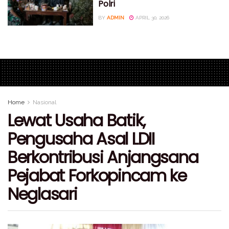
Polri
BY
ADMIN
APRIL 30, 2026
Home
Nasional
Lewat Usaha Batik,
Pengusaha Asal LDII
Berkontribusi Anjangsana
Pejabat Forkopincam ke
Neglasari