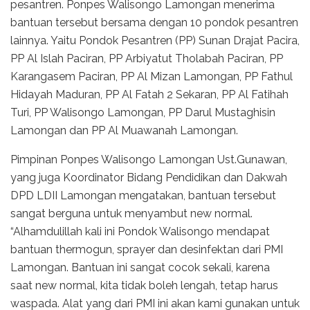
pesantren. Ponpes Walisongo Lamongan menerima
bantuan tersebut bersama dengan 10 pondok pesantren
lainnya. Yaitu Pondok Pesantren (PP) Sunan Drajat Pacira,
PP Al Islah Paciran, PP Arbiyatut Tholabah Paciran, PP
Karangasem Paciran, PP Al Mizan Lamongan, PP Fathul
Hidayah Maduran, PP Al Fatah 2 Sekaran, PP Al Fatihah
Turi, PP Walisongo Lamongan, PP Darul Mustaghisin
Lamongan dan PP Al Muawanah Lamongan.
Pimpinan Ponpes Walisongo Lamongan Ust.Gunawan,
yang juga Koordinator Bidang Pendidikan dan Dakwah
DPD LDII Lamongan mengatakan, bantuan tersebut
sangat berguna untuk menyambut new normal.
“Alhamdulillah kali ini Pondok Walisongo mendapat
bantuan thermogun, sprayer dan desinfektan dari PMI
Lamongan. Bantuan ini sangat cocok sekali, karena
saat new normal, kita tidak boleh lengah, tetap harus
waspada. Alat yang dari PMI ini akan kami gunakan untuk