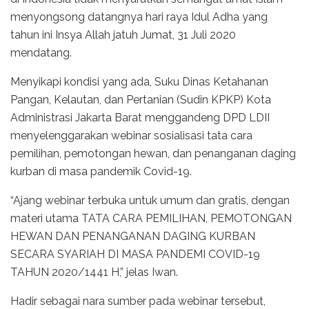
menyongsong datangnya hari raya Idul Adha yang
tahun ini Insya Allah jatuh Jumat, 31 Juli 2020
mendatang.
Menyikapi kondisi yang ada, Suku Dinas Ketahanan
Pangan, Kelautan, dan Pertanian (Sudin KPKP) Kota
Administrasi Jakarta Barat menggandeng DPD LDII
menyelenggarakan webinar sosialisasi tata cara
pemilihan, pemotongan hewan, dan penanganan daging
kurban di masa pandemik Covid-19.
“Ajang webinar terbuka untuk umum dan gratis, dengan
materi utama TATA CARA PEMILIHAN, PEMOTONGAN
HEWAN DAN PENANGANAN DAGING KURBAN
SECARA SYARIAH DI MASA PANDEMI COVID-19
TAHUN 2020/1441 H,” jelas Iwan.
Hadir sebagai nara sumber pada webinar tersebut,