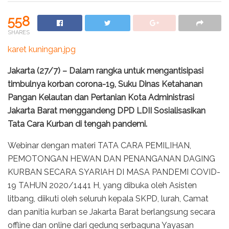
558
SHARES
karet kuningan.jpg
Jakarta (27/7) – Dalam rangka untuk mengantisipasi
timbulnya korban corona-19, Suku Dinas Ketahanan
Pangan Kelautan dan Pertanian Kota Administrasi
Jakarta Barat menggandeng DPD LDII Sosialisasikan
Tata Cara Kurban di tengah pandemi.
Webinar dengan materi TATA CARA PEMILIHAN,
PEMOTONGAN HEWAN DAN PENANGANAN DAGING
KURBAN SECARA SYARIAH DI MASA PANDEMI COVID-
19 TAHUN 2020/1441 H, yang dibuka oleh Asisten
litbang, diikuti oleh seluruh kepala SKPD, lurah, Camat
dan panitia kurban se Jakarta Barat berlangsung secara
offline dan online dari gedung serbaguna Yayasan