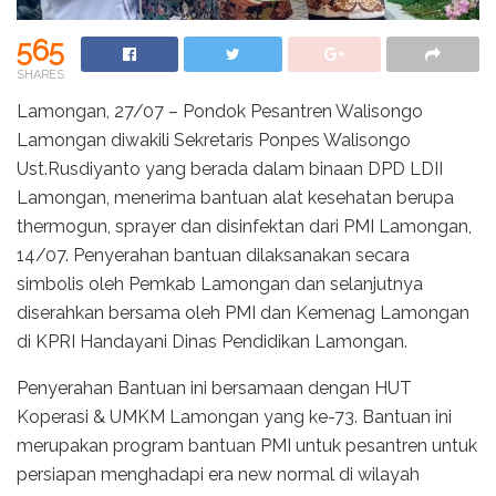
565
SHARES
Lamongan, 27/07 – Pondok Pesantren Walisongo
Lamongan diwakili Sekretaris Ponpes Walisongo
Ust.Rusdiyanto yang berada dalam binaan DPD LDII
Lamongan, menerima bantuan alat kesehatan berupa
thermogun, sprayer dan disinfektan dari PMI Lamongan,
14/07. Penyerahan bantuan dilaksanakan secara
simbolis oleh Pemkab Lamongan dan selanjutnya
diserahkan bersama oleh PMI dan Kemenag Lamongan
di KPRI Handayani Dinas Pendidikan Lamongan.
Penyerahan Bantuan ini bersamaan dengan HUT
Koperasi & UMKM Lamongan yang ke-73. Bantuan ini
merupakan program bantuan PMI untuk pesantren untuk
persiapan menghadapi era new normal di wilayah