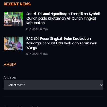
RECENT NEWS
Santri LDII Asal Ngestiboga Tampilkan Syahril
Qur’an pada Khataman Al-Qur’an Tingkat
Kabupaten
AUGUST 8, 2026
PAC LDII Pasar Singkut Gelar Keakraban
Keluarga, Perkuat Ukhuwah dan Kerukunan
Warga
AUGUST 8, 2026
ARSIP
Archives