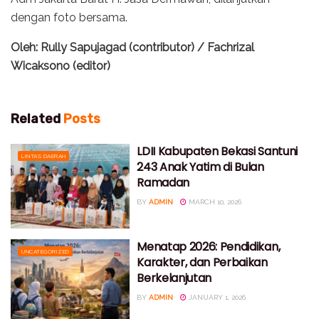
dengan foto bersama.
Oleh: Rully Sapujagad (contributor) / Fachrizal
Wicaksono (editor)
Related
Posts
LDII Kabupaten Bekasi Santuni
LINTAS DAERAH
243 Anak Yatim di Bulan
Ramadan
BY
ADMIN
MARCH 10, 2026
Menatap 2026: Pendidikan,
UNCATEGORIZED
Karakter, dan Perbaikan
Berkelanjutan
BY
ADMIN
JANUARY 1, 2026