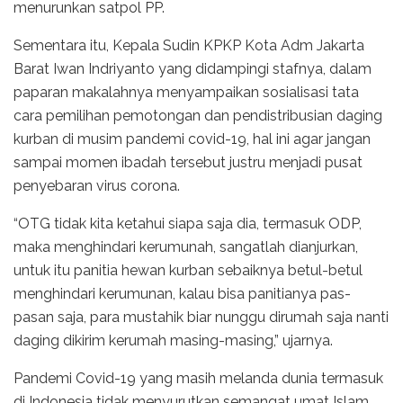
menurunkan satpol PP.
Sementara itu, Kepala Sudin KPKP Kota Adm Jakarta
Barat Iwan Indriyanto yang didampingi stafnya, dalam
paparan makalahnya menyampaikan sosialisasi tata
cara pemilihan pemotongan dan pendistribusian daging
kurban di musim pandemi covid-19, hal ini agar jangan
sampai momen ibadah tersebut justru menjadi pusat
penyebaran virus corona.
“OTG tidak kita ketahui siapa saja dia, termasuk ODP,
maka menghindari kerumunah, sangatlah dianjurkan,
untuk itu panitia hewan kurban sebaiknya betul-betul
menghindari kerumunan, kalau bisa panitianya pas-
pasan saja, para mustahik biar nunggu dirumah saja nanti
daging dikirim kerumah masing-masing,” ujarnya.
Pandemi Covid-19 yang masih melanda dunia termasuk
di Indonesia tidak menyurutkan semangat umat Islam