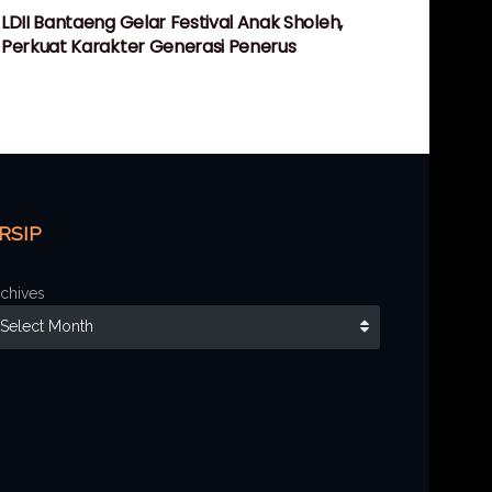
LDII Bantaeng Gelar Festival Anak Sholeh,
Perkuat Karakter Generasi Penerus
RSIP
chives
Select Month