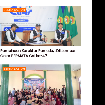
BERITA DAERAH
Pembinaan Karakter Pemuda, LDII Jember
Gelar PERMATA CAI ke-47
BERITA DAERAH