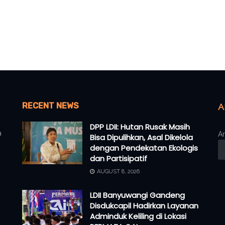
RECENT NEWS
A
DPP LDII: Hutan Rusak Masih
a
Ar
Bisa Dipulihkan, Asal Dikelola
dengan Pendekatan Ekologis
dan Partisipatif
AUGUST 8, 2026
LDII Banyuwangi Gandeng
Disdukcapil Hadirkan Layanan
Adminduk Keliling di Lokasi