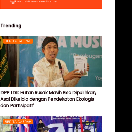
Trending
BERITA DAERAH
DPP LDII: Hutan Rusak Masih Bisa Dipulihkan,
Asal Dikelola dengan Pendekatan Ekologis
dan Partisipatif
BERITA DAERAH