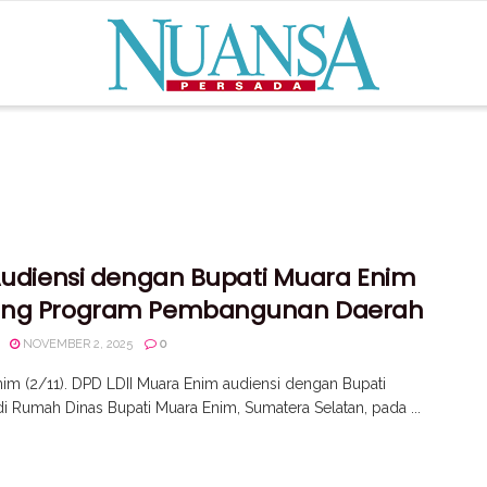
 Audiensi dengan Bupati Muara Enim
ng Program Pembangunan Daerah
NOVEMBER 2, 2025
0
im (2/11). DPD LDII Muara Enim audiensi dengan Bupati
di Rumah Dinas Bupati Muara Enim, Sumatera Selatan, pada ...