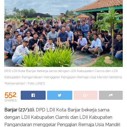
DPD LDII Kota Banjar bekerja sama dengan LDII Kabupaten Ciamis dan LDII
Kabupaten Pangandaran menggelar Pengajian Remaja Usia Mandiri bertema
“Kemandirian”. Foto: LINES
552
SHARES
Banjar (27/10).
DPD LDII Kota Banjar bekerja sama
dengan LDII Kabupaten Ciamis dan LDII Kabupaten
Pangandaran menggelar Pengajian Remaja Usia Mandiri