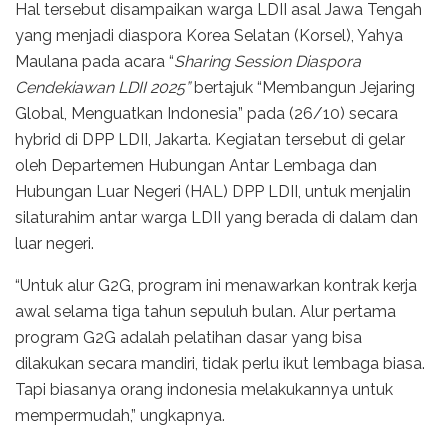
Hal tersebut disampaikan warga LDII asal Jawa Tengah
yang menjadi diaspora Korea Selatan (Korsel), Yahya
Maulana pada acara “
Sharing Session Diaspora
Cendekiawan LDII 2025”
bertajuk “Membangun Jejaring
Global, Menguatkan Indonesia” pada (26/10) secara
hybrid di DPP LDII, Jakarta. Kegiatan tersebut di gelar
oleh Departemen Hubungan Antar Lembaga dan
Hubungan Luar Negeri (HAL) DPP LDII, untuk menjalin
silaturahim antar warga LDII yang berada di dalam dan
luar negeri.
“Untuk alur G2G, program ini menawarkan kontrak kerja
awal selama tiga tahun sepuluh bulan. Alur pertama
program G2G adalah pelatihan dasar yang bisa
dilakukan secara mandiri, tidak perlu ikut lembaga biasa.
Tapi biasanya orang indonesia melakukannya untuk
mempermudah,” ungkapnya.