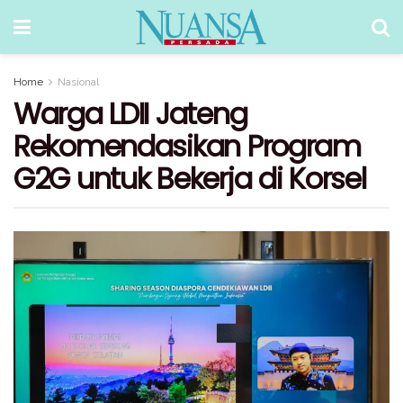
Home
Nasional
Warga LDII Jateng
Rekomendasikan Program
G2G untuk Bekerja di Korsel