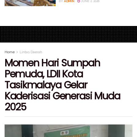
BY
ADMIN
JUNE 2, 2026
Home
Lintas Daerah
Momen Hari Sumpah
Pemuda, LDII Kota
Tasikmalaya Gelar
Kaderisasi Generasi Muda
2025