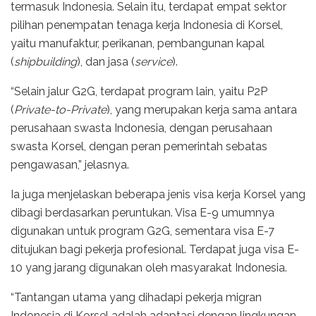
termasuk Indonesia. Selain itu, terdapat empat sektor
pilihan penempatan tenaga kerja Indonesia di Korsel,
yaitu manufaktur, perikanan, pembangunan kapal
(
shipbuilding
), dan jasa (
service
).
“Selain jalur G2G, terdapat program lain, yaitu P2P
(
Private-to-Private
), yang merupakan kerja sama antara
perusahaan swasta Indonesia, dengan perusahaan
swasta Korsel, dengan peran pemerintah sebatas
pengawasan,” jelasnya.
Ia juga menjelaskan beberapa jenis visa kerja Korsel yang
dibagi berdasarkan peruntukan. Visa E-9 umumnya
digunakan untuk program G2G, sementara visa E-7
ditujukan bagi pekerja profesional. Terdapat juga visa E-
10 yang jarang digunakan oleh masyarakat Indonesia.
“Tantangan utama yang dihadapi pekerja migran
Indonesia di Korsel adalah adaptasi dengan lingkungan