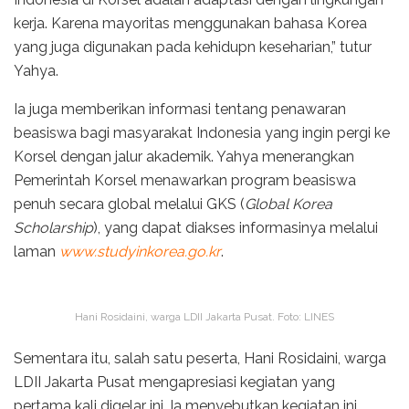
kerja. Karena mayoritas menggunakan bahasa Korea
yang juga digunakan pada kehidupn keseharian,” tutur
Yahya.
Ia juga memberikan informasi tentang penawaran
beasiswa bagi masyarakat Indonesia yang ingin pergi ke
Korsel dengan jalur akademik. Yahya menerangkan
Pemerintah Korsel menawarkan program beasiswa
penuh secara global melalui GKS (
Global Korea
Scholarship
), yang dapat diakses informasinya melalui
laman
www.studyinkorea.go.kr
.
Hani Rosidaini, warga LDII Jakarta Pusat. Foto: LINES
Sementara itu, salah satu peserta, Hani Rosidaini, warga
LDII Jakarta Pusat mengapresiasi kegiatan yang
pertama kali digelar ini. Ia menyebutkan kegiatan ini