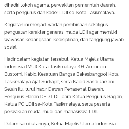
dihadiri tokoh agama, perwakilan pemerintah daerah,
serta pengurus dan kader LDII se-Kota Tasikmalaya.
Kegiatan ini menjadi wadah pembinaan sekaligus
penguatan karakter generasi muda LDII agar memiliki
wawasan kebangsaan, kedisiplinan, dan tanggung jawab
sosial.
Hadir dalam kegiatan tersebut, Ketua Majelis Ulama
Indonesia (MUI) Kota Tasikmalaya KH. Aminudin
Bustomi, Kabid Kesatuan Bangsa Bakesbangpol Kota
Tasikmalaya Ajat Sudrajat, serta Kabid Sandi Jaelani.
Selain itu, turut hadir Dewan Penasehat Daerah,
Pengurus Harian DPD LDII, para Ketua Pengurus Bagian,
Ketua PC LDII se-Kota Tasikmalaya, serta peserta
perwakilan muda-mudi dan mahasiswa LDII.
Dalam sambutannya, Ketua Majelis Ulama Indonesia