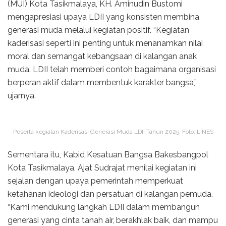
(MUI) Kota Tasikmalaya, KH. Aminudin Bustomi
mengapresiasi upaya LDII yang konsisten membina
generasi muda melalui kegiatan positif. “Kegiatan
kaderisasi seperti ini penting untuk menanamkan nilai
moral dan semangat kebangsaan di kalangan anak
muda. LDII telah memberi contoh bagaimana organisasi
berperan aktif dalam membentuk karakter bangsa,”
ujarnya.
Peserta kegiatan Kaderisasi Generasi Muda LDII Tahun 2025. Foto: LINES
Sementara itu, Kabid Kesatuan Bangsa Bakesbangpol
Kota Tasikmalaya, Ajat Sudrajat menilai kegiatan ini
sejalan dengan upaya pemerintah memperkuat
ketahanan ideologi dan persatuan di kalangan pemuda.
“Kami mendukung langkah LDII dalam membangun
generasi yang cinta tanah air, berakhlak baik, dan mampu