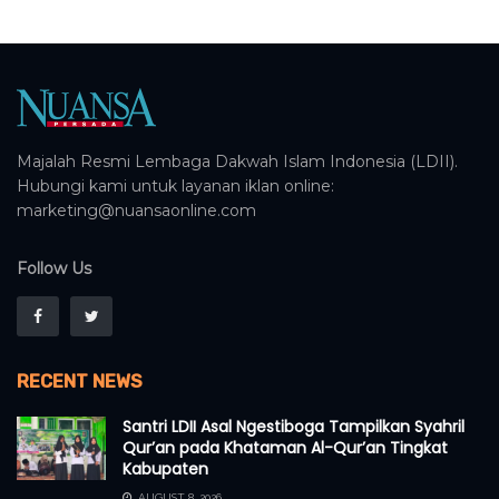
Majalah Resmi Lembaga Dakwah Islam Indonesia (LDII).
Hubungi kami untuk layanan iklan online:
marketing@nuansaonline.com
Follow Us
RECENT NEWS
Santri LDII Asal Ngestiboga Tampilkan Syahril
Qur’an pada Khataman Al-Qur’an Tingkat
Kabupaten
AUGUST 8, 2026