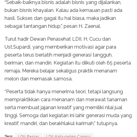
“Sebaik-baiknya bisnis adalah bisnis yang dijalankan,
bukan bisnis khayalan. Kalau ada kemauan pasti ada
hasil. Sukses dan gagal itu hal biasa, maka jadikan
sebagai tantangan hidup,” pesan H. Zaenal.
Turut hadir Dewan Penasehat LDII, H. Cucu dan
Ust.Supardi, yang memberikan motivasi agar para
peserta terus berlatih menjadi generasi tangguh,
beriman, dan mandiri. Kegiatan itu diikuti oleh 65 peserta
remaja. Mereka belajar sekaligus praktik menanam
melon dan memasak samosa.
“Peserta tidak hanya menerima teori, tetapi langsung
mempraktikkan cara menanam dan merawat tanaman
serta membuat jajanan kreatif yang memiliki nilai jual
tinggi. Semoga dari kegiatan ini lahir generasi muda yang
kreatif, mandiri, dan berakhlakul karimah,” tutupnya.
Tags:
LDII Banjar
LDII Kabupaten Ciamis