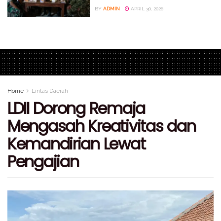
BY
ADMIN
APRIL 30, 2026
Home
Lintas Daerah
LDII Dorong Remaja
Mengasah Kreativitas dan
Kemandirian Lewat
Pengajian