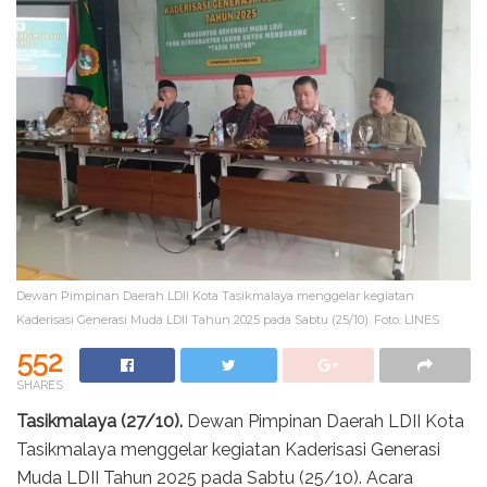
Dewan Pimpinan Daerah LDII Kota Tasikmalaya menggelar kegiatan
Kaderisasi Generasi Muda LDII Tahun 2025 pada Sabtu (25/10). Foto: LINES
552
SHARES
Tasikmalaya (27/10).
Dewan Pimpinan Daerah LDII Kota
Tasikmalaya menggelar kegiatan Kaderisasi Generasi
Muda LDII Tahun 2025 pada Sabtu (25/10). Acara