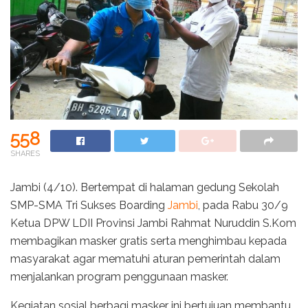
558
SHARES
Jambi (4/10). Bertempat di halaman gedung Sekolah
SMP-SMA Tri Sukses Boarding
Jambi
, pada Rabu 30/9
Ketua DPW LDII Provinsi Jambi Rahmat Nuruddin S.Kom
membagikan masker gratis serta menghimbau kepada
masyarakat agar mematuhi aturan pemerintah dalam
menjalankan program penggunaan masker.
Kegiatan sosial berbagi masker ini bertujuan membantu