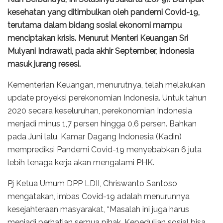
kesehatan yang ditimbulkan oleh pandemi Covid-19,
terutama dalam bidang sosial ekonomi mampu
menciptakan krisis. Menurut Menteri Keuangan Sri
Mulyani Indrawati, pada akhir September, Indonesia
masuk jurang resesi.
Kementerian Keuangan, menurutnya, telah melakukan
update proyeksi perekonomian Indonesia. Untuk tahun
2020 secara keseluruhan, perekonomian Indonesia
menjadi minus 1,7 persen hingga 0,6 persen. Bahkan
pada Juni lalu, Kamar Dagang Indonesia (Kadin)
memprediksi Pandemi Covid-19 menyebabkan 6 juta
lebih tenaga kerja akan mengalami PHK.
Pj Ketua Umum DPP LDII, Chriswanto Santoso
mengatakan, imbas Covid-19 adalah menurunnya
kesejahteraan masyarakat, “Masalah ini juga harus
menjadi perhatian semua pihak. Kepedulian sosial bisa