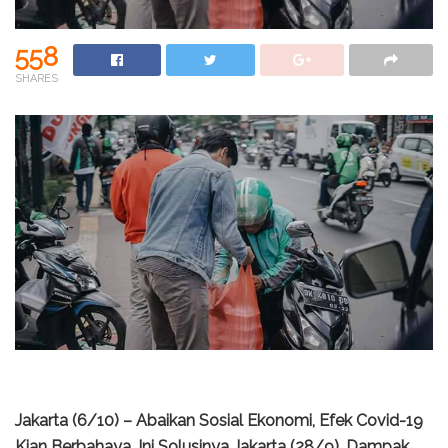
558
SHARES
Jakarta (6/10) – Abaikan Sosial Ekonomi, Efek Covid-19
Kian Berbahaya, Ini Solusinya Jakarta (28/9). Dampak