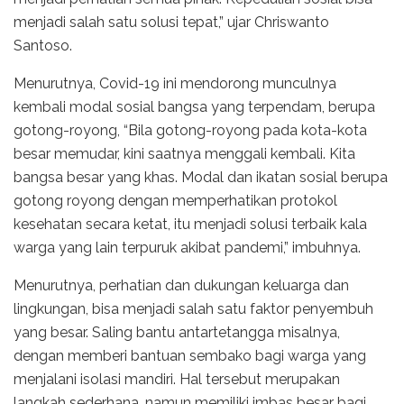
menjadi salah satu solusi tepat,” ujar Chriswanto
Santoso.
Menurutnya, Covid-19 ini mendorong munculnya
kembali modal sosial bangsa yang terpendam, berupa
gotong-royong, “Bila gotong-royong pada kota-kota
besar memudar, kini saatnya menggali kembali. Kita
bangsa besar yang khas. Modal dan ikatan sosial berupa
gotong royong dengan memperhatikan protokol
kesehatan secara ketat, itu menjadi solusi terbaik kala
warga yang lain terpuruk akibat pandemi,” imbuhnya.
Menurutnya, perhatian dan dukungan keluarga dan
lingkungan, bisa menjadi salah satu faktor penyembuh
yang besar. Saling bantu antartetangga misalnya,
dengan memberi bantuan sembako bagi warga yang
menjalani isolasi mandiri. Hal tersebut merupakan
langkah sederhana, namun memiliki imbas besar bagi