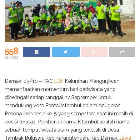
558
SHARES
Demak, 05/10 – PAC
LDII
Kelurahan Mangunjiwan
memanfaatkan momentum hari pariwisata yang
diperingati setiap tanggal 27 September untuk
mendukung vote Pantai Istambul dalam Anugerah
Pesona Indonesia ke-5 yang sementara saat ini masih di
posisi teratas. Pemberian nama Istambul adalah nama
sebuah tempat wisata alam yang terletak di Desa
Tambak Bulusan, Kec.Karangtengah, Kab.Demak,
Jawa