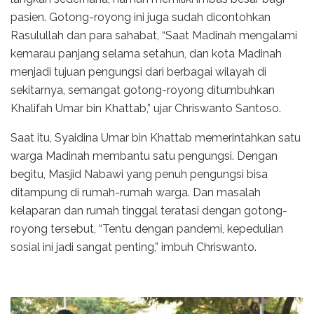
pasien. Gotong-royong ini juga sudah dicontohkan
Rasulullah dan para sahabat, “Saat Madinah mengalami
kemarau panjang selama setahun, dan kota Madinah
menjadi tujuan pengungsi dari berbagai wilayah di
sekitarnya, semangat gotong-royong ditumbuhkan
Khalifah Umar bin Khattab,” ujar Chriswanto Santoso.
Saat itu, Syaidina Umar bin Khattab memerintahkan satu
warga Madinah membantu satu pengungsi. Dengan
begitu, Masjid Nabawi yang penuh pengungsi bisa
ditampung di rumah-rumah warga. Dan masalah
kelaparan dan rumah tinggal teratasi dengan gotong-
royong tersebut, “Tentu dengan pandemi, kepedulian
sosial ini jadi sangat penting,” imbuh Chriswanto.