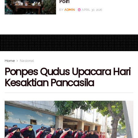
Polri
BY
ADMIN
APRIL 30, 2026
Home
Nasional
Ponpes Qudus Upacara Hari
Kesaktian Pancasila