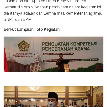
Tauhid dan ditutup oleh Dirjen BIMAS Islam Prof.
Kamarudin Amin. Adapun pembicara dalam kegiatan ini
diantarnya adalah dari Lemhannas, kementerian agama,
BNPT dan BPIP.
Berikut Lampiran Foto Kegiatan: