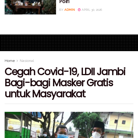
Polri
BY
ADMIN
APRIL 30, 2026
Home
Nasional
Cegah Covid-19, LDII Jambi
Bagi-bagi Masker Gratis
untuk Masyarakat