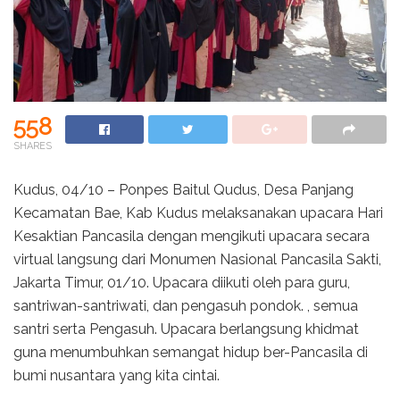
558
SHARES
Kudus, 04/10 – Ponpes Baitul Qudus, Desa Panjang
Kecamatan Bae, Kab Kudus melaksanakan upacara Hari
Kesaktian Pancasila dengan mengikuti upacara secara
virtual langsung dari Monumen Nasional Pancasila Sakti,
Jakarta Timur, 01/10. Upacara diikuti oleh para guru,
santriwan-santriwati, dan pengasuh pondok. , semua
santri serta Pengasuh. Upacara berlangsung khidmat
guna menumbuhkan semangat hidup ber-Pancasila di
bumi nusantara yang kita cintai.