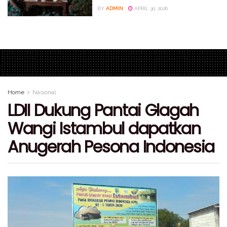
BY
ADMIN
APRIL 30, 2026
Home
Nasional
LDII Dukung Pantai Glagah
Wangi Istambul dapatkan
Anugerah Pesona Indonesia