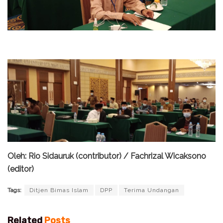
Oleh: Rio Sidauruk (contributor) / Fachrizal Wicaksono
(editor)
Tags:
Ditjen Bimas Islam
DPP
Terima Undangan
Related
Posts