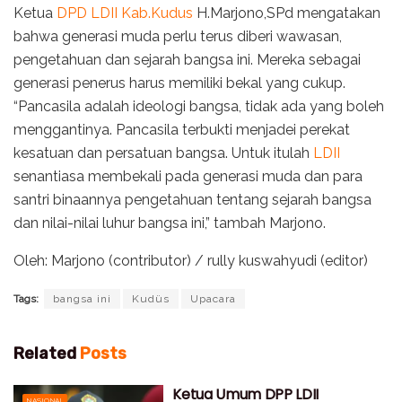
Ketua
DPD LDII Kab.Kudus
H.Marjono,SPd mengatakan
bahwa generasi muda perlu terus diberi wawasan,
pengetahuan dan sejarah bangsa ini. Mereka sebagai
generasi penerus harus memiliki bekal yang cukup.
“Pancasila adalah ideologi bangsa, tidak ada yang boleh
menggantinya. Pancasila terbukti menjadei perekat
kesatuan dan persatuan bangsa. Untuk itulah
LDII
senantiasa membekali pada generasi muda dan para
santri binaannya pengetahuan tentang sejarah bangsa
dan nilai-nilai luhur bangsa ini,” tambah Marjono.
Oleh: Marjono (contributor) / rully kuswahyudi (editor)
Tags:
bangsa ini
Kudüs
Upacara
Related
Posts
Ketua Umum DPP LDII
NASIONAL