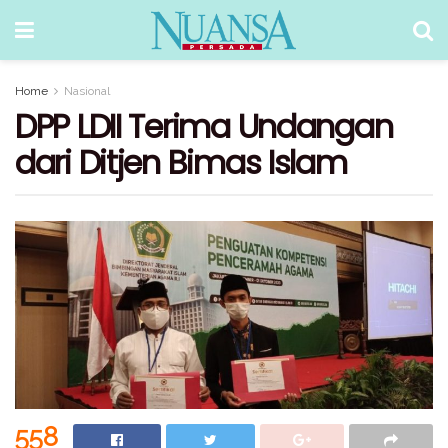
Home
Nasional
DPP LDII Terima Undangan
dari Ditjen Bimas Islam
558