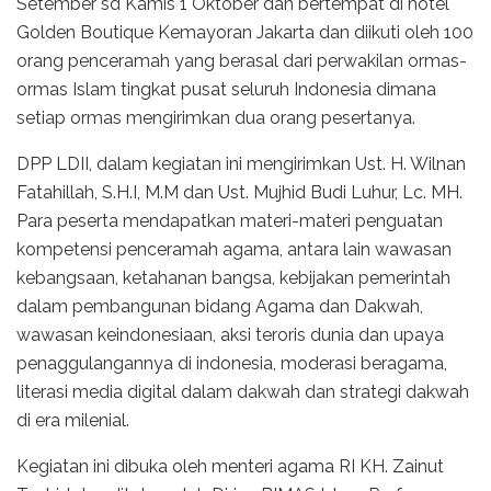
Setember sd Kamis 1 Oktober dan bertempat di hotel
Golden Boutique Kemayoran Jakarta dan diikuti oleh 100
orang penceramah yang berasal dari perwakilan ormas-
ormas Islam tingkat pusat seluruh Indonesia dimana
setiap ormas mengirimkan dua orang pesertanya.
DPP LDII, dalam kegiatan ini mengirimkan Ust. H. Wilnan
Fatahillah, S.H.I, M.M dan Ust. Mujhid Budi Luhur, Lc. MH.
Para peserta mendapatkan materi-materi penguatan
kompetensi penceramah agama, antara lain wawasan
kebangsaan, ketahanan bangsa, kebijakan pemerintah
dalam pembangunan bidang Agama dan Dakwah,
wawasan keindonesiaan, aksi teroris dunia dan upaya
penaggulangannya di indonesia, moderasi beragama,
literasi media digital dalam dakwah dan strategi dakwah
di era milenial.
Kegiatan ini dibuka oleh menteri agama RI KH. Zainut