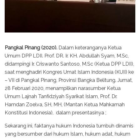
Pangkal Pinang (2020).
Dalam keteranganya Ketua
Umum DPP LDII. Prof. DR. Ir. KH. Abdullah Syam, M.Sc,
didampingi Ir. Criswanto Santoso, M.Sc (Ketua DPP LDII),
saat menghadiri Kongres Umat Islam Indonesia (KUII) ke
– VII di Pangkal Pinang, Provinsi Bangka Belitung. Jumat,
28 Februari 2020, menampilkan narasumber Ketua
Umum Lajnah Tanfidziyah Syarikat Islam, Prof. Dr.
Hamdan Zoelva, SH, MH, (Mantan Ketua Mahkamah
Konstitusi Indonesia), dalam presentasinya ;
Sekarang ini, faktanya hukum Indonesia tumbuh dinamis
yang bersumber dari hukum Islam, hukum adat, hukum