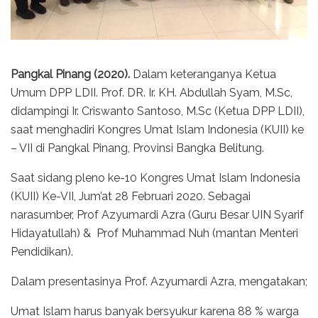
Pangkal Pinang (2020).
Dalam keteranganya Ketua
Umum DPP LDII. Prof. DR. Ir. KH. Abdullah Syam, M.Sc,
didampingi Ir. Criswanto Santoso, M.Sc (Ketua DPP LDII),
saat menghadiri Kongres Umat Islam Indonesia (KUII) ke
– VII di Pangkal Pinang, Provinsi Bangka Belitung.
Saat sidang pleno ke-10 Kongres Umat Islam Indonesia
(KUII) Ke-VII, Jum’at 28 Februari 2020. Sebagai
narasumber, Prof Azyumardi Azra (Guru Besar UIN Syarif
Hidayatullah) & Prof Muhammad Nuh (mantan Menteri
Pendidikan).
Dalam presentasinya Prof. Azyumardi Azra, mengatakan;
Umat Islam harus banyak bersyukur karena 88 % warga