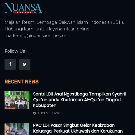
Majalah Resmi Lembaga Dakwah Islam Indonesia (LDII).
Hubungi kami untuk layanan iklan online:
marketing@nuansaonline.com
Follow Us
RECENT NEWS
Santri LDII Asal Ngestiboga Tampilkan Syahril
Qur’an pada Khataman Al-Qur’an Tingkat
Kabupaten
AUGUST 8, 2026
PAC LDII Pasar Singkut Gelar Keakraban
Keluarga, Perkuat Ukhuwah dan Kerukunan