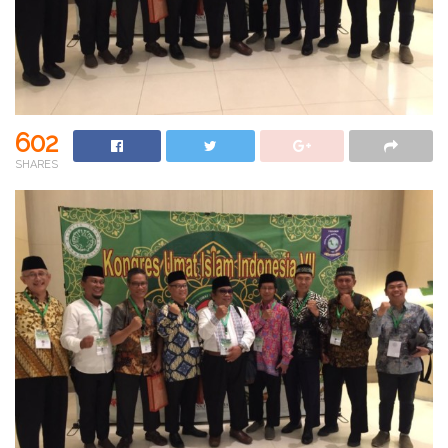
602
SHARES