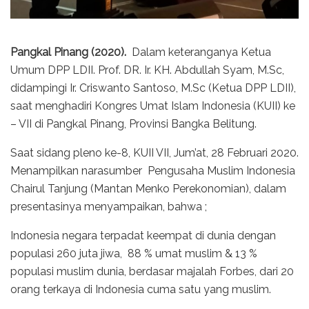
Pangkal Pinang (2020).
Dalam keteranganya Ketua
Umum DPP LDII. Prof. DR. Ir. KH. Abdullah Syam, M.Sc,
didampingi Ir. Criswanto Santoso, M.Sc (Ketua DPP LDII),
saat menghadiri Kongres Umat Islam Indonesia (KUII) ke
– VII di Pangkal Pinang, Provinsi Bangka Belitung.
Saat sidang pleno ke-8, KUII VII, Jum’at, 28 Februari 2020.
Menampilkan narasumber Pengusaha Muslim Indonesia
Chairul Tanjung (Mantan Menko Perekonomian), dalam
presentasinya menyampaikan, bahwa ;
Indonesia negara terpadat keempat di dunia dengan
populasi 260 juta jiwa, 88 % umat muslim & 13 %
populasi muslim dunia, berdasar majalah Forbes, dari 20
orang terkaya di Indonesia cuma satu yang muslim.