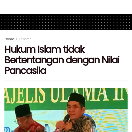
Home
Laporan
Hukum Islam tidak
Bertentangan dengan Nilai
Pancasila