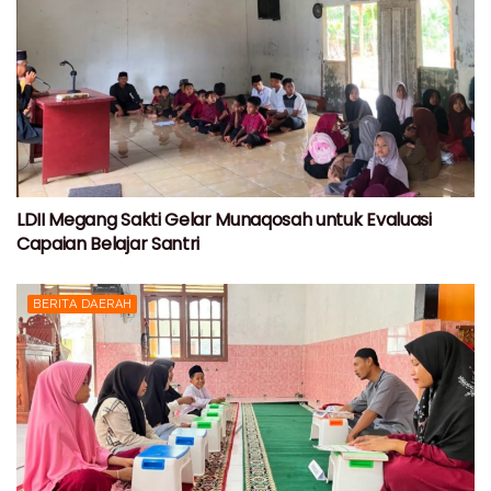
LDII Megang Sakti Gelar Munaqosah untuk Evaluasi
Capaian Belajar Santri
BERITA DAERAH