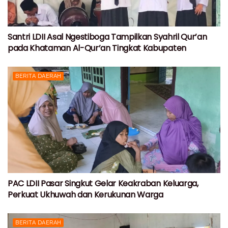
Santri LDII Asal Ngestiboga Tampilkan Syahril Qur’an
pada Khataman Al-Qur’an Tingkat Kabupaten
BERITA DAERAH
PAC LDII Pasar Singkut Gelar Keakraban Keluarga,
Perkuat Ukhuwah dan Kerukunan Warga
BERITA DAERAH