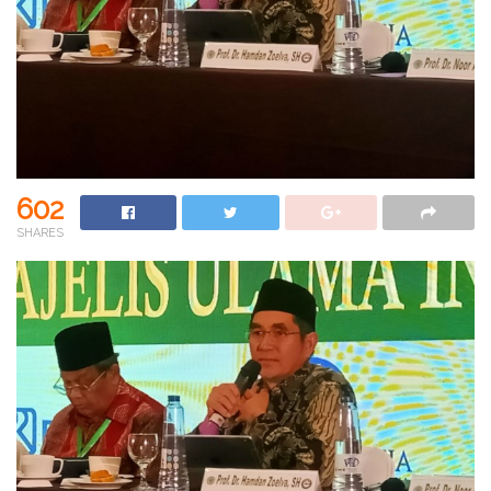
602
SHARES