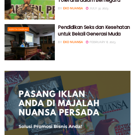
Toleransi dalam Bernegara
BY
EKO NUANSA
JULY 31, 2023
Pendidikan Seks dan Kesehatan
BERITA DAERAH
untuk Bekali Generasi Muda
BY
EKO NUANSA
FEBRUARY 8, 2023