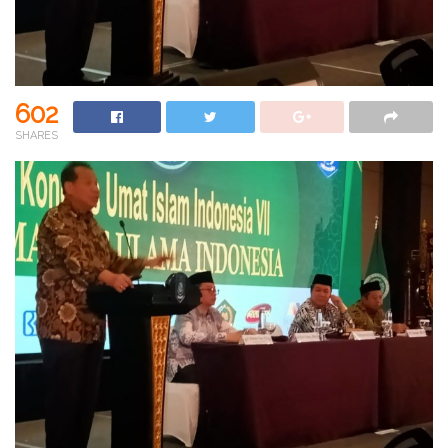
602
SHARES