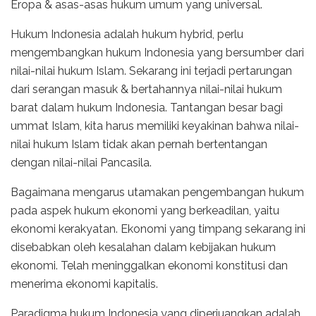
Eropa & asas-asas hukum umum yang universal.
Hukum Indonesia adalah hukum hybrid, perlu
mengembangkan hukum Indonesia yang bersumber dari
nilai-nilai hukum Islam. Sekarang ini terjadi pertarungan
dari serangan masuk & bertahannya nilai-nilai hukum
barat dalam hukum Indonesia. Tantangan besar bagi
ummat Islam, kita harus memiliki keyakinan bahwa nilai-
nilai hukum Islam tidak akan pernah bertentangan
dengan nilai-nilai Pancasila.
Bagaimana mengarus utamakan pengembangan hukum
pada aspek hukum ekonomi yang berkeadilan, yaitu
ekonomi kerakyatan. Ekonomi yang timpang sekarang ini
disebabkan oleh kesalahan dalam kebijakan hukum
ekonomi. Telah meninggalkan ekonomi konstitusi dan
menerima ekonomi kapitalis.
Paradigma hukum Indonesia yang diperjuangkan adalah