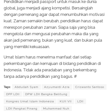
Pendidikan menjadi passport untuk masuk ke dunia
global, juga menjadi ajang kompetisi. Bersainglah
dengan pemenang agar dapat menumbuhkan motivasi
kuat. Zaman semakin berubah, pendidikan harus dapat
merespon perubahan zaman. Siapa saja yang bisa
mengelola dan mengusai perubahan maka dia yang
akan jadi pemenang, bukan yang kuat, dan bukan pula
yang memiliki kekuasaan.
Umat Islam harus menerima manfaat dari setiap
perkembangan dan kemajuan di bidang pendidikan di
Indonesia. Tidak ada peradaban yang berkembang
tanpa adanya pendidikan yang bagus. #
Tags:
Abdullah Syam
Azyumardi Azra
Criswanto Santoso
DPP LDII
DPW LDII Bangka Belitung
Kongres Umat Islam Indonesia
KUII VII
LDII
LDII Pangkal Pinang
Muhammad Nuh