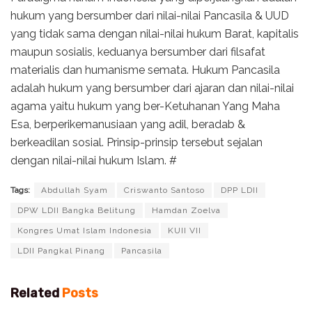
hukum yang bersumber dari nilai-nilai Pancasila & UUD
yang tidak sama dengan nilai-nilai hukum Barat, kapitalis
maupun sosialis, keduanya bersumber dari filsafat
materialis dan humanisme semata. Hukum Pancasila
adalah hukum yang bersumber dari ajaran dan nilai-nilai
agama yaitu hukum yang ber-Ketuhanan Yang Maha
Esa, berperikemanusiaan yang adil, beradab &
berkeadilan sosial. Prinsip-prinsip tersebut sejalan
dengan nilai-nilai hukum Islam. #
Tags:
Abdullah Syam
Criswanto Santoso
DPP LDII
DPW LDII Bangka Belitung
Hamdan Zoelva
Kongres Umat Islam Indonesia
KUII VII
LDII Pangkal Pinang
Pancasila
Related
Posts