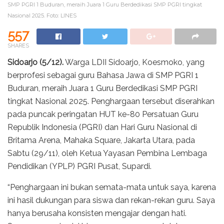
SMP PGRI 1 Buduran, meraih Juara 1 Guru Berdedikasi SMP PGRI tingkat
Nasional 2025. Foto: LINES
557
SHARES
Sidoarjo (5/12).
Warga LDII Sidoarjo, Koesmoko, yang
berprofesi sebagai guru Bahasa Jawa di SMP PGRI 1
Buduran, meraih Juara 1 Guru Berdedikasi SMP PGRI
tingkat Nasional 2025. Penghargaan tersebut diserahkan
pada puncak peringatan HUT ke-80 Persatuan Guru
Republik Indonesia (PGRI) dan Hari Guru Nasional di
Britama Arena, Mahaka Square, Jakarta Utara, pada
Sabtu (29/11), oleh Ketua Yayasan Pembina Lembaga
Pendidikan (YPLP) PGRI Pusat, Supardi.
“Penghargaan ini bukan semata-mata untuk saya, karena
ini hasil dukungan para siswa dan rekan-rekan guru. Saya
hanya berusaha konsisten mengajar dengan hati.