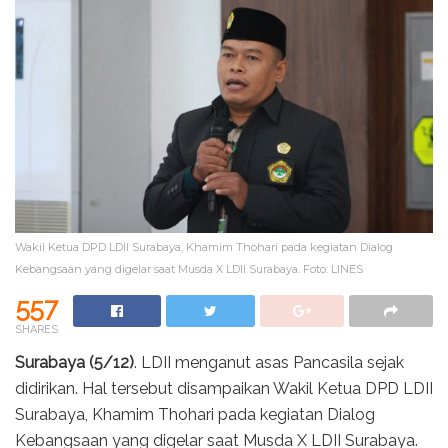
Wakil Ketua DPD LDII Surabaya, Khamim Thohari pada kegiatan Dialog
Kebangsaan yang digelar saat Musda X LDII Surabaya. Foto: LINES
557
SHARES
Surabaya (5/12)
. LDII menganut asas Pancasila sejak
didirikan. Hal tersebut disampaikan Wakil Ketua DPD LDII
Surabaya, Khamim Thohari pada kegiatan Dialog
Kebangsaan yang digelar saat Musda X LDII Surabaya.