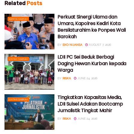
Related
Posts
Perkuat Sinergi Ulama dan
BERITA DAERAH
Umara, Kapolres Kediri Kota
Bersilaturahim ke Ponpes Wali
Barokah
BY
EKO NUANSA
AUGUST 7, 2026
LDII PC Sei Beduk Berbagi
LINTAS DAERAH
Daging Hewan Kurban kepada
Warga
BY
RISKA
JUNE 24, 2026
Tingkatkan Kapasitas Media,
LINTAS DAERAH
LDII Sulsel Adakan Bootcamp
Jurnalistik Tingkat Mahir
BY
RISKA
JUNE 24, 2026