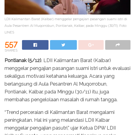
LDII Kalimantan Barat (Kalbar) menggelar pengajian pasangan suami istri di
Aula Pesantren Al Muqorrobun, Pontianak, Kalbar, pada Minggu (30/11). Foto:
LINES
557
SHARES
Pontianak (5/12)
. LDII Kalimantan Barat (Kalbar)
menggelar pengajian pasangan suami istri untuk evaluasi
sekaligus motivasi ketahana keluarga. Acara yang
berlangsung di Aula Pesantren Al Muqorrobun,
Pontianak, Kalbar, pada Minggu (30/11) itu, juga
membahas pengelolaan masalah di rumah tangga.
“Trend perceraian di Kalimantan Barat mengalami
peningkatan. Hal ini yang melandasi LDII Kalbar
menggelar pengajian pasutri,” ujar Ketua DPW LDII