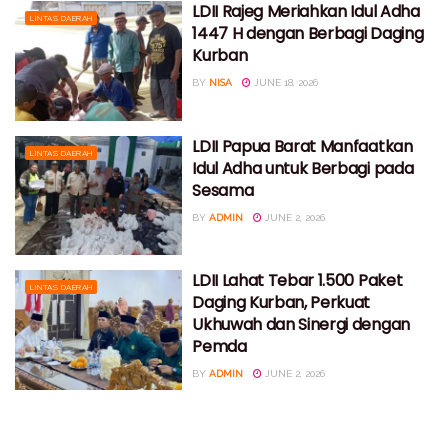
LDII Rajeg Meriahkan Idul Adha
LINTAS DAERAH
1447 H dengan Berbagi Daging
Kurban
BY
NISA
JUNE 18, 2026
LDII Papua Barat Manfaatkan
LINTAS DAERAH
Idul Adha untuk Berbagi pada
Sesama
BY
ADMIN
JUNE 2, 2026
LDII Lahat Tebar 1.500 Paket
LINTAS DAERAH
Daging Kurban, Perkuat
Ukhuwah dan Sinergi dengan
Pemda
BY
ADMIN
JUNE 2, 2026