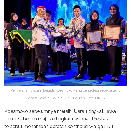
Penyerahan piagam kepada Koesmoko, yang berprofesi sebagai guru
Bahasa Jawa di SMP PGRI 1 Buduran. Foto: LINES
Koesmoko sebelumnya meraih Juara 1 tingkat Jawa
Timur sebelum maju ke tingkat nasional. Prestasi
tersebut menambah deretan kontribusi warga LDII