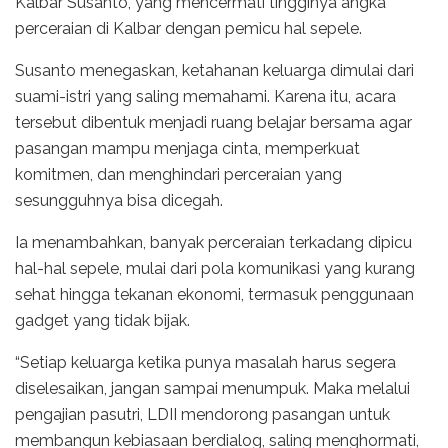
Kalbar Susanto, yang mencermati tingginya angka
perceraian di Kalbar dengan pemicu hal sepele.
Susanto menegaskan, ketahanan keluarga dimulai dari
suami-istri yang saling memahami. Karena itu, acara
tersebut dibentuk menjadi ruang belajar bersama agar
pasangan mampu menjaga cinta, memperkuat
komitmen, dan menghindari perceraian yang
sesungguhnya bisa dicegah.
Ia menambahkan, banyak perceraian terkadang dipicu
hal-hal sepele, mulai dari pola komunikasi yang kurang
sehat hingga tekanan ekonomi, termasuk penggunaan
gadget yang tidak bijak.
“Setiap keluarga ketika punya masalah harus segera
diselesaikan, jangan sampai menumpuk. Maka melalui
pengajian pasutri, LDII mendorong pasangan untuk
membangun kebiasaan berdialog, saling menghormati,