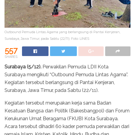
Outbound Pemuda Lintas Agama yang berlangsung di Pantai Kenjeran,
Surabaya, Jawa Timur, pada Sabtu (22/11). Foto: LINES
557
SHARES
Surabaya (5/12).
Perwakilan Pemuda LDII Kota
Surabaya mengikuti “Outbound Pemuda Lintas Agama”.
Kegiatan tersebut berlangsung di Pantai Kenjeran,
Surabaya, Jawa Timur, pada Sabtu (22/11).
Kegiatan tersebut merupakan kerja sama Badan
Kesatuan Bangsa dan Politik (Bakesbangpol) dan Forum
Kerukunan Umat Beragama (FKUB) Kota Surabaya.
Acara tersebut dihadiri 60 kader pemuda perwakilan dari
remaja Islam, Kristen, Katolik, Hindu, Budha dan