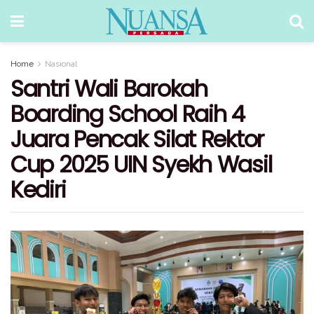
Home
Nasional
Santri Wali Barokah
Boarding School Raih 4
Juara Pencak Silat Rektor
Cup 2025 UIN Syekh Wasil
Kediri