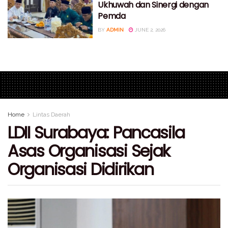
Ukhuwah dan Sinergi dengan
Pemda
BY
ADMIN
JUNE 2, 2026
Home
Lintas Daerah
LDII Surabaya: Pancasila
Asas Organisasi Sejak
Organisasi Didirikan