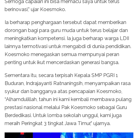
Semoga capaian ini bisa memacu saya untuk terus
berinovasi,” ujar Koesmoko.
Ia berharap penghargaan tersebut dapat memberikan
dorongan bagi para guru muda untuk terus belajar dan
meningkatkan kompetensi. Ia juga berharap warga LDII
lainnya termotivasi untuk mengabdi di dunia pendidikan.
Koesmoko menegaskan semua mempunyai peran
penting untuk ikut mencerdaskan generasi bangsa.
Sementara itu, secara terpisah Kepala SMP PGRI 1
Buduran, Indrajayanti Ratnaningsih, menyampaikan rasa
syukur dan bangganya atas pencapaian Koesmoko,
“Alhamdulillah, tahun ini kami kembali membawa pulang
prestasi nasional melalui Pak Koesmoko sebagai Guru
Berdedikasi. Untuk lomba sekolah unggul, kami juga
meraih Peringkat 3 tingkat Jawa Timur,” ujarnya.