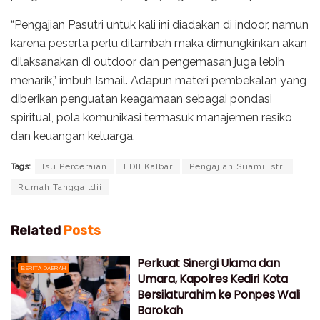
“Pengajian Pasutri untuk kali ini diadakan di indoor, namun
karena peserta perlu ditambah maka dimungkinkan akan
dilaksanakan di outdoor dan pengemasan juga lebih
menarik,” imbuh Ismail. Adapun materi pembekalan yang
diberikan penguatan keagamaan sebagai pondasi
spiritual, pola komunikasi termasuk manajemen resiko
dan keuangan keluarga.
Tags:
Isu Perceraian
LDII Kalbar
Pengajian Suami Istri
Rumah Tangga ldii
Related
Posts
Perkuat Sinergi Ulama dan
BERITA DAERAH
Umara, Kapolres Kediri Kota
Bersilaturahim ke Ponpes Wali
Barokah