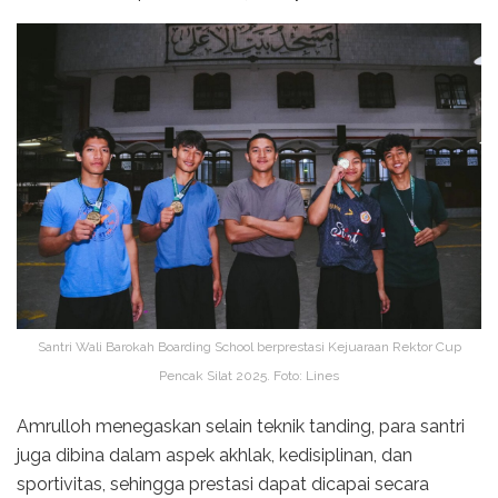
Santri Wali Barokah Boarding School berprestasi Kejuaraan Rektor Cup
Pencak Silat 2025. Foto: Lines
Amrulloh menegaskan selain teknik tanding, para santri
juga dibina dalam aspek akhlak, kedisiplinan, dan
sportivitas, sehingga prestasi dapat dicapai secara