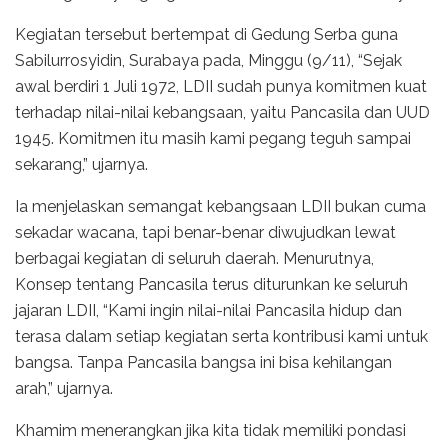
Kegiatan tersebut bertempat di Gedung Serba guna
Sabilurrosyidin, Surabaya pada, Minggu (9/11), “Sejak
awal berdiri 1 Juli 1972, LDII sudah punya komitmen kuat
terhadap nilai-nilai kebangsaan, yaitu Pancasila dan UUD
1945. Komitmen itu masih kami pegang teguh sampai
sekarang,” ujarnya.
Ia menjelaskan semangat kebangsaan LDII bukan cuma
sekadar wacana, tapi benar-benar diwujudkan lewat
berbagai kegiatan di seluruh daerah. Menurutnya,
Konsep tentang Pancasila terus diturunkan ke seluruh
jajaran LDII, “Kami ingin nilai-nilai Pancasila hidup dan
terasa dalam setiap kegiatan serta kontribusi kami untuk
bangsa. Tanpa Pancasila bangsa ini bisa kehilangan
arah,” ujarnya.
Khamim menerangkan jika kita tidak memiliki pondasi