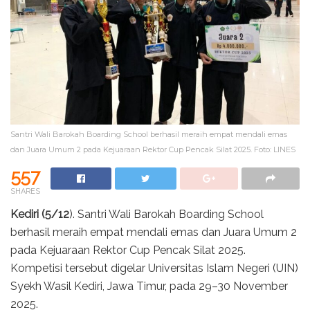
Santri Wali Barokah Boarding School berhasil meraih empat mendali emas
dan Juara Umum 2 pada Kejuaraan Rektor Cup Pencak Silat 2025. Foto: LINES
557
SHARES
Kediri (5/12
). Santri Wali Barokah Boarding School
berhasil meraih empat mendali emas dan Juara Umum 2
pada Kejuaraan Rektor Cup Pencak Silat 2025.
Kompetisi tersebut digelar Universitas Islam Negeri (UIN)
Syekh Wasil Kediri, Jawa Timur, pada 29–30 November
2025.