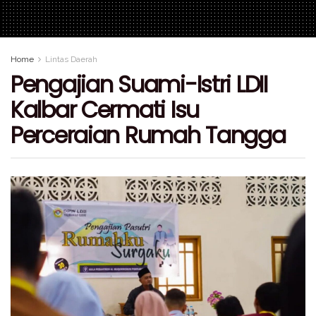
Home
Lintas Daerah
Pengajian Suami-Istri LDII
Kalbar Cermati Isu
Perceraian Rumah Tangga