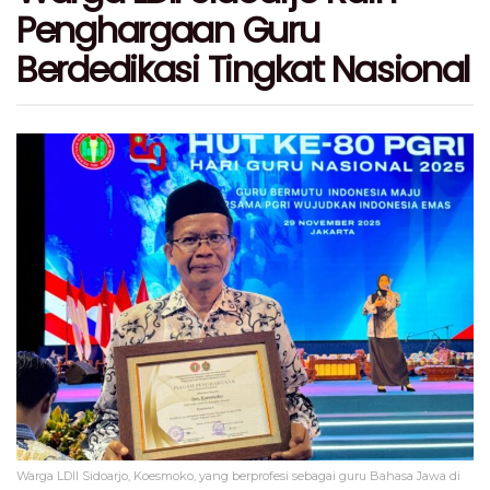
Penghargaan Guru
Berdedikasi Tingkat Nasional
Warga LDII Sidoarjo, Koesmoko, yang berprofesi sebagai guru Bahasa Jawa di