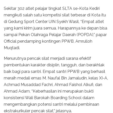
Sekitar 302 atlet pelajar tingkat SLTA se-Kota Kediri
mengikuti salah satu kompetisi silat terbesar di Kota itu
di Gedung Sport Center UIN Syekh Wasil, “Empat atlet
yang kami kirim juara semua. Harapannya ke depan bisa
sampai Pekan Olahraga Pelajar Daerah (POPDA),” papar
Official pendamping kontingen PPWB, Amrulloh
Muqtadi.
Menurutnya pencak silat menjadi sarana efektif
pembentukan karakter disiplin, tangguh, dan berakhlak
baik bagi para santri. Empat santri PPWB yang berhasil
meraih medali emas M. Naufal Bin Jamaludin, kelas XI-A,
Achmad Musaddad Fachri, Ahmad Faishol Alkufi, dan
Ahmad Adam, “Keberhasilan ini merupakan bukti
konsistensi Wali Barokah Boarding School dalam
mengembangkan potensi santri melalui pembinaan
ekstrakurikuler pencak silat,” jelasnya.